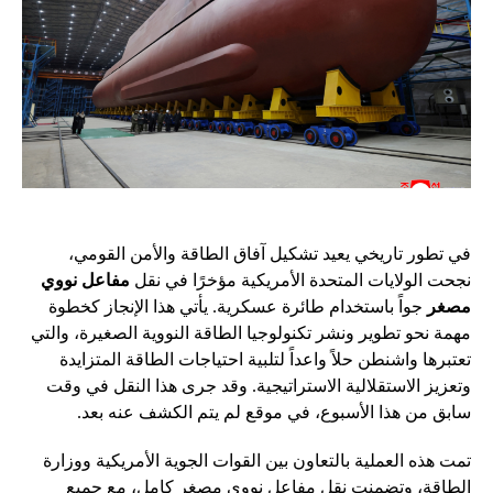
في تطور تاريخي يعيد تشكيل آفاق الطاقة والأمن القومي،
نجحت الولايات المتحدة الأمريكية مؤخرًا في نقل
مفاعل نووي
مصغر
جواً باستخدام طائرة عسكرية. يأتي هذا الإنجاز كخطوة
مهمة نحو تطوير ونشر تكنولوجيا الطاقة النووية الصغيرة، والتي
تعتبرها واشنطن حلاً واعداً لتلبية احتياجات الطاقة المتزايدة
وتعزيز الاستقلالية الاستراتيجية. وقد جرى هذا النقل في وقت
سابق من هذا الأسبوع، في موقع لم يتم الكشف عنه بعد.
تمت هذه العملية بالتعاون بين القوات الجوية الأمريكية ووزارة
الطاقة، وتضمنت نقل مفاعل نووي مصغر كامل، مع جميع