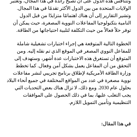
وتتنافس هذه الدول على أن تصبح رائدة في هذا المجال، وتعتبر
الولايات المتحدة من بين الدول الأكثر تقدمًا في هذا المجال.
وتشير التقارير إلى أن هناك اهتمامًا متزايدًا من قبل الدول
النامية بتكنولوجيا المفاعلات النووية المصغرة، حيث يمكن أن
توفر حلاً فعالاً من حيث التكلفة لتلبية احتياجاتها من الطاقة.
الخطوة التالية المتوقعة هي إجراء اختبارات تشغيلية شاملة
للمفاعل النووي المصغر في الموقع الذي تم نقله إليه. ومن
المتوقع أن تستغرق هذه الاختبارات عدة أشهر، وستهدف إلى
التحقق من أن المفاعل يعمل بشكل آمن وفعال. كما تخطط
وزارة الطاقة الأمريكية لإطلاق برنامج تجريبي لنشر مفاعلات
نووية مصغرة في عدد من المواقع المختلفة في جميع أنحاء البلاد
بحلول عام 2030. ومع ذلك، لا تزال هناك بعض التحديات التي
يجب التغلب عليها، بما في ذلك الحصول على الموافقات
التنظيمية وتأمين التمويل اللازم.
في هذا المقال: