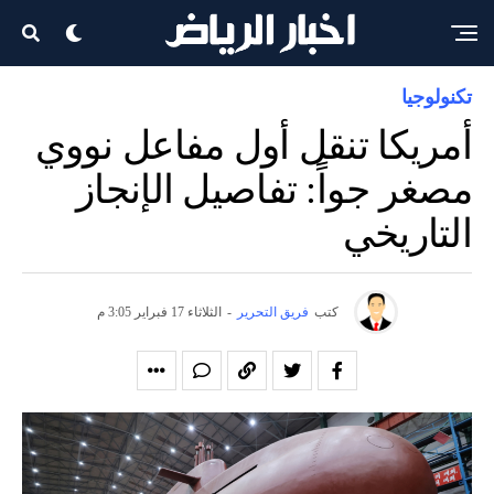
تكنولوجيا
أمريكا تنقل أول مفاعل نووي
مصغر جواً: تفاصيل الإنجاز
التاريخي
كتب
فريق التحرير
-
الثلاثاء 17 فبراير 3:05 م