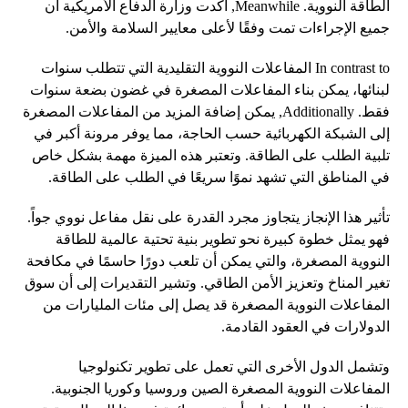
الطاقة النووية. Meanwhile, أكدت وزارة الدفاع الأمريكية أن
جميع الإجراءات تمت وفقًا لأعلى معايير السلامة والأمن.
In contrast to المفاعلات النووية التقليدية التي تتطلب سنوات
لبنائها، يمكن بناء المفاعلات المصغرة في غضون بضعة سنوات
فقط. Additionally, يمكن إضافة المزيد من المفاعلات المصغرة
إلى الشبكة الكهربائية حسب الحاجة، مما يوفر مرونة أكبر في
تلبية الطلب على الطاقة. وتعتبر هذه الميزة مهمة بشكل خاص
في المناطق التي تشهد نموًا سريعًا في الطلب على الطاقة.
تأثير هذا الإنجاز يتجاوز مجرد القدرة على نقل مفاعل نووي جواً.
فهو يمثل خطوة كبيرة نحو تطوير بنية تحتية عالمية للطاقة
النووية المصغرة، والتي يمكن أن تلعب دورًا حاسمًا في مكافحة
تغير المناخ وتعزيز الأمن الطاقي. وتشير التقديرات إلى أن سوق
المفاعلات النووية المصغرة قد يصل إلى مئات المليارات من
الدولارات في العقود القادمة.
وتشمل الدول الأخرى التي تعمل على تطوير تكنولوجيا
المفاعلات النووية المصغرة الصين وروسيا وكوريا الجنوبية.