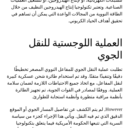
للشبكات الكهربائية، أو لإنتاج الهيدروجين، أو لتشغيل العمليات
الصناعية. وتعتبر تكنولوجيا إنتاج الهيدروجين النظيف من خلال
الطاقة النووية من المجالات الواعدة التي يمكن أن تساهم في
تحقيق أهداف الحياد الكربوني.
العملية اللوجستية للنقل
الجوي
تطلبت عملية النقل الجوي للمفاعل النووي المصغر تخطيطًا
دقيقًا وتنفيذًا متقنًا. وقد تم استخدام طائرة شحن عسكرية كبيرة
لنقل المفاعل، مع اتخاذ جميع الاحتياطات اللازمة لضمان سلامة
العملية. ووفقًا لمصادر في القوات الجوية، تم تجهيز الطائرة
بأنظمة مراقبة متطورة وأنظمة استجابة للطوارئ.
However, لم يتم الكشف عن تفاصيل المسار الجوي أو الموقع
الدقيق الذي تم فيه النقل. ويأتي هذا الإجراء كجزء من سياسة
السرية التي تتبعها الحكومة الأمريكية فيما يتعلق بتكنولوجيا