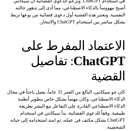
في استخدام ChatGPT. وتزعم الدعوى القضائية أن سيكانتي
أصبح مهووساً بالذكاء الاصطناعي، مما أدى إلى تدهور حالته
النفسية. وتعتبر هذه القضية أول دعوى قضائية من نوعها تربط
بشكل مباشر بين استخدام ChatGPT والانتحار.
الاعتماد المفرط على
ChatGPT
: تفاصيل
القضية
كان جو سيكانتي، البالغ من العمر 31 عاماً، يعمل باحثاً في مجال
الذكاء الاصطناعي، وكان مهتماً بشكل خاص بتطوير أنظمة
الذكاء الاصطناعي القادرة على التفاعل مع البشر بطريقة
طبيعية. وفقاً للدعوى القضائية، بدأ سيكانتي في استخدام
ChatGPT بشكل مكثف في عمله، ثم امتد استخدامه إلى حياته
الشخصية.