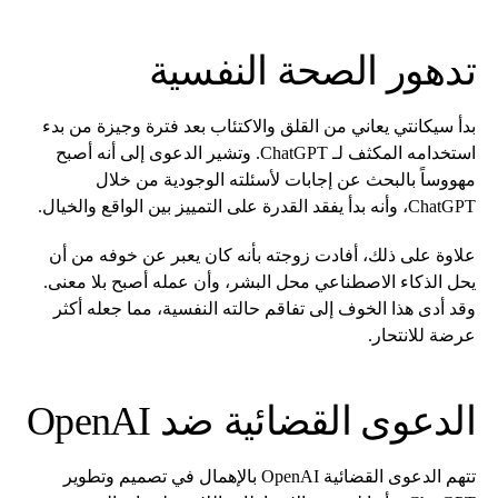
تدهور الصحة النفسية
بدأ سيكانتي يعاني من القلق والاكتئاب بعد فترة وجيزة من بدء
استخدامه المكثف لـ ChatGPT. وتشير الدعوى إلى أنه أصبح
مهووساً بالبحث عن إجابات لأسئلته الوجودية من خلال
ChatGPT، وأنه بدأ يفقد القدرة على التمييز بين الواقع والخيال.
علاوة على ذلك، أفادت زوجته بأنه كان يعبر عن خوفه من أن
يحل الذكاء الاصطناعي محل البشر، وأن عمله أصبح بلا معنى.
وقد أدى هذا الخوف إلى تفاقم حالته النفسية، مما جعله أكثر
عرضة للانتحار.
الدعوى القضائية ضد OpenAI
تتهم الدعوى القضائية OpenAI بالإهمال في تصميم وتطوير