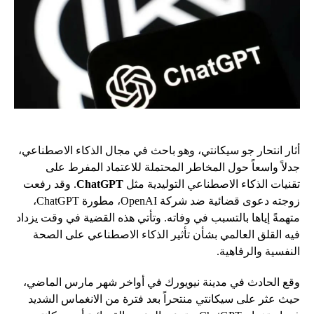
أثار انتحار جو سيكانتي، وهو باحث في مجال الذكاء الاصطناعي،
جدلاً واسعاً حول المخاطر المحتملة للاعتماد المفرط على
تقنيات الذكاء الاصطناعي التوليدية مثل
ChatGPT
. وقد رفعت
زوجته دعوى قضائية ضد شركة OpenAI، مطورة ChatGPT،
متهمةً إياها بالتسبب في وفاته. وتأتي هذه القضية في وقت يزداد
فيه القلق العالمي بشأن تأثير الذكاء الاصطناعي على الصحة
النفسية والرفاهية.
وقع الحادث في مدينة نيويورك في أواخر شهر مارس الماضي،
حيث عثر على سيكانتي منتحراً بعد فترة من الانغماس الشديد