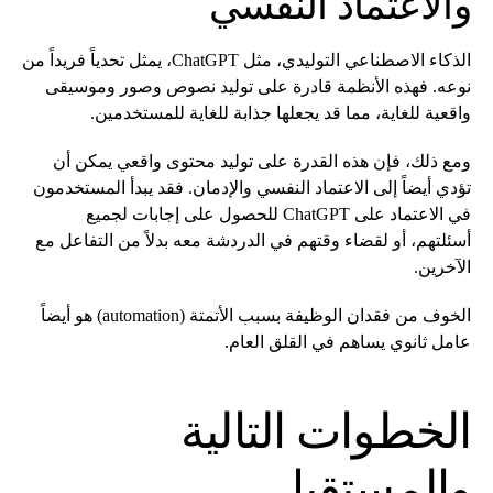
والاعتماد النفسي
الذكاء الاصطناعي التوليدي، مثل ChatGPT، يمثل تحدياً فريداً من
نوعه. فهذه الأنظمة قادرة على توليد نصوص وصور وموسيقى
واقعية للغاية، مما قد يجعلها جذابة للغاية للمستخدمين.
ومع ذلك، فإن هذه القدرة على توليد محتوى واقعي يمكن أن
تؤدي أيضاً إلى الاعتماد النفسي والإدمان. فقد يبدأ المستخدمون
في الاعتماد على ChatGPT للحصول على إجابات لجميع
أسئلتهم، أو لقضاء وقتهم في الدردشة معه بدلاً من التفاعل مع
الآخرين.
الخوف من فقدان الوظيفة بسبب الأتمتة (automation) هو أيضاً
عامل ثانوي يساهم في القلق العام.
الخطوات التالية
والمستقبل