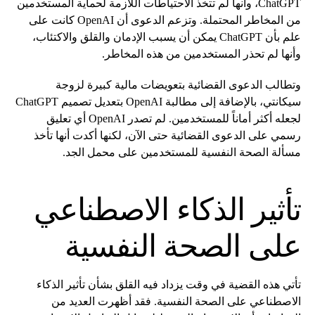
ChatGPT، وأنها لم تتخذ الاحتياطات اللازمة لحماية المستخدمين
من المخاطر المحتملة. وتزعم الدعوى أن OpenAI كانت على
علم بأن ChatGPT يمكن أن يسبب الإدمان والقلق والاكتئاب،
وأنها لم تحذر المستخدمين من هذه المخاطر.
وتطالب الدعوى القضائية بتعويضات مالية كبيرة لزوجة
سيكانتي، بالإضافة إلى مطالبة OpenAI بتعديل تصميم ChatGPT
لجعله أكثر أماناً للمستخدمين. لم تصدر OpenAI أي تعليق
رسمي على الدعوى القضائية حتى الآن، لكنها أكدت أنها تأخذ
مسألة الصحة النفسية للمستخدمين على محمل الجد.
تأثير الذكاء الاصطناعي
على الصحة النفسية
تأتي هذه القضية في وقت يزداد فيه القلق بشأن تأثير الذكاء
الاصطناعي على الصحة النفسية. فقد أظهرت العديد من