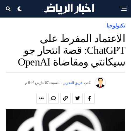
تكنولوجيا
الاعتماد المفرط على
ChatGPT: قصة انتحار جو
سيكانتي ومقاضاة OpenAI
كتب
فريق التحرير
-
السبت 07 مارس 6:46 م