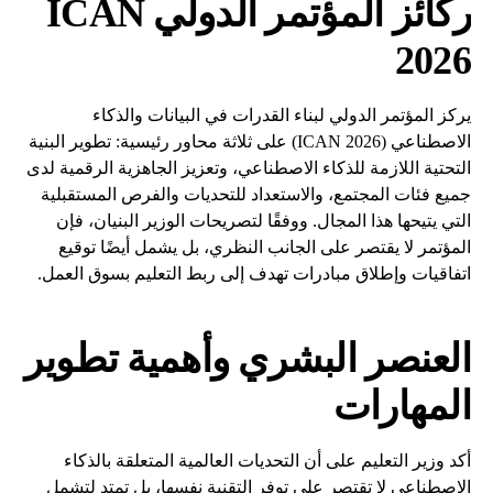
ركائز المؤتمر الدولي ICAN
2026
يركز المؤتمر الدولي لبناء القدرات في البيانات والذكاء
الاصطناعي (ICAN 2026) على ثلاثة محاور رئيسية: تطوير البنية
التحتية اللازمة للذكاء الاصطناعي، وتعزيز الجاهزية الرقمية لدى
جميع فئات المجتمع، والاستعداد للتحديات والفرص المستقبلية
التي يتيحها هذا المجال. ووفقًا لتصريحات الوزير البنيان، فإن
المؤتمر لا يقتصر على الجانب النظري، بل يشمل أيضًا توقيع
اتفاقيات وإطلاق مبادرات تهدف إلى ربط التعليم بسوق العمل.
العنصر البشري وأهمية تطوير
المهارات
أكد وزير التعليم على أن التحديات العالمية المتعلقة بالذكاء
الاصطناعي لا تقتصر على توفر التقنية نفسها، بل تمتد لتشمل