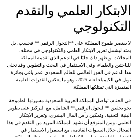
الابتكار العلمي والتقدم
التكنولوجي
لا يقتصر طموح المملكة على **التحول الرقمي** فحسب، بل
يمتد ليشمل تعزيز الابتكار العلمي والتكنولوجي في مختلف
المجالات. ويظهر ذلك جليًا في الدعم الذي تقدمه المملكة
للباحثين والعلماء، وفي الاستثمار في البحث والتطوير. وقد تجلى
هذا الدعم في الفوز العالمي للعالم السعودي عمر ياغي بجائزة
نوبل في الكيمياء لعام 2025، وهو ما يعكس القدرات العلمية
المتميزة التي تمتلكها المملكة.
في الختام، تواصل المملكة العربية السعودية مسيرتها الطموحة
نحو تحقيق **التحول الرقمي** الشامل، مع التركيز على تطوير
البنية التحتية، وتمكين رأس المال البشري، وتعزيز الابتكار
العلمي. ومن المتوقع أن تشهد المملكة المزيد من التقدم في هذا
المجال خلال السنوات القادمة، مع استمرار الاستثمار في