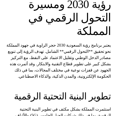
رؤية 2030 ومسيرة
التحول الرقمي في
المملكة
يعتبر برنامج رؤية السعودية 2030 حجر الزاوية في جهود المملكة
نحو تحقيق **التحول الرقمي** الشامل. تهدف الرؤية إلى تنويع
مصادر الدخل الوطني وتقليل الاعتماد على النفط، مع التركيز
بشكل كبير على تطوير قطاع التقنية والابتكار. وقد أثمرت هذه
الجهود عن قفزات نوعية في مختلف المجالات، بما في ذلك
الحكومة الإلكترونية، والمدن الذكية، والذكاء الاصطناعي.
تطوير البنية التحتية الرقمية
استثمرت المملكة بشكل مكثف في تطوير البنية التحتية
الرقمية، بما في ذلك شبكات الجيل الخامس (5G) والألياف