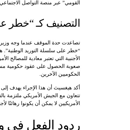
القومي” عبر منصة التواصل الاجتماعي 
التصنيف كـ “خطر عل
تصاعدت حدة الموقف عندما وجه وزير
“خطر على سلسلة التوريد الوطنية”. ه
الأجنبية التي تعتبر معادية للمصالح ال
صعوبة الحصول على عقود حكومية مستقبل
الحكوميين الآخرين.
أكد هيغسيث أن هذا الإجراء يهدف إلى
تتعاون مع الجيش الأمريكي ملتزمة بالقي
الأمريكيين لا يمكن أن يكونوا رهائنًا لأ
ردود الفعل في و