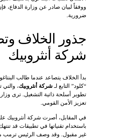
ووفقاً لبيان صادر عن وزارة الدفاع، فإ
ضرورية.
جذور الخلاف وت
شركة أنثروبيك
بدأ الخلاف يتصاعد عندما طالب البنتاغو
“كلود” التابع لـ
شركة أنثروبيك
، والتي 
تطوير أسلحة ذاتية التشغيل. ترى وزارة
تعزيز الأمن القومي.
في المقابل، أصرت شركة أنثروبيك على ال
باستخدام تقنياتها في تطبيقات قد تنتهك
غير مقبول. وقد وصف الرئيس ترمب مو