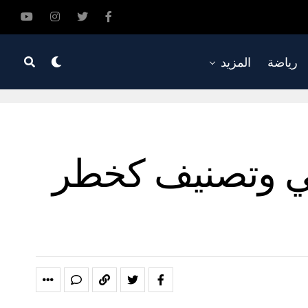
رياضة
المزيد
ني وتصنيف كخطر