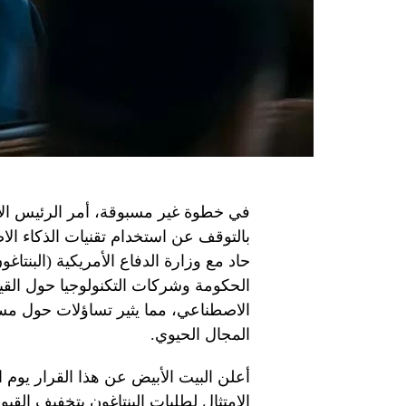
في خطوة غير مسبوقة، أمر الرئيس الأم
بالتوقف عن استخدام تقنيات الذكاء الا
حاد مع وزارة الدفاع الأمريكية (البنتاغ
الحكومة وشركات التكنولوجيا حول القيو
الاصطناعي، مما يثير تساؤلات حول مست
المجال الحيوي.
أعلن البيت الأبيض عن هذا القرار يوم 
الامتثال لطلبات البنتاغون بتخفيف القيو