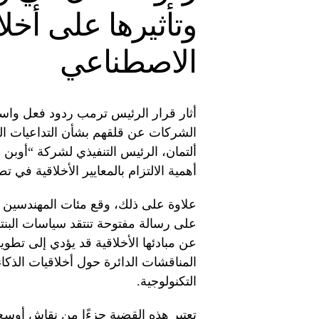
وتأثيرها على أخلا
الاصطناعي
أثار قرار الرئيس ترمب ردود فعل واس
الشركات عن قلقهم بشأن التداعيات ال
ألتمان، الرئيس التنفيذي لشركة “أوبن 
أهمية الالتزام بالمعايير الأخلاقية في ت
علاوة على ذلك، وقع مئات المهندسين
على رسالة مفتوحة تنتقد سياسات البن
عن مبادئها الأخلاقية قد يؤدي إلى تطوي
المناقشات الدائرة حول أخلاقيات الذكا
التكنولوجية.
تعتبر هذه القضية جزءًا من نقاش أوسع