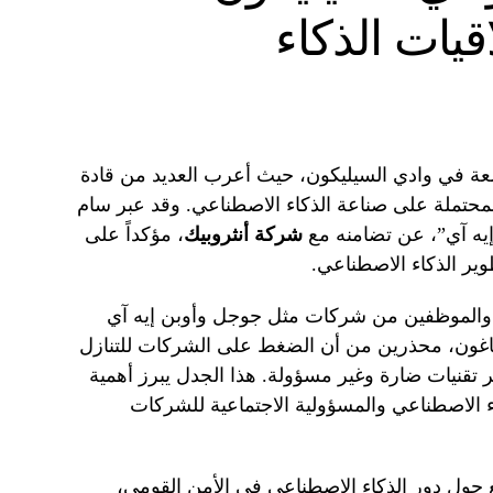
قيات الذكاء
عة في وادي السيليكون، حيث أعرب العديد من قادة
محتملة على صناعة الذكاء الاصطناعي. وقد عبر سام
إيه آي”، عن تضامنه مع
شركة أنثروبيك
، مؤكداً على
طوير الذكاء الاصطناعي.
 والموظفين من شركات مثل جوجل وأوبن إيه آي
تاغون، محذرين من أن الضغط على الشركات للتنازل
ر تقنيات ضارة وغير مسؤولة. هذا الجدل يبرز أهمية
ء الاصطناعي والمسؤولية الاجتماعية للشركات
 حول دور الذكاء الاصطناعي في الأمن القومي،