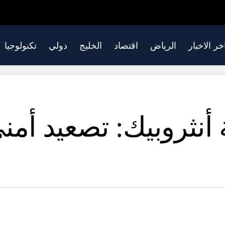
خر الاخبار
الرياض
اقتصاد
الخليج
دولي
تكنولوجيا
نثروبيك: تصعيد أم