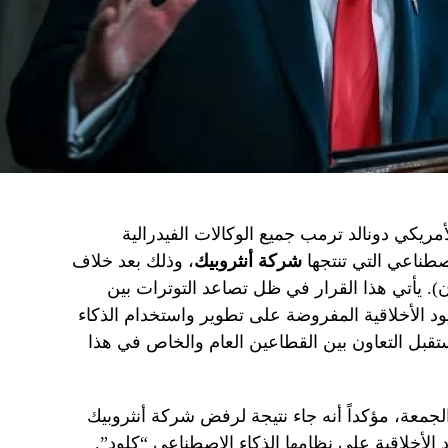
ريكي دونالد ترمب جميع الوكالات الفيدرالية
صطناعي التي تنتجها
شركة أنثروبيك
، وذلك بعد خلاف
ون). يأتي هذا القرار في ظل تصاعد التوترات بين
د الأخلاقية المفروضة على تطوير واستخدام الذكاء
قبل التعاون بين القطاعين العام والخاص في هذا
الجمعة، مؤكداً أنه جاء نتيجة لرفض شركة أنثروبيك
د الأخلاقية على نظامها الذكاء الاصطناعي “كلود”.