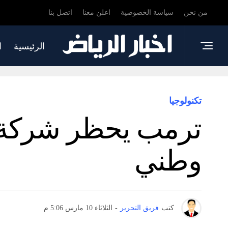
من نحن
سياسة الخصوصية
اعلن معنا
اتصل بنا
الرئيسية
ا
تكنولوجيا
ترمب يحظر شركة أ
وطني
كتب
فريق التحرير
-
الثلاثاء 10 مارس 5:06 م