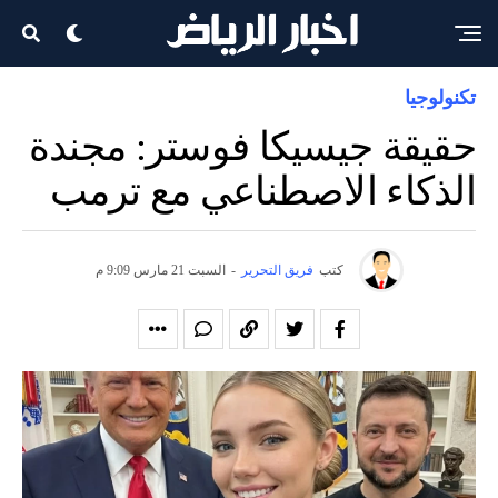
تكنولوجيا
حقيقة جيسيكا فوستر: مجندة
الذكاء الاصطناعي مع ترمب
كتب
فريق التحرير
-
السبت 21 مارس 9:09 م