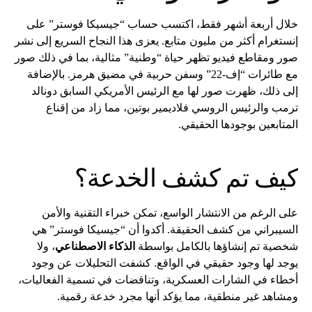
خلال أربعة أشهر فقط، اكتسب حساب “جيسيكا فوستر” على
إنستغرام أكثر من مليون متابع. يعزى هذا النجاح السريع إلى نشر
صور ومقاطع فيديو تظهر حياة “وطنية” مثالية، بما في ذلك صور
مع طائرات “إف-22” وسفن حربية في مضيق هرمز. بالإضافة
إلى ذلك، ظهرت صور لها مع الرئيس الأمريكي السابق دونالد
ترمب والرئيس الروسي فلاديمير بوتين، مما زاد من إقناع
المتابعين بوجودها الحقيقي.
كيف تم كشف الخدعة؟
على الرغم من الانتشار الواسع، تمكن خبراء التقنية والأمن
السيبراني من كشف الحقيقة. أكدوا أن “جيسيكا فوستر” هي
شخصية تم إنشاؤها بالكامل بواسطة
الذكاء الاصطناعي
، ولا
يوجد لها وجود حقيقي في الواقع. كشفت التحليلات عن وجود
أخطاء في الشارات العسكرية، وتناقضات في تسمية الفعاليات،
ومشاهد غير منطقية، مما يؤكد أنها مجرد خدعة رقمية.