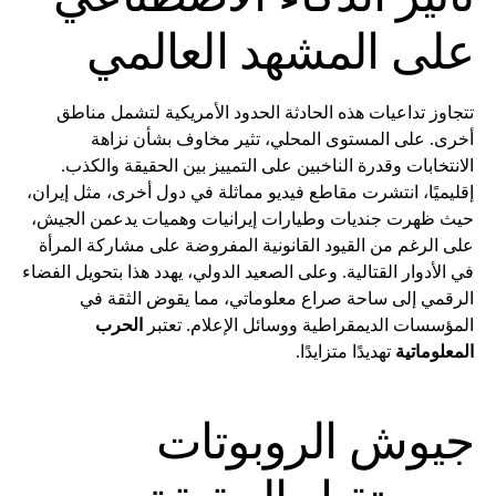
على المشهد العالمي
تتجاوز تداعيات هذه الحادثة الحدود الأمريكية لتشمل مناطق
أخرى. على المستوى المحلي، تثير مخاوف بشأن نزاهة
الانتخابات وقدرة الناخبين على التمييز بين الحقيقة والكذب.
إقليميًا، انتشرت مقاطع فيديو مماثلة في دول أخرى، مثل إيران،
حيث ظهرت جنديات وطيارات إيرانيات وهميات يدعمن الجيش،
على الرغم من القيود القانونية المفروضة على مشاركة المرأة
في الأدوار القتالية. وعلى الصعيد الدولي، يهدد هذا بتحويل الفضاء
الرقمي إلى ساحة صراع معلوماتي، مما يقوض الثقة في
المؤسسات الديمقراطية ووسائل الإعلام. تعتبر
الحرب
المعلوماتية
تهديدًا متزايدًا.
جيوش الروبوتات