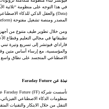
المصدر ومنصة تشغيل مفتوحة (Open-Source and Open Platform).
ومن خلال تطوير طيف متنوع من أجهزة 
تطبيقاتها في مجالي التعليم وقطاع الأ
فاراداي فيوتشر إلى تسريع وتيرة تبني 
والمؤسسية، مع إرساء أساس متين وقاب
الاصطناعي المتجسد على نطاق واسع 
نبذة عن
Faraday Future
منظومات الذكاء الاصطناعي الفيزيائي
التنقل من خلال الابتكار والتقنيات الم