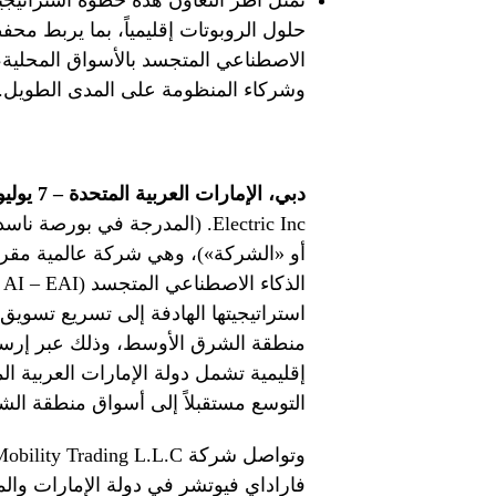
تمثل أطر التعاون هذه خطوة استراتيجي
حلول الروبوتات إقليمياً، بما يربط محف
الاصطناعي المتجسد بالأسواق المحلية، 
وشركاء المنظومة على المدى الطويل.
دبي، الإمارات العربية المتحدة – 7 يوليو 2026:
أو «الشركة»)، وهي شركة عالمية مقره
استراتيجيتها الهادفة إلى تسريع تسوي
منطقة الشرق الأوسط، وذلك عبر إرساء
إقليمية تشمل دولة الإمارات العربية ا
التوسع مستقبلاً إلى أسواق منطقة الش
فاراداي فيوتشر في دولة الإمارات وا