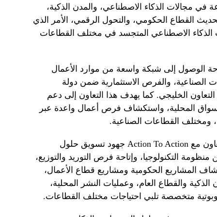
 في مجالات الذكاء الاصطناعي، والمدن الذكية،
وتحديث القطاع الحكومي، والتحول الرقمي، الأمر الذي
ات الذكاء الاصطناعي المتجسد في مختلف القطاعات
ه التعاون مع CGCC في إتاحة الوصول إلى شبكة واسعة من موارد الأعمال
ات الصناعية، والفرص الاستثمارية ضمن دولة
لتعاون الخليجي. كما يهدف هذا التعاون إلى دعم
الأسواق المحلية، واستكشاف فرص أعمال واعدة عبر
 ومختلف القطاعات الصناعية.
وفي المقابل، من المتوقع أن يدعم التعاون مع Action To Action جهود تسويق حلول
منظومة التكنولوجيا، وإتاحة فرص التوريد والتوزيع،
شاف المشاريع الحكومية ومشاريع قطاع الأعمال،
ن الذكية والقطاع العام، وعمليات النشر المحلية،
بوتية متخصصة تلبي احتياجات مختلف القطاعات.