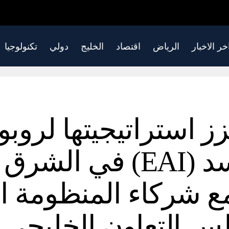
خر الاخبار
الرياض
اقتصاد
الخليج
دولي
تكنولوجيا
ز استراتيجيتها لروبو
الاصطناعي المتجسد (EAI
ع شركاء المنظومة ال
س التعاون الخليجي