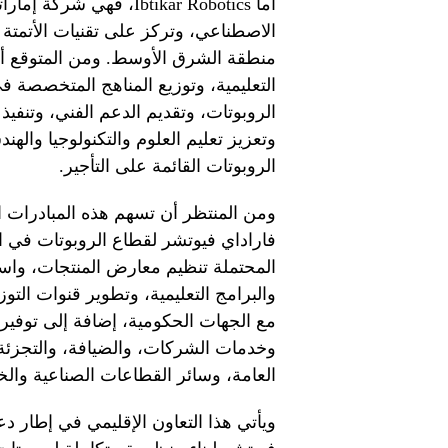
أما Ibtikar Robotics، ف
الاصطناعي، وتركز على تقنيات الأتمتة 
منطقة الشرق الأوسط. ومن المتوقع أن
التعليمية، وتوزيع المناهج المتخصصة في
الروبوتات، وتقديم الدعم الفني، وتنفيذ 
الروبوتات القائمة على التأجير.
ومن المنتظر أن تسهم هذه المبادرات ا
فاراداي فيوتشر لقطاع الروبوتات في
المحتملة تنظيم معارض المنتجات، واستع
والبرامج التعليمية، وتطوير قنوات التو
مع الجهات الحكومية، إضافة إلى توفي
وخدمات الشركات، والضيافة، والتجزئة، و
العامة، وسائر القطاعات الصناعية والخ
ويأتي هذا التعاون الإقليمي في إطار دعم