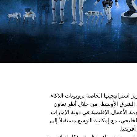
شركة FF Mobility Trading تعزيز استراتيجيتها الخاصة بروبوتات الذكاء
د (EAI) في منطقة الشرق الأوسط، من خلال أطر تعاون
 الأعمال الإقليمية في دولة الإمارات
خليجي، مع إمكانية التوسع مستقبلاً إلى
ريقيا.