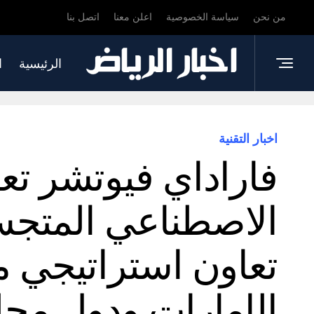
من نحن
سياسة الخصوصية
اعلن معنا
اتصل بنا
الرئيسية
ا
اخبار التقنية
فاراداي فيوتشر تعز
تعاون استراتيجي م
الإمارات ودول مجل