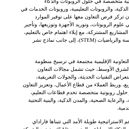
هي شركة إماراتية متخصصة في حلول الروبوتات والذكاء
الذكية، والروبوتات التعليمية، وروبوتات الخدمات في
 تركز فرص التعاون معها على توفير الموارد
 علوم الروبوتات، وتوريد الأجهزة وتوزيعها، وتأجير
المشاريع المشتركة، مع إيلاء اهتمام خاص بالتعليم،
وتعزيز تعليم العلوم والتكنولوجيا والهندسة والرياضيات (STEM)، إلى جانب نماذج نشر
لتعاونية الإقليمية مجتمعة في ترسيخ منظومة
 الشرق الأوسط، حيث تشمل مجالات التعاون
راض التقنيات الحديثة، والجولات التعريفية،
زيع، وربط العملاء من قطاع الأعمال، وتعزيز التعاون
ر حلول روبوتية متخصصة تخدم قطاعات التعليم،
الرعاية الصحية، والمدن الذكية، والبنية التحتية
دمية.
 الاستراتيجية طويلة الأمد التي تتبناها فاراداي