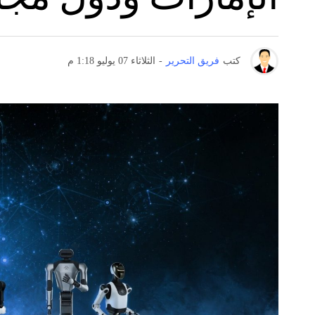
كتب
فريق التحرير
-
الثلاثاء 07 يوليو 1:18 م