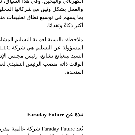
الكهربائي والهجين. وفي هذا السياق، تو
والعمل بشكل وثيق مع شركائها المحلي
أكثر ذكاءً وتقدمًا.
ملاحظة: بالنسبة لعملية التسليم المشار 
السيد بينغيانغ تشانغ، رئيس مجلس الإ
الوقت ذاته منصب الرئيس التنفيذي لغرفة
المتحدة.
نبذة عن
Faraday Future
تُعد Faraday Future شرك