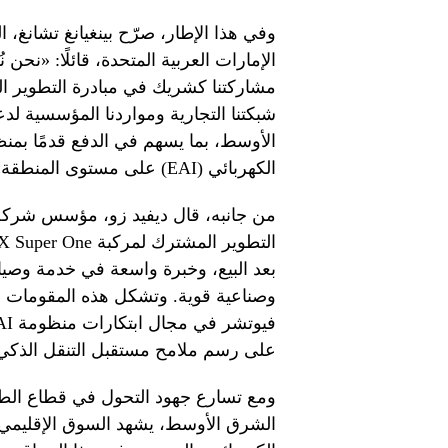
وفي هذا الإطار، صرّح بينغيانغ تشانغ، ا
شبكتنا التجارية ومواردنا المؤسسية ل
الأوسط، بما يسهم في الدفع قدمًا بمنظ
الكهربائي (EAI) على مستوى المنطقة».
بعد البيع، وخبرة واسعة في خدمة وصيانة
وصناعية قوية. وتشكل هذه المقومات مجتمع
على رسم ملامح مستقبل التنقل الذكي
ومع تسارع جهود التحول في قطاع الطا
الشرق الأوسط، يشهد السوق الإقليمي ن