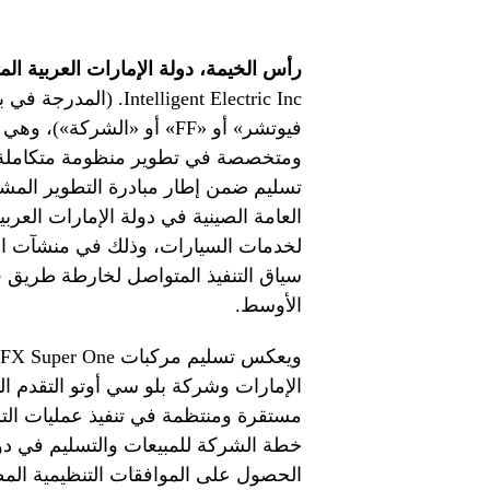
رأس الخيمة، دولة الإمارات العربية المتحدة (29 يناير
فيوتشر» أو «FF» أو «الشركة
ومتخصصة في تطوير منظومة متكاملة ل
لخدمات السيارات، وذلك في منشآت الش
سياق التنفيذ المتواصل لخارطة طريق 
الأوسط.
الإمارات وشركة بلو سي أوتو التقدم ا
مستقرة ومنتظمة في تنفيذ عمليات الت
الحصول على الموافقات التنظيمية المط