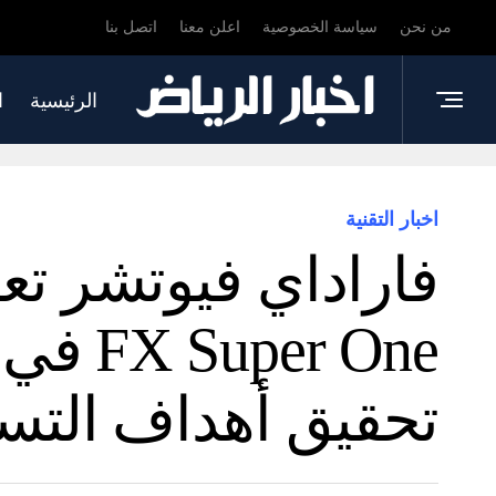
من نحن
سياسة الخصوصية
اعلن معنا
اتصل بنا
الرئيسية
ا
اخبار التقنية
فاراداي فيوتشر ت
r One
تحقيق أهداف التسليم 