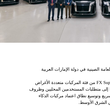
عامة الصينية في دولة الإمارات العربية
ستواصل الشركة تطوير مركبة FX Super One من فئة المركبات متعددة الأغراض
نادًا إلى متطلبات المستخدمين المحليين وظروف
يع وتوسيع نطاق اعتماد مركبات الذكاء