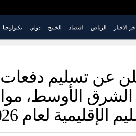
خر الاخبار
الرياض
اقتصاد
الخليج
دولي
تكنولوجيا
علن عن تسليم دفعات 
FX Supe في الشرق الأوسط، 
الإقليمية لعام 2026