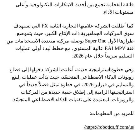
فائقة الفخامة تجمع بين أحدث الابتكارات التكنولوجية وأعلى
مستويات الأداء.
كما أطلقت الشركة علامتها التجارية الثانية FX التي تستهدف
سوق المركبات الجماهيرية ذات الإنتاج الكبير، حيث يتموضع
طرازها الأول Super One بوصفه مركبة متعددة الاستخدامات من
فئة EAI-MPV عالية المستوى، مع خطط لبدء أولى عمليات
التسليم سريعاً خلال عام 2026.
وفي خطوة استراتيجية حديثة، أعلنت الشركة دخولها إلى قطاع
روبوتات الذكاء الاصطناعي المتجسّد، حيث بدأت عمليات البيع
والتسليم في فبراير 2026، في خطوة تمثل فصلاً جديداً في
استراتيجيتها الرامية إلى إطلاق حقبة جديدة من المركبات
والروبوتات المعتمدة على تقنيات الذكاء الاصطناعي المتجسّد.
للمزيد من المعلومات:
https://robotics.ff.com/us/