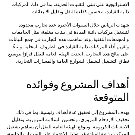
الاستراتيجية على تبني التقنيات الحديثة، بما في ذلك المركبات
ذاتية القيادة، لتحسين كفاءة النقل وتقليل الانبعاثات.
شهدت الرياض خلال السنوات الأخيرة عدة تجارب محدودة
لتشغيل مركبات ذاتية القيادة في بيئات مغلقة، مثل الجامعات
والمجمعات التقنية. وقد ساهمت هذه التجارب في جمع البيانات
وتقييم أداء المركبات ذاتية القيادة في الظروف المحلية. وبناءً
على نتائج هذه التجارب، اتخذت الهيئة العامة للنقل قرارًا بتوسيع
نطاق التشغيل ليشمل الشوارع العامة والمسارات التجارية.
أهداف المشروع وفوائده
المتوقعة
يهدف المشروع إلى تحقيق عدة أهداف رئيسية، بما في ذلك
تخفيف الازدحام المروري، وتحسين السلامة المرورية، وتقليل
الانبعاثات الكربونية. وتتوقع الهيئة العامة للنقل أن يساهم تشغيل
المركبات ذاتية القيادة في تقليل الاعتماد على السيارات الخاصة،