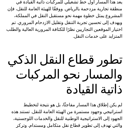
يعد هذا المسار أول خط تشغيلي للمركبات ذاتية القيادة في
منطقة تجارية مزدحمة بالرياض. ووفقًا للهيئة العامة للنقل، فإن
المشروع يمثل خطوة مهمة نحو مستقبل النقل في المملكة،
ويهدف إلى تحسين تجربة التنقل وتقليل الازدحام المروري. تم
اختيار الموقعين التجاريين نظرًا للكثافة المرورية العالية والطلب
المتزايد على خدمات النقل.
تطور قطاع النقل الذكي
والمسار نحو المركبات
ذاتية القيادة
لم يكن إطلاق هذا المسار مفاجئًا، بل هو نتيجة لتخطيط
استراتيجي وجهود مستمرة من الهيئة العامة للنقل. تستند هذه
الجهود إلى الاستراتيجية الوطنية للنقل والخدمات اللوجستية،
والتي تهدف إلى تطوير قطاع نقل متكامل ومستدام. وتركز