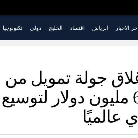
خر الاخبار
الرياض
اقتصاد
الخليج
دولي
تكنولوجيا
تُنجز إغلاق جولة تمويل من
(Series A) بقيمة 60 مليون دولار 
عالميًا