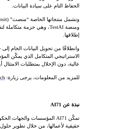
الحفاظ التام على سيادة البيانات.
ومنصة TestAI، وهي حزمة متكا
إطلاقها.
الاستراتيجي المتكامل الذي يمكّن الم
عالية، دون الإخلال بمتطلبات الامتثال أو 
للمزيد من المعلومات، يرجى زيارة:
ch/
نبذة عن
AI71
تمكّن AI71 المؤسسات والجهات 
حقيقية لأعمالها، من خلال تطوير حلول 