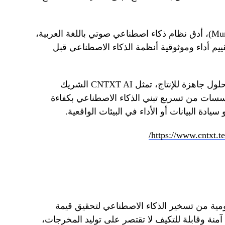
وتشمل منتجاتها الخاصة “منصت” (Munsit)، أدق نظام ذكاء اصطناعي صوتي باللغة العربية،
ملة لتقييم أداء وموثوقية أنظمة الذكاء الاصطناعي قبل
وانطلاقًا من تحويل البيانات الخام إلى حلول جاهزة للإنتاج، تمثل CNTXT AI الشريك
ؤسسات من تسريع تبني الذكاء الاصطناعي بكفاءة
سيادة البيانات أو الأداء في البيئات الواقعية.
https://www.cntxt.te
الحكومية من تسخير الذكاء الاصطناعي لتحقيق قيمة
آمنة وقابلة للتكيف لا تقتصر على توليد المخرجات،