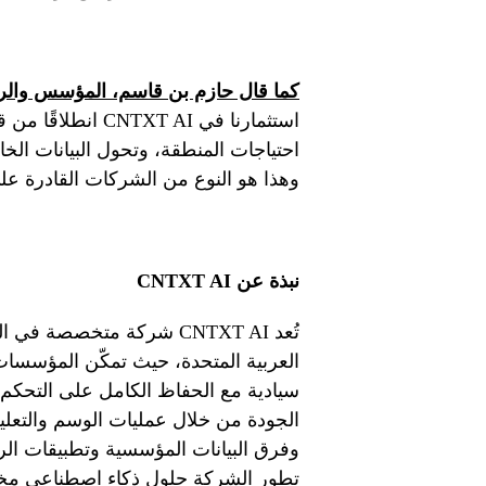
كما قال حازم بن قاسم، المؤسس والر
استثمارنا في TXT AI
احتياجات المنطقة، وتحول البيانات ال
وهذا هو النوع من الشركات القادرة على
نبذة عن
CNTXT AI
تُعد CNTXT AI شركة متخصصة
العربية المتحدة، حيث تمكّن المؤسسا
سيادية مع الحفاظ الكامل على التحكم با
الجودة من خلال عمليات الوسم والتعلي
وفرق البيانات المؤسسية وتطبيقات الروب
تطور الشركة حلول ذكاء اصطناعي مخصص