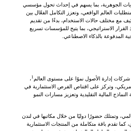
تحديات الجوهرية، بما يسهم في إحداث تحول مؤسسي
لبات العالم الواقعي، وتعزز التكامل الفعّال بين
تكيف مع مختلف حالات الاستخدام، بدءًا من تقديم
ذ القرار الاستراتيجي، بما يتيح للمؤسسات تسريع
ية المدفوعة بالذكاء الاصطناعي.
1
،
قيمة 7.4 مليار دولار أمريكي، وتركز على اقتناص الفرص الاستثمارية في
لنماذج المالية التقليدية وتعزيز مسارات النمو
 وتمتلك حضورًا دوليًا من خلال مكاتبها في لندن
كما تقدم باقة متكاملة من المنتجات الاستثمارية