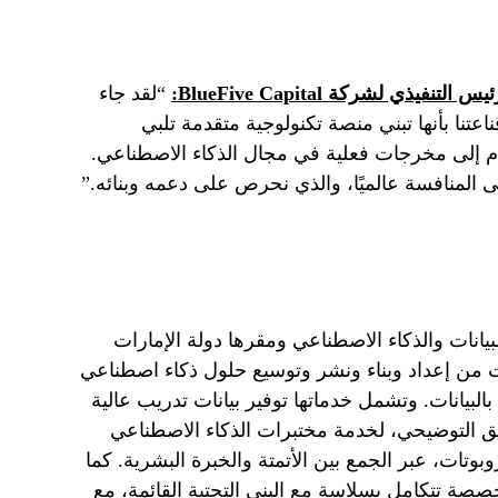
ئيس التنفيذي لشركة
BlueFive Capital:
“لقد جاء
CN انطلاقًا من قناعتنا بأنها تبني منصة تكنولوجية متقدمة تلبي
خام إلى مخرجات فعلية في مجال الذكاء الاصطناعي.
 المنافسة عالميًا، والذي نحرص على دعمه وبنائه.”
 في البيانات والذكاء الاصطناعي ومقرها دولة الإمارات
ت من إعداد وبناء ونشر وتوسيع حلول ذكاء اصطناعي
لبيانات. وتشمل خدماتها توفير بيانات تدريب عالية
ق التوضيحي، لخدمة مختبرات الذكاء الاصطناعي
وتات، عبر الجمع بين الأتمتة والخبرة البشرية. كما
ة تتكامل بسلاسة مع البنى التحتية القائمة، مع