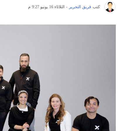
كتب
فريق التحرير
-
الثلاثاء 16 يونيو 9:27 م