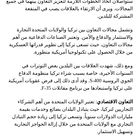
ستواصلان اتخاذ الخطوات اللازمة لتعزيز التعاون بينهما في جميع
المجالات. ويرى أن الارتقاء بالعلاقات يصب في المنفعة
المشتركة للبلدين.
وتشمل مجالات التعاون بين تركيا والولايات المتحدة التجارة
والاستثمار والدفاع والأمن. وتعتبر الصناعات الدفاعية من أهم
مجالات التعاون، حيث تسعى تركيا إلى تطوير قدراتها العسكرية
من خلال الحصول على تكنولوجيا أمريكية متطورة.
ومع ذلك، شهدت العلاقات بين البلدين بعض التوترات في
السنوات الأخيرة، خاصة بسبب شراء تركيا منظومة الدفاع
الجوي الروسية S-400. وقد أدى ذلك إلى فرض عقوبات أمريكية
على تركيا واستبعادها من برنامج مقاتلات F-35.
التعاون الاقتصادي
: تعتبر الولايات المتحدة من أهم الشركاء
التجاريين لتركيا، حيث يتبادل البلدان بضائع وخدمات بقيمة
مليارات الدولارات سنوياً. وتسعى تركيا إلى زيادة حجم التبادل
التجاري مع الولايات المتحدة من خلال إزالة الحواجز التجارية
وتسهيل الاستثمار.