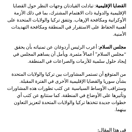
القضايا الإقليمية
: تبادلت القيادتان وجهات النظر حول القضايا
الإقليمية والدولية ذات الاهتمام المشترك، بما في ذلك الأزمة
الأوكرانية ومكافحة الإرهاب. وتتفق تركيا والولايات المتحدة على
أهمية الحفاظ على الاستقرار في المنطقة ومكافحة التهديدات
الأمنية.
مجلس السلام
: أعرب الرئيس أردوغان عن تمنياته بأن يحقق
“مجلس السلام” أعمالاً مثمرة. ويأمل أن يساهم المجلس في
إيجاد حلول سلمية للأزمات والصراعات في المنطقة.
من المتوقع أن تستمر المشاورات بين تركيا والولايات المتحدة
بشأن سوريا والقضايا الإقليمية الأخرى في الفترة المقبلة.
وستراقب الأوساط السياسية عن كثب تطورات هذه المشاورات
وتأثيرها على الأوضاع في المنطقة. كما ستتابع عن كثب أي
خطوات جديدة تتخذها تركيا والولايات المتحدة لتعزيز التعاون
بينهما.
في هذا المقال: