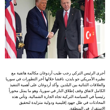
أجرى الرئيس التركي رجب طيب أردوغان مكالمة هاتفية مع
نظيره الأمريكي جو بايدن، ناقشا خلالها آخر التطورات في سوريا
والعلاقات الثنائية بين البلدين. وأكد أردوغان على أهمية التنفيذ
الكامل لاتفاق وقف إطلاق النار في سوريا، وهو ما يمثل محوراً
رئيسياً في السياسة التركية تجاه الجارة الشمالية. وتأتي هذه
المحادثات في ظل جهود إقليمية ودولية متزايدة لتحقيق
الاستقرار في المنطقة.