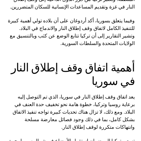
النار في غزة وتقديم المساعدات الإنسانية للسكان المتضررين.
وفيما يتعلق بسوريا، أكد أردوغان على أن بلاده تولي أهمية كبيرة
للتنفيذ الكامل لاتفاق وقف إطلاق النار والاندماج في البلاد.
وتشير التقارير إلى أن تركيا تتابع الوضع عن كثب وبالتنسيق مع
الولايات المتحدة والسلطات السورية.
أهمية اتفاق وقف إطلاق النار
في سوريا
يعد اتفاق وقف إطلاق النار في سوريا، الذي تم التوصل إليه
برعاية روسيا وتركيا، خطوة هامة نحو تخفيف حدة العنف في
البلاد. ومع ذلك، لا تزال هناك تحديات كبيرة تواجه تنفيذ الاتفاق
بشكل كامل، بما في ذلك وجود فصائل معارضة مسلحة
وانتهاكات متكررة لوقف إطلاق النار.
تسعى تركيا إلى ضمان استقرار الأوضاع في شمال سوريا، حيث