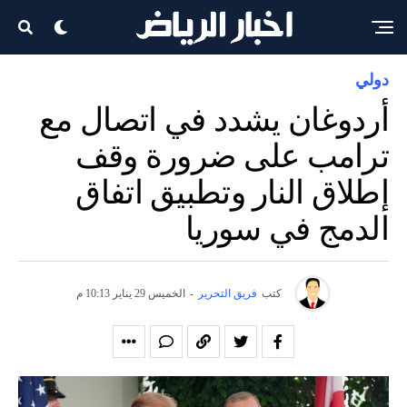
دولي
أردوغان يشدد في اتصال مع
ترامب على ضرورة وقف
إطلاق النار وتطبيق اتفاق
الدمج في سوريا
كتب
فريق التحرير
-
الخميس 29 يناير 10:13 م