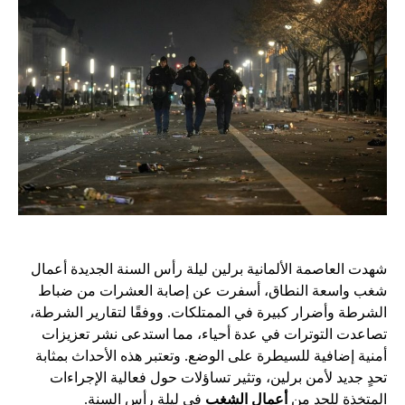
شهدت العاصمة الألمانية برلين ليلة رأس السنة الجديدة أعمال
شغب واسعة النطاق، أسفرت عن إصابة العشرات من ضباط
الشرطة وأضرار كبيرة في الممتلكات. ووفقًا لتقارير الشرطة،
تصاعدت التوترات في عدة أحياء، مما استدعى نشر تعزيزات
أمنية إضافية للسيطرة على الوضع. وتعتبر هذه الأحداث بمثابة
تحدٍ جديد لأمن برلين، وتثير تساؤلات حول فعالية الإجراءات
المتخذة للحد من
أعمال الشغب
في ليلة رأس السنة.