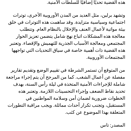
هذه القضية تحديًا إضافيًا للسلطات الأمنية.
وتشهد برلين، مثل العديد من المدن الأوروبية الأخرى، توترات
اجتماعية وسياسية متزايدة. وقد ساهمت هذه التوترات في خلق
بيئة مواتية لأعمال العنف والإخلال بالنظام العام. وتتطلب
معالجة هذه المشكلات اتباع نهج شامل يتضمن تعزيز الحوار
المجتمعي ومعالجة الأسباب الجذرية للتهميش والإقصاء. وتعتبر
هذه القضية ذات أهمية خاصة في سياق التحديات التي تواجهها
المجتمعات الأوروبية.
من المتوقع أن تستمر الشرطة في تقييم الوضع وتقديم تقارير
مفصلة عن أعمال الشغب. كما من المرجح أن يتم إجراء مراجعة
شاملة للإجراءات الأمنية المتخذة في ليلة رأس السنة، بهدف
تحديد نقاط الضعف وإجراء التحسينات اللازمة. وتعتبر هذه
الخطوات ضرورية لضمان أمن وسلامة المواطنين في
المستقبل، وتجنب تكرار أحداث مماثلة. ويجب مراقبة التطورات
المتعلقة بهذا الموضوع عن كثب.
المصدر: تاس