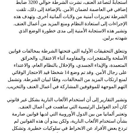
استجابةً لتصاعد العنف، نشرت الشرطة حوالي 3200 ضابط
إضافي في العاصمة لضمان الأمن. بالإضافة إلى ذلك، تلقت
الشرطة تعزيزات أمنية من ولايات ألمانية أخرى. وتهدف هذه
الإجراءات إلى استعادة النظام ومنع المزيد من أعمال العنف.
وتشير هذه الاستجابة الأمنية إلى مدى خطورة الوضع الذي
شهدته برلين.
وتتعلق التحقيقات الأولية التي فتحتها الشرطة بمخالفات قوانين
الأسلحة والمتفجرات، والمقاومة أثناء الاعتقال، والحرائق
المتعمدة، والإيذاء الجسدي، والإخلال بالنظام العام، والاعتداء
على رجال الأمن. وقد تم وضع 14 شخصًا قيد الاحتجاز الوقائي
لمنع ارتكاب المزيد من المخالفات، وفقًا لبيان الشرطة. وتشمل
التهم الموجهة للموقوفين المشاركة في أعمال العنف والتخريب.
وتشير التقارير إلى أن استخدام الألعاب النارية بشكل غير قانوني
كان أحد العوامل الرئيسية التي ساهمت في أعمال العنف.
وتعتبر ألمانيا من بين الدول الأوروبية التي لديها قوانين صارمة
بشأن استخدام الألعاب النارية، ولكن يبدو أن هذه القوانين لم
تردع بعض الأفراد عن الانخراط في سلوكيات خطيرة. وتشكل