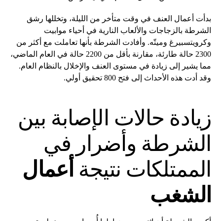
بدأت أعمال العنف في وقت متأخر من الليلة، وتخللها رشق
الشرطة بالزجاجات والألعاب النارية في أحياء موابيت
وكرويتسبيرغ وميتّه. وأفادت الشرطة بأنها تعاملت مع أكثر من
2300 حالة طارئة، مقارنة بأقل من 2200 حالة في العام الماضي،
مما يشير إلى زيادة في مستوى العنف والإخلال بالنظام العام.
وقد أدت هذه الأحداث إلى فتح 800 تحقيق أولي.
زيادة حالات الإصابة بين
الشرطة وأضرار في
الممتلكات نتيجة
أعمال
الشغب