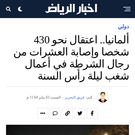
دولي
ألمانيا.. اعتقال نحو 430
شخصا وإصابة العشرات من
رجال الشرطة في أعمال
شغب ليلة رأس السنة
كتب
فريق التحرير
-
السبت 03 يناير 11:04 م