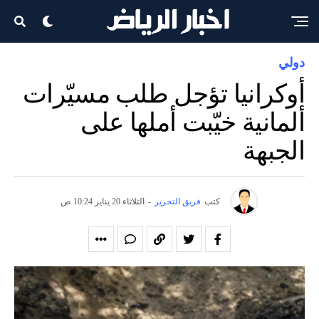
دولي
أوكرانيا تؤجل طلب مسيّرات
ألمانية خيّبت أملها على
الجبهة
كتب
فريق التحرير
-
الثلاثاء 20 يناير 10:24 ص