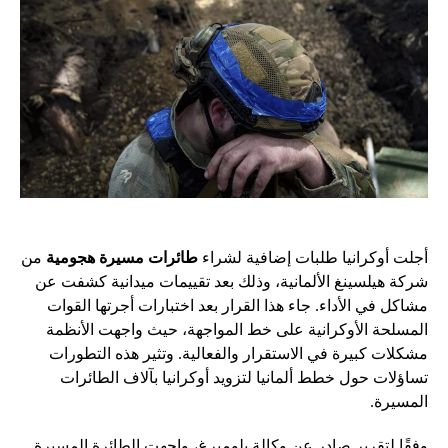
أجلت أوكرانيا طلبات إضافية لشراء
طائرات مسيرة هجومية
من
شركة هيلسينغ الألمانية، وذلك بعد تقييمات ميدانية كشفت عن
مشاكل في الأداء. جاء هذا القرار بعد اختبارات أجرتها القوات
المسلحة الأوكرانية على خط المواجهة، حيث واجهت الأنظمة
مشكلات كبيرة في الاستقرار والفعالية. وتثير هذه التطورات
تساؤلات حول خطط ألمانيا لتزويد أوكرانيا بآلاف الطائرات
المسيرة.
وفقًا لتقرير صادر عن وكالة بلومبرغ، واجهت الطائرة المسيرة