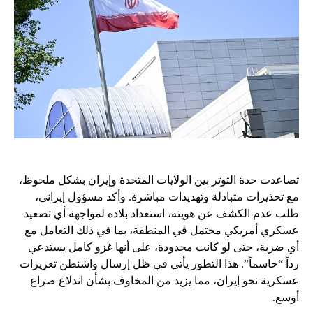
تصاعدت حدة التوتر بين الولايات المتحدة وإيران بشكل ملحوظ،
مع تحذيرات متبادلة وتهديدات مباشرة. وأكد مسؤول إيراني،
طلب عدم الكشف عن هويته، استعداد بلاده لمواجهة أي تصعيد
عسكري أمريكي محتمل في المنطقة، بما في ذلك التعامل مع
أي ضربة، حتى لو كانت محدودة، على أنها غزو كامل يستدعي
رداً “حاسماً”. هذا التطور يأتي في ظل إرسال واشنطن تعزيزات
عسكرية نحو إيران، مما يزيد من المخاوف بشأن اندلاع صراع
أوسع.