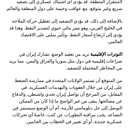
لاستقرار المنطقة. قد يؤدي أي اشتباك عسكري إلى تصعيد
سريع وغير متوقع، مع عواقب وخيمة على دول المنطقة والعالم.
بالإضافة إلى ذلك، قد يؤدي التصعيد إلى تعطيل حركة الملاحة
في الخليج العربي، وهو ممر مائي حيوي لتصدير النفط. وهذا قد
يؤدي إلى ارتفاع أسعار النفط، وتأثير سلبي على الاقتصاد
العالمي.
التوترات الإقليمية
تزيد من تعقيد الوضع. تشارك إيران في
صراعات إقليمية في دول مثل سوريا والعراق واليمن، مما يزيد
من المخاطر المحتملة للتصعيد.
من المتوقع أن تستمر الولايات المتحدة في ممارسة الضغط
على إيران من خلال العقوبات والتهديدات العسكرية. في
المقابل، من المرجح أن تواصل إيران تحدي واشنطن، والدفاع
عن مصالحها. يبقى من غير الواضح ما إذا كان من الممكن
التوصل إلى حل دبلوماسي للأزمة، أم أن الوضع سيستمر في
التصاعد. يجب مراقبة التطورات عن كثب، خاصةً أي تحركات
عسكرية جديدة، أو أي تغيير في الخطاب بين الجانبين.