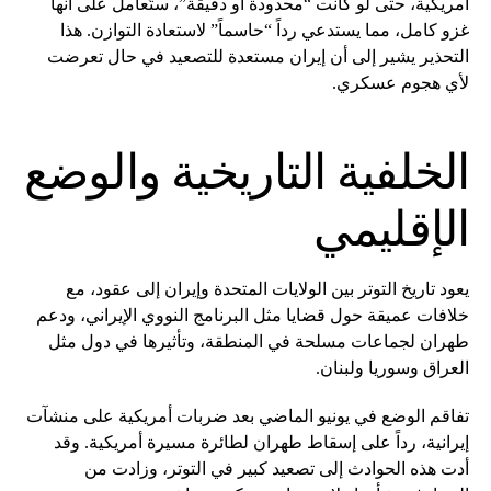
أمريكية، حتى لو كانت “محدودة أو دقيقة”، ستُعامل على أنها
غزو كامل، مما يستدعي رداً “حاسماً” لاستعادة التوازن. هذا
التحذير يشير إلى أن إيران مستعدة للتصعيد في حال تعرضت
لأي هجوم عسكري.
الخلفية التاريخية والوضع
الإقليمي
يعود تاريخ التوتر بين الولايات المتحدة وإيران إلى عقود، مع
خلافات عميقة حول قضايا مثل البرنامج النووي الإيراني، ودعم
طهران لجماعات مسلحة في المنطقة، وتأثيرها في دول مثل
العراق وسوريا ولبنان.
تفاقم الوضع في يونيو الماضي بعد ضربات أمريكية على منشآت
إيرانية، رداً على إسقاط طهران لطائرة مسيرة أمريكية. وقد
أدت هذه الحوادث إلى تصعيد كبير في التوتر، وزادت من