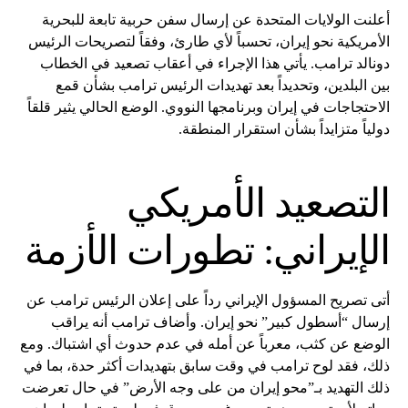
أعلنت الولايات المتحدة عن إرسال سفن حربية تابعة للبحرية
الأمريكية نحو إيران، تحسباً لأي طارئ، وفقاً لتصريحات الرئيس
دونالد ترامب. يأتي هذا الإجراء في أعقاب تصعيد في الخطاب
بين البلدين، وتحديداً بعد تهديدات الرئيس ترامب بشأن قمع
الاحتجاجات في إيران وبرنامجها النووي. الوضع الحالي يثير قلقاً
دولياً متزايداً بشأن استقرار المنطقة.
التصعيد الأمريكي
الإيراني: تطورات الأزمة
أتى تصريح المسؤول الإيراني رداً على إعلان الرئيس ترامب عن
إرسال “أسطول كبير” نحو إيران. وأضاف ترامب أنه يراقب
الوضع عن كثب، معرباً عن أمله في عدم حدوث أي اشتباك. ومع
ذلك، فقد لوح ترامب في وقت سابق بتهديدات أكثر حدة، بما في
ذلك التهديد بـ”محو إيران من على وجه الأرض” في حال تعرضت