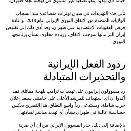
حياته لأي تهديد، وهو تصعيد غير مسبوق في لهجته تجاه طهران.
تأتي هذه التهديدات في سياق توترات متصاعدة منذ انسحاب
الولايات المتحدة من الاتفاق النووي الإيراني عام 2018، وإعادة
فرض العقوبات الاقتصادية على طهران. وقد أدى ذلك إلى تقليص
إيران التزاماتها بموجب الاتفاق، وزيادة مخاوف بشأن برنامجها
النووي.
ردود الفعل الإيرانية
والتحذيرات المتبادلة
رد مسؤولون إيرانيون على تهديدات ترامب بلهجة مماثلة. فقد
أكدوا أن أي استهداف للمرشد الأعلى علي خامنئي سيعد إعلان
حرب شاملة، ويستدعي رداً واسع النطاق. هذا التصريح يعكس
حساسية عالية في طهران بشأن أي تهديد مباشر لقيادتها.
بالإضافة إلى ذلك، حذر المسؤول الإيراني من أن أي ضربة