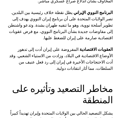
المخاوف بشأن اندلاع صراع عسكري مباشر.
البرنامج النووي الإيراني
يظل نقطة خلاف رئيسية بين البلدين.
تصر الولايات المتحدة على أن برنامج إيران النووي يهدف إلى
تطوير أسلحة نووية، وهو ما تنفيه طهران بشدة. وتدعو واشنطن
إلى مفاوضات جديدة بشأن البرنامج النووي، مع فرض عقوبات
اقتصادية صارمة على إيران للضغط عليها.
العقوبات الاقتصادية
المفروضة على إيران أدت إلى تدهور
الأوضاع الاقتصادية في البلاد، وزادت من الاستياء الشعبي. وقد
أدت الاحتجاجات الأخيرة في إيران إلى رد فعل عنيف من
السلطات، مما أثار انتقادات دولية.
مخاطر التصعيد وتأثيره على
المنطقة
يشكل التصعيد الحالي بين الولايات المتحدة وإيران تهديداً كبيراً