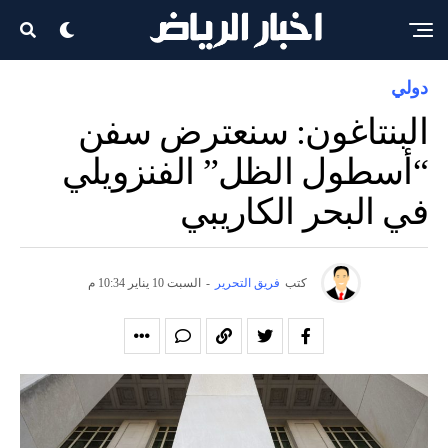
دولي
البنتاغون: سنعترض سفن
“أسطول الظل” الفنزويلي
في البحر الكاريبي
كتب
فريق التحرير
-
السبت 10 يناير 10:34 م