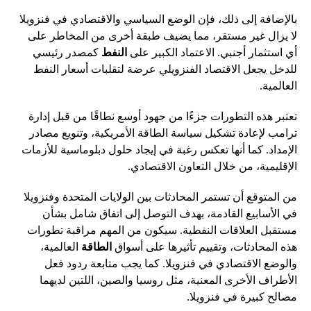
بالإضافة إلى ذلك، فإن الوضع السياسي والاقتصادي في فنزويلا
لا يزال غير مستقر، مما يضيف طبقة أخرى من المخاطر على
أي استثمار أجنبي. الاعتماد الكبير على
النفط
كمصدر رئيسي
للدخل يجعل الاقتصاد الفنزويلي عرضة لتقلبات أسعار النفط
العالمية.
تعتبر هذه التطورات جزءًا من جهود أوسع نطاقًا من قبل إدارة
ترامب لإعادة تشكيل سياسة الطاقة الأمريكية، وتنويع مصادر
الإمداد. كما أنها تعكس رغبة في إيجاد حلول دبلوماسية للأزمات
الإقليمية، من خلال التعاون الاقتصادي.
من المتوقع أن تستمر المحادثات بين الولايات المتحدة وفنزويلا
في الأسابيع القادمة، بهدف التوصل إلى اتفاق شامل بشأن
مستقبل العلاقات النفطية. سيكون من المهم مراقبة تطورات
هذه المحادثات، وتقييم تأثيرها على أسواق
الطاقة
العالمية،
والوضع الاقتصادي في فنزويلا. كما يجب متابعة ردود فعل
الأطراف الأخرى المعنية، مثل روسيا والصين، اللتين لديهما
مصالح كبيرة في فنزويلا.