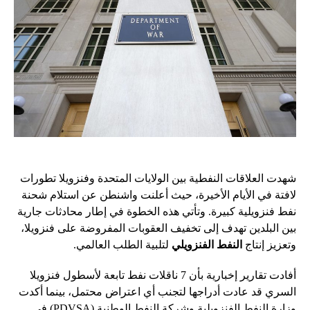
شهدت العلاقات النفطية بين الولايات المتحدة وفنزويلا تطورات
لافتة في الأيام الأخيرة، حيث أعلنت واشنطن عن استلام شحنة
نفط فنزويلية كبيرة. وتأتي هذه الخطوة في إطار محادثات جارية
بين البلدين تهدف إلى تخفيف العقوبات المفروضة على فنزويلا،
وتعزيز إنتاج
النفط الفنزويلي
لتلبية الطلب العالمي.
أفادت تقارير إخبارية بأن 7 ناقلات نفط تابعة لأسطول فنزويلا
السري قد عادت أدراجها لتجنب أي اعتراض محتمل، بينما أكدت
وزارة النفط الفنزويلية وشركة النفط الوطنية (PDVSA) في