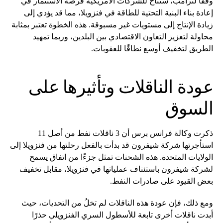
وفقًا لترامب، ستتاح للشركات الأمريكية فرصة الاستثمار في
إعادة بناء البنية التحتية للطاقة في فنزويلا، مما قد يؤدي إلى
زيادة الإنتاج إلى مستويات غير مسبوقة. هذه الخطوة تعتبر بمثابة
محاولة لتعزيز التعاون الاقتصادي بين البلدين، وربما تمهيد
الطريق لتخفيف أوسع نطاقًا للعقوبات.
عودة الناقلات وتأثيرها على
السوق
ذكرت وكالة فرانس برس أن 3 ناقلات نفط من أصل 11
استأجرتها شركة شيفرون قد بدأت بالفعل رحلتها من فنزويلا إلى
الولايات المتحدة. هذه الشحنات تمثل جزءًا من اتفاق يسمح
لشركة شيفرون باستئناف عملياتها في فنزويلا، مقابل تخفيف
بعض القيود على صادرات النفط.
ومع ذلك، فإن عودة هذه الناقلات لم تخلُ من التحديات، حيث
أبدت ناقلات أخرى تابعة للأسطول السري الفنزويلي حذرًا