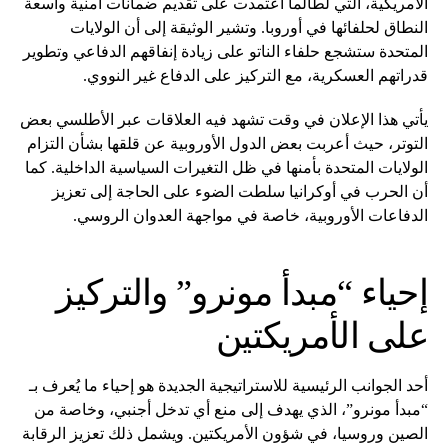
الأمريكية، التي لطالما اعتمدت على تقديم ضمانات أمنية واسعة
النطاق لحلفائها في أوروبا. وتشير الوثيقة إلى أن الولايات
المتحدة ستشجع حلفاء الناتو على زيادة إنفاقهم الدفاعي وتطوير
قدراتهم العسكرية، مع التركيز على الدفاع غير النووي.
يأتي هذا الإعلان في وقت تشهد فيه العلاقات عبر الأطلسي بعض
التوتر، حيث أعربت بعض الدول الأوروبية عن قلقها بشأن التزام
الولايات المتحدة بأمنها في ظل التغيرات السياسية الداخلية. كما
أن الحرب في أوكرانيا سلطت الضوء على الحاجة إلى تعزيز
الدفاعات الأوروبية، خاصة في مواجهة العدوان الروسي.
إحياء “مبدأ مونرو” والتركيز
على الأمريكتين
أحد الجوانب الرئيسية للاستراتيجية الجديدة هو إحياء ما يُعرف بـ
“مبدأ مونرو”، الذي يهدف إلى منع أي تدخل أجنبي، وخاصة من
الصين وروسيا، في شؤون الأمريكتين. ويشمل ذلك تعزيز الرقابة