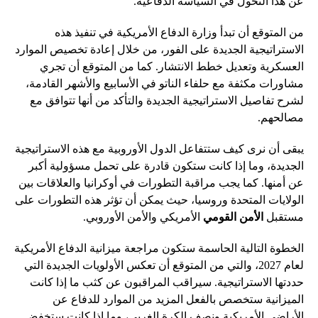
عن هذا التحول في السياسة الدفاعية.
من المتوقع أن تبدأ وزارة الدفاع الأمريكية في تنفيذ هذه
الاستراتيجية الجديدة على الفور، من خلال إعادة تخصيص الموارد
العسكرية وتعديل خطط الانتشار. كما من المتوقع أن تجري
مشاورات مكثفة مع حلفاء الناتو في الأسابيع والأشهر القادمة،
لشرح تفاصيل الاستراتيجية الجديدة والتأكد من أنها تتوافق مع
مصالحهم.
يبقى أن نرى كيف ستتفاعل الدول الأوروبية مع هذه الاستراتيجية
الجديدة، وما إذا كانت ستكون قادرة على تحمل مسؤولية أكبر
عن أمنها. كما يجب مراقبة التطورات في أوكرانيا والعلاقات بين
الولايات المتحدة وروسيا، حيث يمكن أن تؤثر هذه التطورات على
مستقبل
الأمن القومي
الأمريكي والأمن الأوروبي.
الخطوة التالية الحاسمة ستكون مراجعة ميزانية الدفاع الأمريكية
لعام 2027، والتي من المتوقع أن تعكس الأولويات الجديدة التي
حددتها الاستراتيجية. سيراقب المراقبون عن كثب ما إذا كانت
الميزانية ستخصص بالفعل المزيد من الموارد للدفاع عن
الأراضي الأمريكية ونصف الكرة الغربي، وما إذا كانت ستخفض