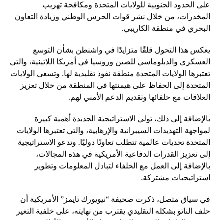
على الحدود الجنوبية للولايات المتحدة ومكافحة تهريب
المخدرات، من خلال نشر قوات الحرس الوطني وزيادة التعاون
البحري في منطقة الكاريبي.
يعكس هذا التحول قلقًا متزايدًا في واشنطن بشأن التوسع
العسكري والدبلوماسي للصين وروسيا في أمريكا اللاتينية، والتي
تعتبرها الولايات المتحدة منطقة نفوذ تقليدية لها. وتسعى الولايات
المتحدة إلى الحفاظ على هيمنتها في المنطقة من خلال تعزيز
العلاقات مع حلفائها وتقديم الدعم الأمني لهم.
بالإضافة إلى ذلك، تولي الاستراتيجية الجديدة أهمية كبيرة
لمواجهة التهديدات السيبرانية والإرهابية، والتي تعتبرها الولايات
المتحدة تحديات عالمية تتطلب تعاونًا دوليًا. وتدعو الاستراتيجية
إلى تعزيز القدرات الدفاعية الأمريكية في هذه المجالات،
بالإضافة إلى العمل مع الحلفاء لتبادل المعلومات وتطوير
استراتيجيات مشتركة.
في سياق متصل، ذكرت صحيفة “نيويورك تايمز” الأمريكية أن
حلف الناتو بشكله التقليدي يقترب من نهايته، على خلفية التغير