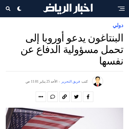
دولي
البنتاغون يدعو أوروبا إلى
تحمل مسؤولية الدفاع عن
نفسها
كتب
فريق التحرير
-
الأحد 25 يناير 11:01 ص