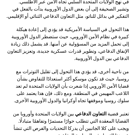
في نهج الولايات المتحدة السلبي تجاه الأمن عبر الأطلسي.
وتشير الصحيفة إلى أن بعض الدول الأوروبية بدأت بالفعل في
التفكير في بدائل للناتو، مثل التعاون الدفاعي الثنائي أو الإقليمي.
هذا التحول في السياسة الأمريكية قد يؤدي إلى إعادة هيكلة
كبيرة في نظام الأمن الأوروبي، حيث ستضطر الدول الأوروبية
إلى تحمل المزيد من المسؤولية عن أمنها. قد يشمل ذلك زيادة
الإنفاق الدفاعي، وتطوير قدرات عسكرية جديدة، وتعزيز التعاون
الدفاعي بين الدول الأوروبية.
من ناحية أخرى، قد يؤدي هذا التحول إلى تقليل التوترات مع
روسيا، حيث قد تكون موسكو أكثر استعدادًا للتفاوض بشأن
قضايا الأمن الأوروبي إذا شعرت بأن الولايات المتحدة لم تعد
اللاعب المهيمن في المنطقة. ومع ذلك، فإن هذا يعتمد على
سلوك روسيا وموقفها تجاه أوكرانيا والدول الأوروبية الأخرى.
تعتبر قضية
التعاون الدفاعي
بين الولايات المتحدة وأوروبا من
القضايا المعقدة التي تتطلب حوارًا مستمرًا وتفاهمًا متبادلًا.
ويجب على كلا الجانبين أن يدركا التحديات والفرص التي تنشأ