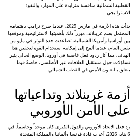
القطبية الشمالية منافسة متزايدة على الموارد والنفوذ
الاستراتيجي.
بدأت هذه الأزمة في مارس 2025، عندما صرح ترامب باهتمامه
المحتمل بضم غرينلاند، مبرراً ذلك بأهميتها الاستراتيجية وموقعها
بين أوراسيا وأمريكا الشمالية. تصاعدت حدة التوتر في مايو من
نفس العام، عندما ألمح إلى إمكانية استخدام القوة لتحقيق هذا
الهدف، مما أثار ردود فعل غاضبة في أوروبا. الوضع الحالي يثير
تساؤلات حول مستقبل العلاقات عبر الأطلسي، خاصةً فيما
يتعلق بالتعاون الأمني في القطب الشمالي.
أزمة غرينلاند وتداعياتها
على الأمن الأوروبي
رد فعل الاتحاد الأوروبي والدول الكبرى كان موحداً وحاسماً. في
6 يناير 2026، أعرب قادة فرنسا وألمانيا والمملكة المتحدة