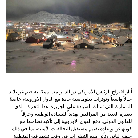
أثار اقتراح الرئيس الأمريكي دونالد ترامب بإمكانية ضم غرينلاند
جدلاً واسعاً وتوترات دبلوماسية حادة مع الدول الأوروبية، خاصةً
الدنمارك التي تمتلك السيادة على الجزيرة. هذا التحرك، الذي
يعتبره العديد من المراقبين تهديداً للسيادة الوطنية وخرقاً
للقانون الدولي، دفع القوى الأوروبية إلى تأكيد تضامنها مع
كوبنهاغن وإعادة تقييم مستقبل التحالفات الأمنية، بما في ذلك
حلف الناتو. وتأتي هذه التطورات في وقت تشهد فيه المنطقة