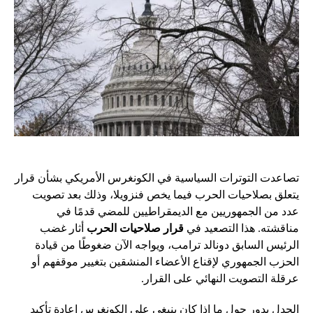
تصاعدت التوترات السياسية في الكونغرس الأمريكي بشأن قرار
يتعلق بصلاحيات الحرب فيما يخص فنزويلا، وذلك بعد تصويت
عدد من الجمهوريين مع الديمقراطيين للمضي قدمًا في
مناقشته. هذا التصعيد في
قرار صلاحيات الحرب
أثار غضب
الرئيس السابق دونالد ترامب، ويواجه الآن ضغوطًا من قيادة
الحزب الجمهوري لإقناع الأعضاء المنشقين بتغيير موقفهم أو
عرقلة التصويت النهائي على القرار.
الجدل يدور حول ما إذا كان ينبغي على الكونغرس إعادة تأكيد