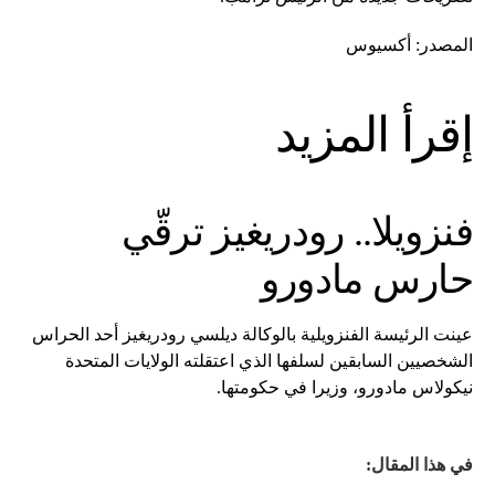
المصدر: أكسيوس
إقرأ المزيد
فنزويلا.. رودريغيز ترقّي
حارس مادورو
عينت الرئيسة الفنزويلية بالوكالة ديلسي رودريغيز أحد الحراس
الشخصيين السابقين لسلفها الذي اعتقلته الولايات المتحدة
نيكولاس مادورو، وزيرا في حكومتها.
في هذا المقال: