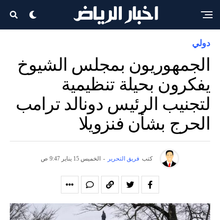
دولي
الجمهوريون بمجلس الشيوخ
يفكرون بحيلة تنظيمية
لتجنيب الرئيس دونالد ترامب
الحرج بشأن فنزويلا
كتب
فريق التحرير
-
الخميس 15 يناير 9:47 ص