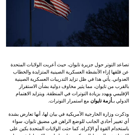
تصاعد التوتر حول جزيرة تايوان، حيث أعربت الولايات المتحدة
عن قلقها إزاء الأنشطة العسكرية الصينية المتزايدة والخطاب
العدواني. يأتي هذا في ظل تزايد التدريبات العسكرية الصينية
بالقرب من تايوان، مما يثير مخاوف دولية بشأن الاستقرار
الإقليمي ويهدد بزيادة التوترات في المنطقة. ويتزايد الاهتمام
الدولي بـ
أزمة تايوان
مع استمرار التوترات.
وذكرت وزارة الخارجية الأمريكية في بيان لها، أنها تعارض بشدة
أي تغيير أحادي الجانب للوضع الراهن في مضيق تايوان، سواء
باستخدام القوة أو الإكراه. كما حثت الولايات المتحدة بكين على