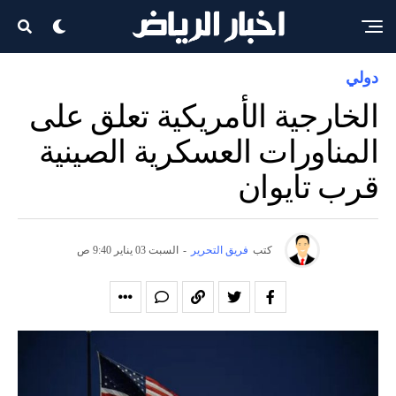
دولي
الخارجية الأمريكية تعلق على
المناورات العسكرية الصينية
قرب تايوان
كتب
فريق التحرير
-
السبت 03 يناير 9:40 ص