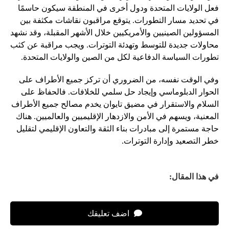
فعل الولايات المتحدة ودول أخرى في المنطقة سيكون حاسمًا
في تحديد مسار التطورات. يتوقع مراقبون نقاشات مكثفة بين
المسؤولين الصينيين والأمريكيين خلال الأشهر المقبلة، وقد نشهد
محاولات جديدة للتوسط وتهدئة التوترات. ويجب مراقبة عن كثب
تطورات السياسة الدفاعية لكل من الصين والولايات المتحدة.
وفي الوقت نفسه، من الضروري أن تركز جميع الأطراف على
الحوار الدبلوماسي وإيجاد حل سلمي للخلافات. فالحفاظ على
السلام والاستقرار في مضيق تايوان يخدم مصالح جميع الأطراف
المعنية، ويسهم في الأمن والازدهار الإقليميين والعالميين. هناك
حاجة مستمرة إلى مبادرات بناء الثقة والتعاون الإقليمي لتقليل
خطر التصعيد وإدارة التوترات.
في هذا المقال:
اضف تعليقك