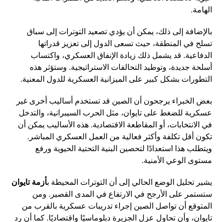
الهامة.
بالإضافة إلى ذلك، يمكن أن يؤدي تصعيد التوترات إلى سباق
تسلح في المنطقة، حيث تسعى الدول إلى تعزيز قدراتها
الدفاعية. قد يشمل ذلك زيادة الإنفاق العسكري، واكتساب
أسلحة جديدة، وتوطيد التحالفات الاستراتيجية. وستؤثر هذه
التطورات بشكل كبير على الميزانية العسكرية للدول المعنية.
بعض الخبراء يرجحون أن الصين قد تستخدم أساليب أخرى غير
عسكرية للضغط على تايوان، مثل الحرب السيبرانية، والتدخل
في الانتخابات، أو المقاطعة الاقتصادية. هذه الأساليب يمكن أن
تكون أقل تكلفة وأكثر فعالية من العمل العسكري المباشر.
ويتطلب هذا استعدادًا لتحصين البنية التحتية الحيوية ورفع
مستوى الوعي الأمنية.
يشير تحليل الوضع الحالي إلى أن التوترات المحيطة ب
أزمة تايوان
ستستمر على الأرجح في الارتفاع في المدى القصير. ومن
المتوقع أن تواصل الصين إجراء تدريبات عسكرية بالقرب من
تايوان، وأن تحاول عزل الجزيرة دبلوماسيًا واقتصاديًا. كما أن رد