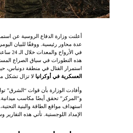
أعلنت وزارة الدفاع الروسية عن استمرا
عدة محاور رئيسية. ووفقًا للبيان اليوم
في الأروا
هذه التطورات في سياق الصراع المستم
استمرار القتال في منطقة دونباس، حي
العسكرية في أوكرانيا
لا تزال تشكل مح
وأفادت الوزارة بأن قوات “الشرق” توا
و”المركز” تحقق أيضًا مكاسب ميدانية.
استهداف مواقع الطاقة والبنية التحتية،
الإمداد اللوجستية. تأتي هذه التقارير