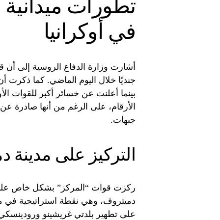
تطورات ميدانية 
في أوكرانيا
الأرقام، على الرغم من أنها صادرة عن
جبهات.
التركيز على مدينة 
ركزت قوات “المركز” بشكل خاص على ت
دميتروف، وهي نقطة استراتيجية في من
على تطهير بلدتي غريشينو ورودينسكي 