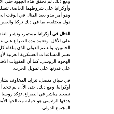
ومع ذلك، لم تحقق هذه الجهود حتى ال
وأوكرانيا على شروطهما الخاصة. تتطلب 
وهو أمر يبدو بعيد المنال في الوقت ال
دول مختلفة، بما في ذلك تركيا والصين.
القتال في أوكرانيا
مستمر، وتشير التقد
على الأقل. وتعتمد مدة الصراع على عد
الجانبين، والدعم الدولي الذي يتلقاه كل
تعتبر المساعدات العسكرية الغربية لأوك
الهجوم الروسي. كما أن العقوبات الاقت
على قدرتها على تمويل الحرب.
في سياق متصل، تتزايد المخاوف بشأن 
أوكرانيا. ومع ذلك، حتى الآن، لم تتخذ
تصعيد مباشر في الصراع. تؤكد روسيا ب
هدفها الرئيسي هو حماية مصالحها الأمن
المجتمع الدولي.