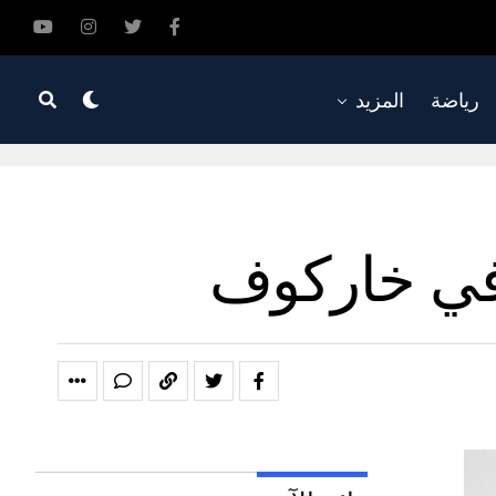
رياضة
المزيد
 في خاركوف