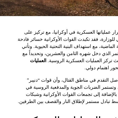
ر عملياتها العسكرية في أوكرانيا، مع تركيز على
ي للوزارة، فقد تكبدت القوات الأوكرانية خسائر فادحة
ح والمعدات خلال الـ 24 ساعة الماضية، مع استهداف البنية التحتية الحيوية. وتأتي
ر الذي دخل شهره الثامن والعشرين، وتحديداً مع
ث تركز العمليات العسكرية الروسية.
العمليات
ور اهتمام دولي.
صل التقدم في مناطق القتال، وأن قوات “دنيبر”
 وتستمر الضربات الجوية والمدفعية الروسية في
 بالإضافة إلى تجمعات القوات الأوكرانية وشبكات
 وسط تبادل مستمر لإطلاق النار والقصف بين الطرفين.