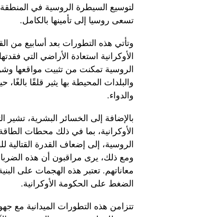
لتوسيع السيطرة الروسية في المنطقة. 
تسعى روسيا إلى تأمينها بالكامل.
وتأتي هذه التطورات بعد أسابيع من ا
الأوكرانية استعادة الأراضي التي فقدتها
الروسية تمكنت من تثبيت مواقعها وش
والبلدات المحيطة بها يثير قلقًا بالغًا
والدواء.
بالإضافة إلى الخسائر البشرية، تشير الت
الأوكرانية، بما في ذلك محطات الطاقة 
الروسية، إلى إضعاف القدرة القتالية لل
ومع ذلك، يرى مراقبون أن هذه الضربات ل
معاناتهم. تعتبر هذه الهجمات على البنية
الضغط على الحكومة الأوكرانية.
تتزامن هذه التطورات الميدانية مع جه