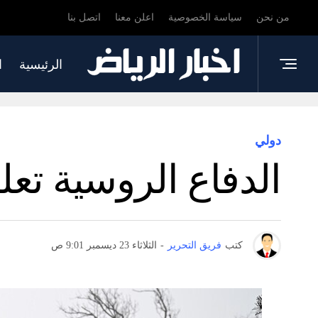
من نحن
سياسة الخصوصية
اعلن معنا
اتصل بنا
الرئيسية
ا
دولي
الدفاع الروسية تع
كتب
فريق التحرير
-
الثلاثاء 23 ديسمبر 9:01 ص