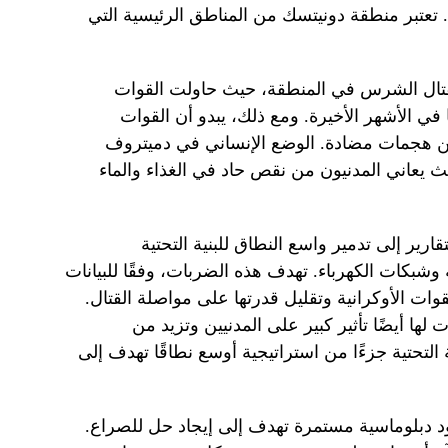
تعتبر منطقة دونيتسك من المناطق الرئيسية التي
لقتال الشرس في المنطقة، حيث حاولت القوات
 في الأشهر الأخيرة. ومع ذلك، يبدو أن القوات
ن هجمات مضادة. الوضع الإنساني في دميتروف
، حيث يعاني المدنيون من نقص حاد في الغذاء والماء
قارير إلى تدمير واسع النطاق للبنية التحتية
وشبكات الكهرباء. تهدف هذه الضربات، وفقًا للبيانات
قوات الأوكرانية وتقليل قدرتها على مواصلة القتال.
ها أيضًا تأثير كبير على المدنيين وتزيد من
 التحتية جزءًا من استراتيجية أوسع نطاقًا تهدف إلى
ود دبلوماسية مستمرة تهدف إلى إيجاد حل للصراع.