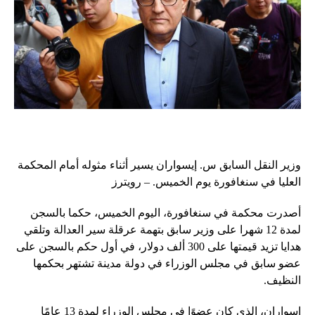
وزير النقل السابق س. إيسواران يسير أثناء مثوله أمام المحكمة
العليا في سنغافورة يوم الخميس. – رويترز
أصدرت محكمة في سنغافورة، اليوم الخميس، حكما بالسجن
لمدة 12 شهرا على وزير سابق بتهمة عرقلة سير العدالة وتلقي
هدايا تزيد قيمتها على 300 ألف دولار، في أول حكم بالسجن على
عضو سابق في مجلس الوزراء في دولة مدينة تشتهر بحكمها
النظيف.
إسواران، الذي كان عضوًا في مجلس الوزراء لمدة 13 عامًا