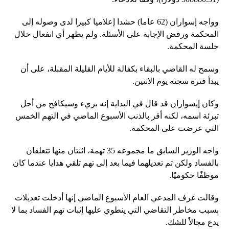
وواجه إسواران (62 عاما) حشدا إعلاميا كبيرا لدى وصوله إلى
المحكمة ورفض الإجابة على الأسئلة. ولم يظهر أي انفعال خلال
جلسة المحكمة.
وسمح له القاضي بالبقاء بكفالة للأيام القليلة المقبلة، على أن
يبدأ فترة سجنه يوم الاثنين.
وكان إيسواران قد قال في البداية إنه بريء وسيكافح من أجل
تبرئة اسمه، لكنه أقر بالذنب الأسبوع الماضي في التهم الخمس
التي عرضت على المحكمة.
واجه الوزير السابق ما مجموعه 35 تهمة، اثنتان منها تتعلقان
بالفساد ولكن تم تعديلهما فيما بعد إلى تهم تلقي هدايا عندما كان
موظفًا حكوميًا.
وقالت غرف المدعي العام الأسبوع الماضي إنها أدخلت تعديلات
بسبب مخاطر التقاضي التي ينطوي عليها إثبات تهم الفساد بما لا
يدع مجالاً للشك.