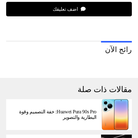
اضف تعليقك
رائج الآن
مقالات ذات صلة
Huawei Pura 90s Pro: خفة التصميم وقوة
البطارية والتصوير