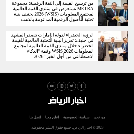
من ترسيخ القيمة إلى الثقة الرقمية: مجموعة
METRA تستعرض في منتدى القمة العالمية
لمجتمع المعلومات (WSIS) 2026 بجنيف بنية
تحتية للأصول الرقمية المدعومة بالذهب
الرؤية الخضراء لدولة الإمارات تتصدر المشهد
في جنيف: تعزيز البنية التحتية العالمية للقيمة
الخضراء خلال منتدى القمة العالمية لمجتمع
المعلومات WSIS 2026 وقمة “الذكاء
الاصطناعي من أجل الخير” 2026
من نحن
سياسة الخصوصية
اعلن معنا
اتصل بنا
2023 © اخبار الرياض. جميع حقوق النشر محفوظة.