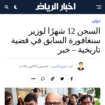
دولي
السجن 12 شهرًا لوزير
سنغافورة السابق في قضية
تاريخية – خبر
كتب
فريق التحرير
-
الخميس 03 أكتوبر 3:09 م