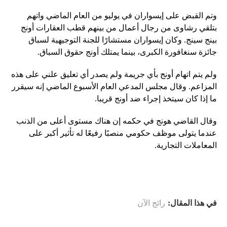
وتم القبض على إيسواران في يوليو من العام الماضي واتهم
بتلقي رشاوى من رجال أعمال من بينهم قطب العقارات أونج
بينج سينج. وكان إيسواران مستشارًا للجنة التوجيهية لسباق
جائزة سنغافورة الكبرى، بينما يمتلك أونج حقوق السباق.
ولم يتم اتهام أونج بأي جريمة ولم يصدر أي تعليق علني على هذه
المزاعم. وقال مجلس المدعي العام الأسبوع الماضي إنه سيقرر
ما إذا كان سيتخذ إجراء ضد أونج قريبا.
وقال القاضي هونج في حكمه إن هناك مستوى أعلى من الذنب
عندما يتولى موظف حكومي منصبًا رفيعًا له تأثير أكبر على
المعاملات التجارية.
في هذا المقال:
رائج الآن