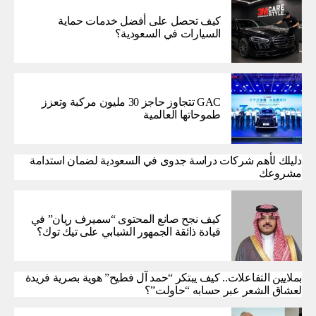
كيف تحصل على أفضل خدمات حماية
السيارات في السعودية؟
GAC تتجاوز حاجز 30 مليون مركبة وتعزز
طموحاتها العالمية
دليلك لأهم شركات دراسة جدوى في السعودية لضمان استدامة
مشروعك
كيف نجح صانع المحتوى “سميرف ريان” في
قيادة ذائقة الجمهور الشبابي على تيك توك؟
بملايين التفاعلات.. كيف يبتكر “حمد آل فطيح” هوية بصرية فريدة
لعشاق الشعر عبر حسابه “حاولت”؟