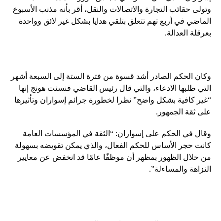
وتولى حقائب التجارة والاتصالات والنقل، أقر بأنه مذنب الأسبوع
الماضي في أربع تهم تتعلق بتلقي هدايا بشكل غير لائق وواحدة
بعرقلة العدالة.
وكان الحكم الصادر أشد قسوة من فترة الستة إلى السبعة أشهر
التي طلبها الادعاء، والتي قال رئيس القاضي فنسنت هونج إنها
“غير كافية بشكل واضح” نظرا لخطورة جرائم إسواران وتأثيرها
على ثقة الجمهور.
وقال في الحكم على إسواران: “الثقة في المؤسسات العامة
كانت حجر الأساس للحكم الفعال، والذي يمكن تقويضه بسهولة
من خلال الظهور بمظهر أن موظفًا عامًا قد انخفض عن معايير
النزاهة والمساءلة”.