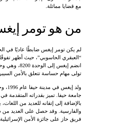
مع قضايا مماثلة.
من هو تومر إيغ
لم يكن تومر إيغس ضابطًا عاديًا في الج
“العبقري الحاسوبي”، حيث أظهر تفوقً
انضم إيغس إل
تولى مهام حساسة تتعلق بالأمن السيبر
ولد إ
جامعة حيفا. تميز بقدراته المتقدمة في
بالإضافة إلى إتقانه للعديد من اللغات، ب
والفارسية. وقد حصل على العديد من شه
فريق حاز على جائزة الأمن الإسرائيلية.