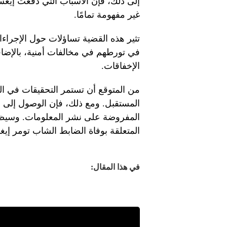
إلى ذلك، فإن الأسباب التي دفعت إيغس 
غير مفهومة تمامًا.
تثير هذه القضية تساؤلات حول الإجراءات
في تورطهم في مخالفات أمنية، بالإضاف
الإخفاقات.
من المتوقع أن تستمر التحقيقات في ا
المستقبل. ومع ذلك، فإن الوصول إلى ال
المفروضة على نشر المعلومات. وسيظل 
المتعلقة بوفاة الضابط الشاب تومر إي
في هذا المقال: