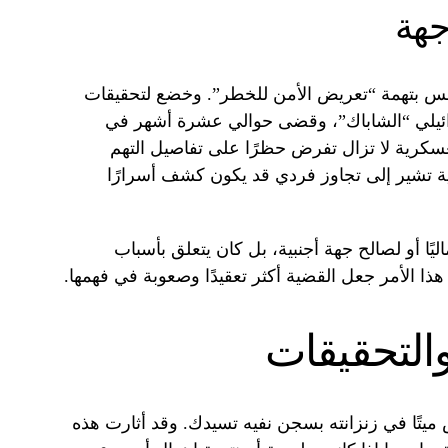
جهة
قبض على إيغس بتهمة “تعريض الأمن للخطر”. وخضع لتحقيقات
رائيلي “الشاباك”، وقضى حوالي عشرة أشهر في
عسكرية لا تزال تفرض حظرًا على تفاصيل التهم
مية تشير إلى تجاوز فردي قد يكون كشف أسرارًا
ًا أو لصالح جهة أجنبية، بل كان يتعلق بأسباب
هذا الأمر جعل القضية أكثر تعقيدًا وصعوبة في فهمها.
التحقيقات
 تومر إيغس ميتًا في زنزانته بسجن نفيه تسيدك. وقد أثارت هذه