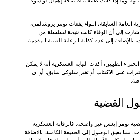
ا، وما إذا كانت طبيعية أم نتيجة إهمال أو سوء
ية العسكرية العامة السابقة، اللواء يفعات تومر يروشالمي،
وأشارت إلى أن الوفاة كانت نتيجة لسلسلة من
الإضافة إلى عدم كفاية الرعاية الطبية المقدمة
لخبراء الطبيين، أكدت النيابة العسكرية أنه لا يمكن
رات على الاكتئاب أو تغير سلوكي سابق، أو أي
بة.
ل القضية
بقضية تومر إيغس غير واضحة. فالرقابة العسكرية
 مما يعيق الوصول إلى الحقيقة الكاملة. بالإضافة