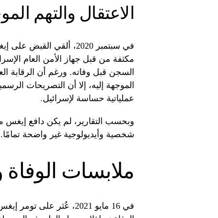
الاعتقال والتهم المو
في سبتمبر 2020، ألقي ال
مكثفة من قبل جهاز الأمن العام الإس
السجن قبل وفاته. ورغم أن الرقابة ال
الموجهة إليه، إلا أن التصريحات الرس
عملياتية حساسة لإسرائيل.
وبحسب التقارير، لم يكن دافع إيغس مالي
شخصية وأيديولوجية غير واضحة تمامًا. 
ملابسات الوفاة و
في 16 مايو 2021، عُثر على