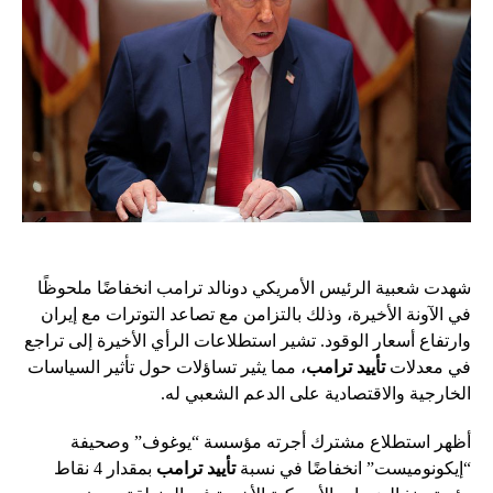
شهدت شعبية الرئيس الأمريكي دونالد ترامب انخفاضًا ملحوظًا
في الآونة الأخيرة، وذلك بالتزامن مع تصاعد التوترات مع إيران
وارتفاع أسعار الوقود. تشير استطلاعات الرأي الأخيرة إلى تراجع
في معدلات
تأييد ترامب
، مما يثير تساؤلات حول تأثير السياسات
الخارجية والاقتصادية على الدعم الشعبي له.
أظهر استطلاع مشترك أجرته مؤسسة “يوغوف” وصحيفة
“إيكونوميست” انخفاضًا في نسبة
تأييد ترامب
بمقدار 4 نقاط