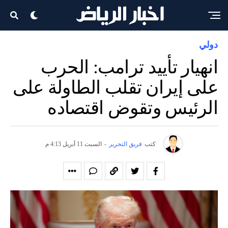
دولي
انهيار تأييد ترامب: الحرب
على إيران تقلب الطاولة على
الرئيس وتقوض اقتصاده
كتب
فريق التحرير
-
السبت 11 أبريل 4:13 م