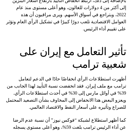
بالإضافة إلى ذلك، ارتبط انخفاض التأييد بارتفاع أسعار البنزين
إلى أكثر من 4 دولارات للغالون، وهو أعلى مستوى منذ عام
2022، وبتراجع في أسواق الأسهم. ويرى مراقبون أن هذه
العوامل الاقتصادية تلعب دورًا كبيرًا في تشكيل الرأي العام وتؤثر
على تقييم أداء الرئيس.
تأثير التعامل مع إيران على
شعبية ترامب
أظهرت استطلاعات الرأي انخفاضًا حادًا في الدعم لتعامل
ترامب مع ملف إيران. فقد انخفضت نسبة التأييد لهذا الجانب من
39% في أوائل مارس إلى 30% في أحدث استطلاعات الرأي.
ويعزو البعض هذا الانخفاض إلى المخاوف بشأن التصعيد المحتمل
للصراع وتأثيره على أسعار النفط والاقتصاد العالمي.
كما أظهر استطلاع لشبكة “فوكس نيوز” أن نسبة عدم الرضا
عن أداء الرئيس ترامب بلغت 59%، وهو أعلى مستوى يسجله