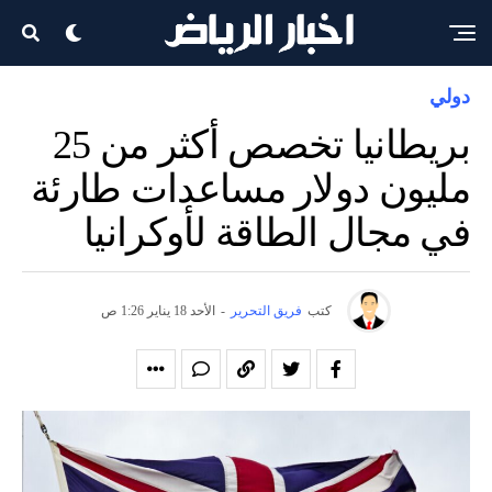
دولي
بريطانيا تخصص أكثر من 25
مليون دولار مساعدات طارئة
في مجال الطاقة لأوكرانيا
كتب
فريق التحرير
-
الأحد 18 يناير 1:26 ص