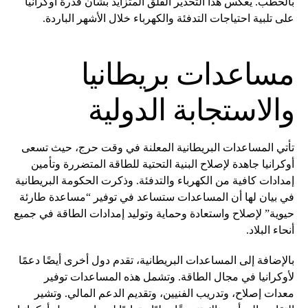
بالحطب. يعكس هذا التحذير القلق المتزايد بشأن قدرة أوكرانيا
على تلبية احتياجات التدفئة والكهرباء خلال الأشهر الباردة.
مساعدات بريطانيا
والاستجابة الدولية
تأتي المساعدات البريطانية المعلنة في وقت حرج، حيث تسعى
أوكرانيا جاهدة لإصلاح البنية التحتية للطاقة المتضررة وتأمين
إمدادات كافية من الكهرباء والتدفئة. وذكرت الحكومة البريطانية
في بيان لها أن المساعدات ستساعد في توفير “مساعدة طارئة
حيوية” لإصلاح واستعادة وحماية وتوليد إمدادات الطاقة في جميع
أنحاء البلاد.
بالإضافة إلى المساعدات البريطانية، تقدم دول أخرى أيضًا دعمًا
لأوكرانيا في مجال الطاقة. وتشمل هذه المساعدات توفير
معدات إصلاح، وتدريب الفنيين، وتقديم الدعم المالي. وتشير