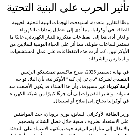
تأثير الحرب على البنية التحتية
وفقًا لتقارير متعددة، استهدفت الهجمات البنية التحتية الحيوية
للطاقة في أوكرانيا، مما أدى إلى تعطيل إمدادات الكهرباء
والغاز. أدى هذا إلى انقطاعات متكررة للتيار الكهربائي، غالبًا ما
تستمر لساعات طويلة، مما أثر على الحياة اليومية للملايين من
الأوكرانيين. كما أثرت هذه الانقطاعات على عمل المستشفيات
والمدارس والشركات.
في نهاية ديسمبر 2025، صرح ماكسيم تيمشينكو، الرئيس
التنفيذي لشركة “دي تي إي كيه” الأوكرانية، بأن البلاد تواجه
أزمة كهرباء
غير مسبوقة، وأن هذا الشتاء قد يكون الأصعب منذ
سنوات. وتشير التقديرات إلى أن جزءًا كبيرًا من شبكة الكهرباء
في أوكرانيا يحتاج إلى إصلاح أو استبدال.
وزير الطاقة الأوكراني السابق، يوري برودان، حث المواطنين
على الاستعداد لظروف صعبة خلال فصل الشتاء، ونصحهم
بالانتقال إلى منازلهم الريفية حيث يمكنهم الاعتماد على التدفئة