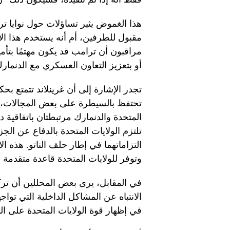
هذا الغموض يثير تساؤلات حول نوايا تر
مقبول للطرفين، أم أنه يستخدم هذا ا
مراقبون أن ترامب قد يكون مهتمًا بتأم
أو بتعزيز التعاون العسكري مع الدنمار
تجدر الإشارة إلى أن غرينلاند تتمتع ب
تحتفظ بالسيطرة على بعض المجالات، مث
تلتزم الولايات المتحدة بالدفاع عن ال
التزاماتهما في إطار حلف الناتو. هذه ا
وتوفر للولايات المتحدة قاعدة متقدمة
في المقابل، يرى بعض المحللين أن تر
الانتباه عن المشاكل الداخلية التي تواجه
في إظهار قوة الولايات المتحدة على ا