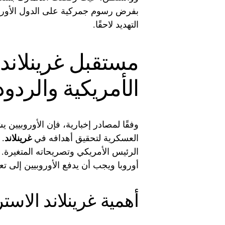
بفرض رسوم جمركية على الدول الأوروب
التهديد لاحقًا.
مستقبل غرينلاند:
الأمريكية والردود 
وفقًا لمصادر إخبارية، فإن الأوروبيين 
العسكرية لتحقيق أهدافه في
غرينلاند
. 
الرئيس الأمريكي وتصريحاته المتغيرة.
أوروبا ويجب أن يدفع الأوروبيين إلى تع
أهمية غرينلاند الاستر