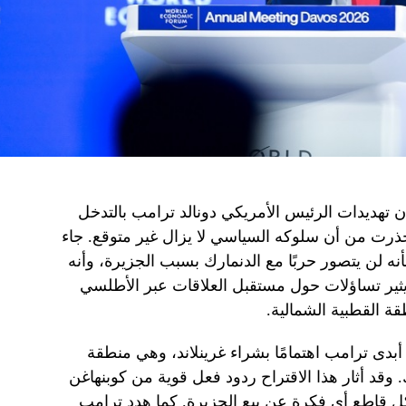
 تهديدات الرئيس الأمريكي دونالد ترامب بالتدخل
ذرت من أن سلوكه السياسي لا يزال غير متوقع. جاء
 لن يتصور حربًا مع الدنمارك بسبب الجزيرة، وأنه
طور يثير تساؤلات حول مستقبل العلاقات عبر الأطلسي
قة القطبية الشمالية.
دى ترامب اهتمامًا بشراء غرينلاند، وهي منطقة
وقد أثار هذا الاقتراح ردود فعل قوية من كوبنهاغن
اطع أي فكرة عن بيع الجزيرة. كما هدد ترامب