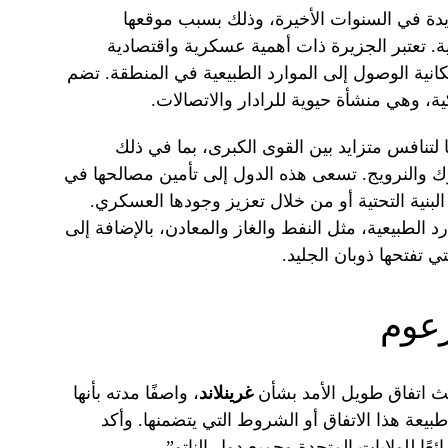
يدة في السنوات الأخيرة، وذلك بسبب موقعها
ة. تعتبر الجزيرة ذات أهمية عسكرية واقتصادية
كانية الوصول إلى الموارد الطبيعية في المنطقة. تضم
ية، وهي منشأة حيوية للرادار والاتصالات.
 لتنافس متزايد بين القوى الكبرى، بما في ذلك
ارك والنرويج. تسعى هذه الدول إلى تأمين مصالحها في
لبنية التحتية أو من خلال تعزيز وجودها العسكري.
الطبيعية، مثل النفط والغاز والمعادن، بالإضافة إلى
 تفتحها ذوبان الجليد.
زعوم
 اتفاق طويل الأمد بشأن
غرينلاند
، واصفًا مدته بأنها
بيعة هذا الاتفاق أو الشروط التي يتضمنها. وأكد
عًا للولايات المتحدة وجميع دول الناتو”.