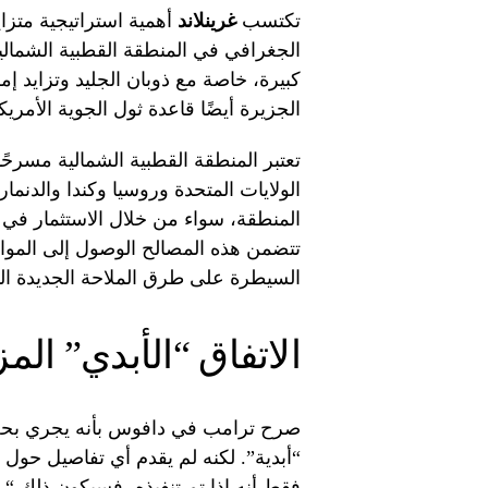
تكتسب
غرينلاند
أهمية استراتيجية متزا
الجغرافي في المنطقة القطبية الشمالي
كبيرة، خاصة مع ذوبان الجليد وتزايد إم
الجزيرة أيضًا قاعدة ثول الجوية الأمريك
تعتبر المنطقة القطبية الشمالية مسرحًا
الولايات المتحدة وروسيا وكندا والدنم
المنطقة، سواء من خلال الاستثمار في ا
تتضمن هذه المصالح الوصول إلى الموارد 
السيطرة على طرق الملاحة الجديدة التي
الاتفاق “الأبدي” الم
صرح ترامب في دافوس بأنه يجري بحث
“أبدية”. لكنه لم يقدم أي تفاصيل حول ط
فقط أنه إذا تم تنفيذه، فسيكون ذلك “رائ