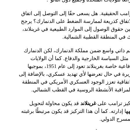
امب الحقيقية. هل يسعى حقًا إلى التوصل إلى اتفاق
لاتفاق كذريعة لممارسة الضغط على الدنمارك؟ يرجح
ين حقوق الوصول إلى الموارد الطبيعية في غرينلاند،
ك في المنطقة القطبية الشمالية.
حكم ذاتي واسع ضمن مملكة الدنمارك، لكن الدنمارك
ل السياسة الخارجية والدفاع. كما أن الولايات
المتحدة والدنمارك مرتبطتان باتفاقية دفاعية خاصة بغرينلاند تعود إلى عام 1951، بموجبها
جزيرة في حال تعرضها لأي تهديد عسكري، بالإضافة إلى
لاتفاقية تعزز الوجود العسكري الأمريكي في المنطقة
 لمراقبة الأنشطة الروسية في القطب الشمالي.
كيز ترامب على
غرينلاند
قد يكون محاولة لتحويل
ها إدارته. كما أن هذا التركيز قد يكون مرتبطًا برغبته
لمسرح الدولي.