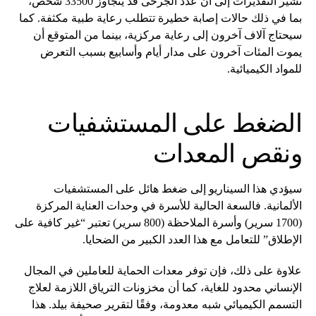
تشير التقديرات إلى أن عدد الجرحى قد يتجاوز 33500 شخص،
بما في ذلك حالات إصابة خطيرة تتطلب رعاية طبية مكثفة. كما
سيحتاج آلاف آخرون إلى رعاية مركزية، بينما من المتوقع أن
يموت المئات آخرون على مدار أيام وأسابيع بسبب التعرض
للمواد الكيميائية.
الضغط على المستشفيات
ونقص المعدات
سيؤدي هذا السيناريو إلى ضغط هائل على المستشفيات
الألمانية. فالسعة الحالية للأسرة في وحدات العناية المركزة
(1700 سرير) وأسرة الملاحظة (800 سرير) تعتبر “غير كافية على
الإطلاق” للتعامل مع هذا العدد الكبير من الضحايا.
علاوة على ذلك، فإن توفر معدات الحماية للعاملين في المجال
الإنساني محدود للغاية، كما أن مخزونات الترياق اللازمة لعلاج
التسمم الكيميائي شبه معدومة، وفقًا لتقرير صحيفة بيلد. هذا