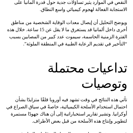
النقص في الموارد يثير تساؤلات جدية حول قدرة ألمانيا على
الاستجابة الفعالة لهجوم كيميائي واسع النطاق.
ويوضح التحليل أن إيصال معدات الوقاية الشخصية من مناطق
أخرى داخل ألمانيا قد يستغرق ما لا يقل عن 15 ساعة. خلال هذه
الفترة الزمنية الحاسمة، سيموت عدد كبير من المصابين بسبب
“التأخير في تقديم الرعاية الطبية في المنطقة الملوثة”.
تداعيات محتملة
وتوصيات
تأتي هذه النتائج في وقت تشهد فيه أوروبا قلقًا متزايدًا بشأن
احتمال استخدام الأسلحة الكيميائية، خاصةً في سياق الصراع في
أوكرانيا. وتشير تقارير استخباراتية إلى أن هناك جهودًا مستمرة
لتطوير وإنتاج هذه الأسلحة من قبل بعض الأطراف.