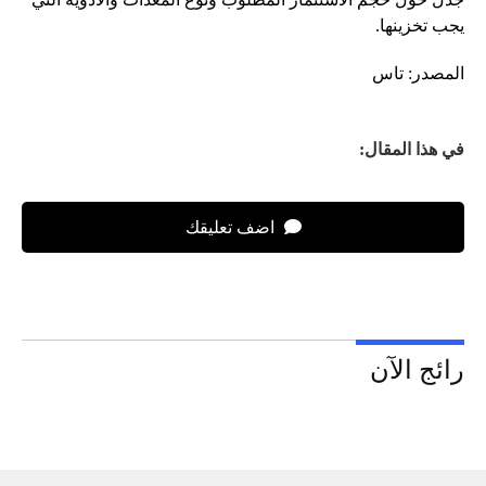
يجب تخزينها.
المصدر: تاس
في هذا المقال:
اضف تعليقك
رائج الآن