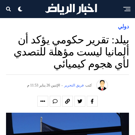
دولي
بيلد: تقرير حكومي يؤكد أن
ألمانيا ليست مؤهلة للتصدي
لأي هجوم كيميائي
كتب
فريق التحرير
-
الإثنين 26 يناير 11:53 م