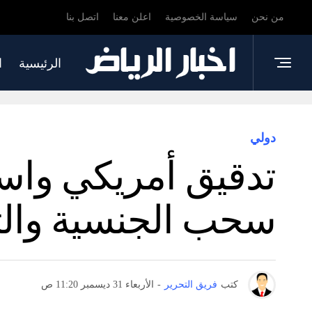
من نحن
سياسة الخصوصية
اعلن معنا
اتصل بنا
الرئيسية
ا
دولي
تدقيق أمريكي واس
سحب الجنسية وال
كتب
فريق التحرير
-
الأربعاء 31 ديسمبر 11:20 ص