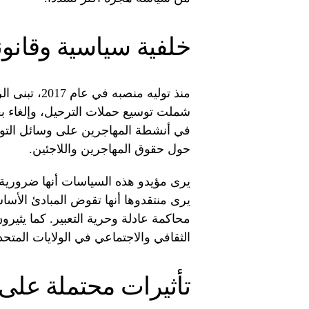
خلفية سياسية وقانون
منذ توليه من
شملت توسيع حملات الترحيل، وإلغاء بع
في أنشطة المهاجرين على وسائل التواص
حول حقوق المهاجرين واللاجئين.
يرى مؤيدو هذه السياسات أنها ضرورية لت
يرى منتقدوها أنها تقوض المبادئ الأسا
محاكمة عادلة وحرية التعبير. كما يثير
الثقافي والاجتماعي في الولايات المتحد
تأثيرات محتملة على ا