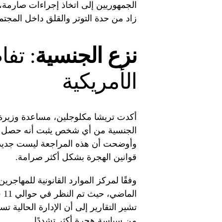
الجمهوريين إلى اتخاذ إجراءات صارمة
زاد من حدة التوتر والقلق داخل المجتم
نزع الجنسية
: تف
الأمريكية
أكدت تريشا مكلوجلين، مساعدة وزيرة 
الجنسية من أي شخص يثبت أنه حصل عل
وأوضحت أن هذه المراجعة ليست جديدة ت
قوانين الهجرة بشكل أكثر صرامة.
وفقًا لمركز الموارد القانونية للمهاجري
تشير التقارير إلى أن الإدارة الحالية
من سياسة هجرة أكثر تشددًا.