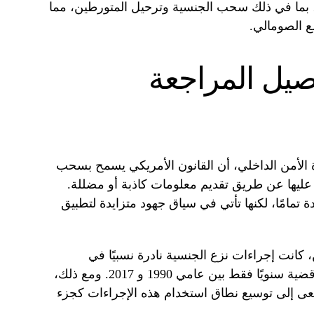
، بما في ذلك سحب الجنسية وترحيل المتورطين، مما
ع الصومالي.
اصيل المراجعة
الأمن الداخلي، أن القانون الأمريكي يسمح بسحب
يها عن طريق تقديم معلومات كاذبة أو مضللة.
مامًا، لكنها تأتي في سياق جهود متزايدة لتطبيق
ن، كانت إجراءات نزع الجنسية نادرة نسبيًا في
الماضي، حيث تم النظر في حوالي 11 قضية سنويًا فقط بين عامي 1990 و 2017. ومع ذلك،
 تسعى إلى توسيع نطاق استخدام هذه الإجراءات كجزء