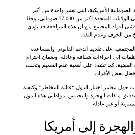
ية الصومالية الأمريكية، التي تعتبر واحدة من أكبر
الجاليات الصومالية في العالم. يعيش في الولايات المتحدة أكثر من 57,000 صومالي، وفقًا
شى أفراد المجتمع من أن هذه المراجعة قد تؤدي
اخ من الخوف وعدم الثقة.
لمجتمعية على تقديم الدعم القانوني والمساعدة
نظمات إلى إجراءات شفافة وعادلة، وضمان احترام
القضية. كما تشدد على أهمية عدم التعميم وتجنب
فعال بعض الأفراد.
ات حول معايير اختيار الدول “عالية المخاطر” وكيفية
لتدقيق ملفات الهجرة والتجنيس لمواطني هذه الدول.
ييزية أو غير عادلة.
الهجرة إلى أمريكا