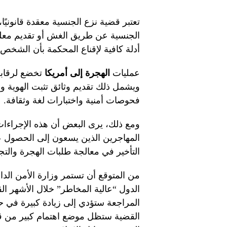
تعتبر قضية نزع الجنسية معقدة قانونيً
الجنسية عن طريق الغش أو تقديم معلو
أدلة كافية لإقناع المحكمة بأن الشخص
عمليات
الهجرة إلى أمريكا
تخضع لرقابة
ويشمل ذلك تقديم وثائق تثبت الهوية وال
فحوصات أمنية واختبارات لغة وثقافة.
ومع ذلك، يرى البعض أن هذه الإجراءات
المهاجرين الذين يسعون إلى الحصول ع
التأخير في معالجة طلبات الهجرة والت
من المتوقع أن تستمر وزارة الأمن ال
الدول “عالية المخاطر” خلال الأشهر ال
المراجعة ستؤدي إلى زيادة كبيرة في ح
القضية ستظل موضع اهتمام كبير من قبل