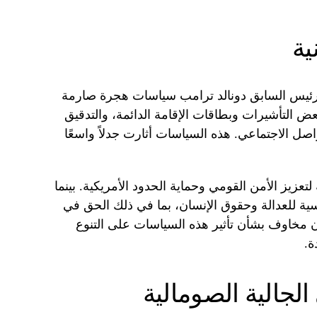
ية
صبه في عام 2017، تبنى الرئيس السابق دونالد ترامب سياسات هجرة صارمة
ض التأشيرات وبطاقات الإقامة الدائمة، والتدقيق
ل الاجتماعي. هذه السياسات أثارت جدلاً واسعًا
عزيز الأمن القومي وحماية الحدود الأمريكية. بينما
سية للعدالة وحقوق الإنسان، بما في ذلك الحق في
ون مخاوف بشأن تأثير هذه السياسات على التنوع
ة.
لجالية الصومالية