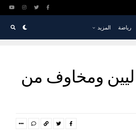
رياضة
المزيد
ليين ومخاوف من