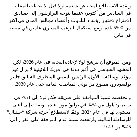
ويقدم الاستطلاع لمحة عن شعبية لولا قبل الانتخابات المحلية
في السادس من أكتوبر، عندما يتوجه البرازيليون إلى صناديق
الاقتراع لاختيار رؤساء البلديات وأعضاء مجالس المدن في أكثر
من 5500 بلدة، ومع استكمال الزعيم اليساري عامين في منصبه
في يناير.
ومن المتوقع أن يترشح لولا لإعادة انتخابه في عام 2026، لكن
المشهد السياسي في أكبر دولة في أمريكا اللاتينية لا يزال غير
مؤكد، ومنافسه الأول، الرئيس اليميني المتطرف السابق جايير
بولسونارو، ممنوع من تولي المناصب العامة حتى عام 2030.
وانخفضت نسبة الموافقة على طريقة حكم لولا إلى 51% في
سبتمبر/أيلول من 54% في يوليو/تموز، عندما وصلت إلى أعلى
مستوى لها في عام 2024، وفقًا لاستطلاع أجرته شركة “جينيال”
للوساطة المالية. وارتفعت نسبة عدم الموافقة على القرار إلى
45% من 43%.