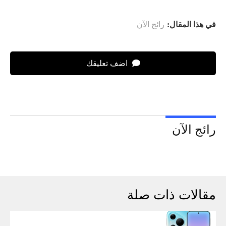
في هذا المقال:
رائج الآن
اضف تعليقك
رائج الآن
مقالات ذات صلة