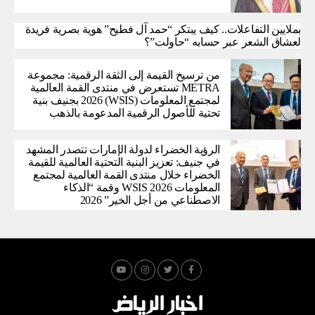
بملايين التفاعلات.. كيف يبتكر “حمد آل فطيح” هوية بصرية فريدة
لعشاق الشعر عبر حسابه “حاولت”؟
من ترسيخ القيمة إلى الثقة الرقمية: مجموعة
METRA تستعرض في منتدى القمة العالمية
لمجتمع المعلومات (WSIS) 2026 بجنيف بنية
تحتية للأصول الرقمية المدعومة بالذهب
الرؤية الخضراء لدولة الإمارات تتصدر المشهد
في جنيف: تعزيز البنية التحتية العالمية للقيمة
الخضراء خلال منتدى القمة العالمية لمجتمع
المعلومات WSIS 2026 وقمة “الذكاء
الاصطناعي من أجل الخير” 2026