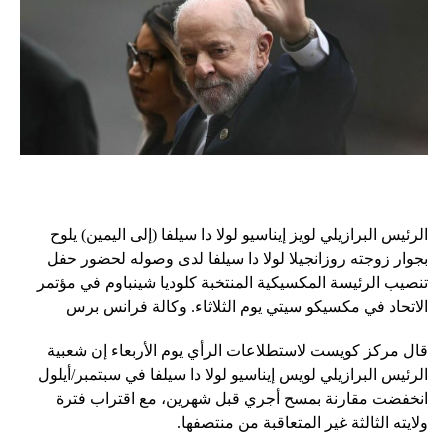
الرئيس البرازيلي لويز إيناسيو لولا دا سيلفا (إلى اليمين) يلوح
بجوار زوجته روزانجيلا لولا دا سيلفا لدى وصوله لحضور حفل
تنصيب الرئيسة المكسيكية المنتخبة كلوديا شينباوم في مؤتمر
الاتحاد في مكسيكو سيتي يوم الثلاثاء. وكالة فرانس برس
قال مركز كويست لاستطلاعات الرأي يوم الأربعاء إن شعبية
الرئيس البرازيلي لويس إيناسيو لولا دا سيلفا في سبتمبر/أيلول
انخفضت مقارنة بمسح أجري قبل شهرين، مع اقتراب فترة
ولايته الثالثة غير المتعاقبة من منتصفها.