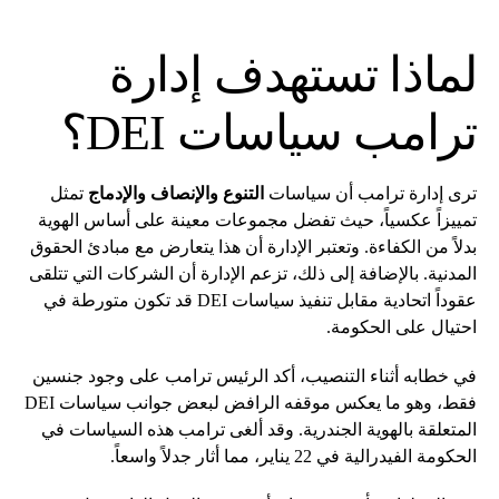
لماذا تستهدف إدارة
ترامب سياسات DEI؟
ترى إدارة ترامب أن سياسات
التنوع والإنصاف والإدماج
تمثل
تمييزاً عكسياً، حيث تفضل مجموعات معينة على أساس الهوية
بدلاً من الكفاءة. وتعتبر الإدارة أن هذا يتعارض مع مبادئ الحقوق
المدنية. بالإضافة إلى ذلك، تزعم الإدارة أن الشركات التي تتلقى
عقوداً اتحادية مقابل تنفيذ سياسات DEI قد تكون متورطة في
احتيال على الحكومة.
في خطابه أثناء التنصيب، أكد الرئيس ترامب على وجود جنسين
فقط، وهو ما يعكس موقفه الرافض لبعض جوانب سياسات DEI
المتعلقة بالهوية الجندرية. وقد ألغى ترامب هذه السياسات في
الحكومة الفيدرالية في 22 يناير، مما أثار جدلاً واسعاً.