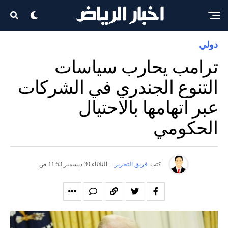
دولي
ترامب يحارب سياسات
التنوع الجندري في الشركات
عبر اتهامها بالاحتيال
الحكومي
كتب
فريق التحرير
-
الثلاثاء 30 ديسمبر 11:53 ص