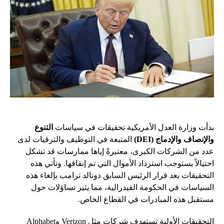
بدأت وزارة العدل الأمريكية تحقيقات في سياسات
التنوع
والإنصاف والإدماج (DEI)
المتبعة في التوظيف والترقيات لدى
عدد من الشركات الكبرى، معتبرةً إياها ممارسات قد تشكل
احتيالاً يستوجب استرداد الأموال التي تم إنفاقها. وتأتي هذه
التحقيقات بعد قرار الرئيس السابق دونالد ترامب بإلغاء هذه
السياسات في الحكومة الفيدرالية، مما يثير تساؤلات حول
مستقبل هذه المبادرات في القطاع الخاص.
التحقيقات الأولية تستهدف شركات مثل Verizon وAlphabet