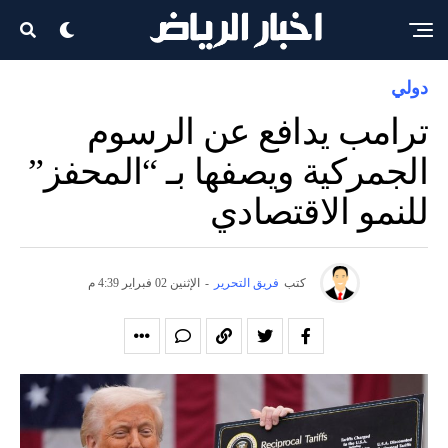
دولي
ترامب يدافع عن الرسوم
الجمركية ويصفها بـ “المحفز”
للنمو الاقتصادي
كتب
فريق التحرير
-
الإثنين 02 فبراير 4:39 م