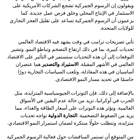
ويقولون إن الرسوم الجمركية تشجع الشركات الأمريكية على
الاستثمار في الإنتاج المحلي وخلق فرص عمل جديدة. كما
يزعمون أن الرسوم الجمركية تساعد على تقليل العجز التجاري
للولايات المتحدة.
تأتي تصريحات ترامب في وقت يشهد فيه الاقتصاد العالمي
تحديات كبيرة، بما في ذلك ارتفاع التضخم وتباطؤ النمو. وتشير
التوقعات إلى أن هذه التحديات ستستمر في التأثير على الاقتصاد
العالمي في الأشهر المقبلة.
الاستيراد والتصدير
هما عنصران
أساسيان في هذه المعادلة، وتلعب السياسات التجارية دورًا
حاسمًا في تحديد مسار النمو الاقتصادي.
بالإضافة إلى ذلك، فإن التوترات الجيوسياسية المتزايدة، مثل
الحرب في أوكرانيا، تزيد من حالة عدم اليقين في الأسواق
العالمية. وتؤثر هذه التوترات على أسعار الطاقة والغذاء، مما
يزيد من الضغوط التضخمية.
التجارة الدولية
تواجه تحديات
متزايدة، وتتطلب حلولًا مبتكرة لضمان استمرار النمو الاقتصادي.
من المتوقع أن تستمر المناقشات حول فعالية الرسوم الجمركية