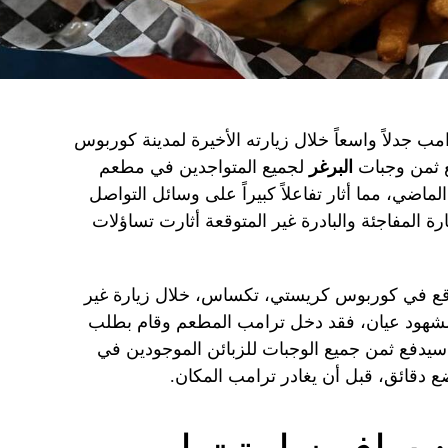
امب جدلاً واسعاً خلال زيارته الأخيرة لمدينة كوربوس
ع ثمن وجبات
البرغر
لجميع المتواجدين في مطعم
ماضي، مما أثار تفاعلاً كبيراً على وسائل التواصل
رة المفاجئة والبادرة غير المتوقعة أثارت تساؤلات
اقع في كوربوس كريستي، تكساس، خلال زيارة غير
 لشهود عيان، فقد دخل ترامب المطعم وقام بطلب
 سيدفع ثمن جميع الوجبات للزبائن الموجودين في
 دقائق، قبل أن يغادر ترامب المكان.