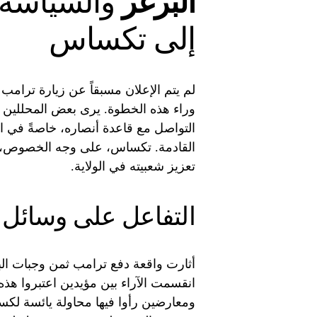
البرغر
والسياسة: 
إلى تكساس
لم يتم الإعلان مسبقاً عن زيارة ترامب
وراء هذه الخطوة. يرى بعض المحللين أن
التواصل مع قاعدة أنصاره، خاصةً في الو
القادمة. تكساس، على وجه الخصوص، تع
تعزيز شعبيته في الولاية.
التفاعل على وسائل 
أثارت واقعة دفع ترامب ثمن وجبات البر
انقسمت الآراء بين مؤيدين اعتبروا هذه 
ومعارضين رأوا فيها محاولة يائسة لكسب 