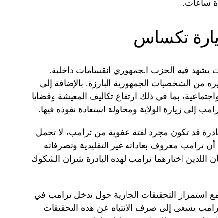
ة ساعات.
زيارة تكساس
 يشهد فيه الحزب الجمهوري انقسامات داخلية.
ره من الشخصيات الجمهورية البارزة. بالإضافة إلى
جتماعية، بما في ذلك ارتفاع تكاليف المعيشة وقضايا
مب إلى زيارة الولاية ومحاولة استعادة نفوذه فيها.
ادرة قد تكون مجرد لفتة عفوية من ترامب، لا تحمل
أن ترامب معروف بعاداته غير التقليدية وتصرفاته
ن اللذين اختارهما ترامب لهذه البادرة يثيران الشكوك
 مع استمرار التحقيقات الجارية حول تدخل ترامب في
 ترامب يسعى إلى صرف الانتباه عن هذه التحقيقات