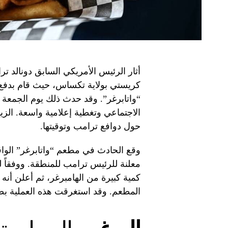
أثار الرئيس الأمريكي السابق دونالد تر
كريستي بولاية تكساس، حيث قام بدف
“واتابرغر”. وقد حدث ذلك يوم الجمعة ال
الاجتماعي وتغطية إعلامية واسعة. الزيا
حول دوافع ترامب وتوقيتها.
وقع الحادث في مطعم “واتابرغر” الو
معلنة للرئيس ترامب للمنطقة. ووفقاً
كمية كبيرة من الهامبرغر، ثم أعلن أنه
المطعم. وقد استغرقت هذه العملية بضع