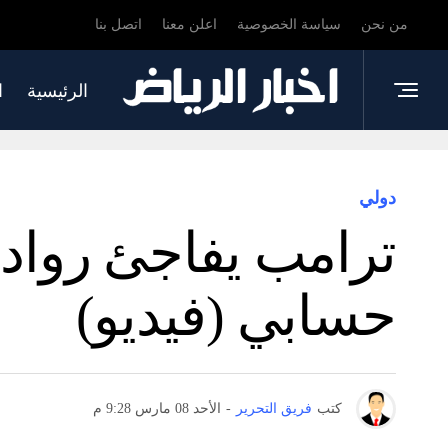
من نحن
سياسة الخصوصية
اعلن معنا
اتصل بنا
الرئيسية
ا
دولي
ترامب يفاجئ رواد
حسابي (فيديو)
كتب
فريق التحرير
-
الأحد 08 مارس 9:28 م