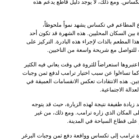
تكساس. ومع ذلك، لا يوجد دليل قاطع يدعم هذه
اع المطاعم في تكساس يشهد نمواً ملحوظاً،
ة بين السكان المحليين. هذه الشهرة قد تكون أحد
ا المطعم بالذات لإجراء هذه البادرة. التركيز على
 للتواصل مع شريحة واسعة من الناخبين.
اعتبروها استعراضاً للثروة في وقت يعاني فيه الكثير
كما تساءلوا عن سبب اختيار ترامب لدفع ثمن وجبات
اجين. هذه الانتقادات تعكس الانقسامات العميقة في
دالة الاجتماعية.
ادة طفيفة نتيجة لهذه الزيارة، حيث قد يتوجه
 المكان الذي زاره ترامب. ومع ذلك، من غير
ر على قطاع السياحة في المدينة.
ة ترامب إلى تكساس وواقعة دفع ثمن وجبات البرغر