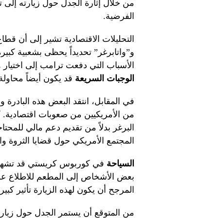
من خلال إثارة الجدل حول زيارته إلى 
الفرضية.
التحليلات الاقتصادية تشير إلى أن قط
و”واتابرغر” تحديداً يحظى بشعبية كبير
الأسباب التي دفعت ترامب إلى اختيار هذ
الوجبات السريعة
قد يكون أيضاً محاولة
في المقابل، انتقد البعض هذه البادرة و
من الأمريكيين من صعوبات اقتصادية. 
البرغر بدلاً من تقديم دعم مالي للمحت
المجتمع الأمريكي حول قضايا الثروة والع
السياحة
في كوربوس كريستي قد تشهد زي
بعض الأشخاص إلى المطعم للاطلاع على
المرجح أن يكون لهذه الزيارة تأثير كبي
من المتوقع أن يستمر الجدل حول زيار