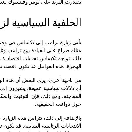
تصدرت الترند على تويتر وفيسبوك لعد
الخلفية السياسية ل
تأتي زيارة ترامب إلى تكساس في وقت
هناك صراع على القيادة بين ترامب وغي
ذلك، تواجه تكساس تحديات اقتصادية وا
الهجرة. هذه العوامل قد تكون دفعت ترا
من ناحية أخرى، يرى البعض أن هذه الب
أي دلالات سياسية عميقة. يشيرون إلى 
المفاجئة. ومع ذلك، فإن التوقيت والمكا
حول دوافعه الحقيقية.
بالإضافة إلى ذلك، تتزامن هذه الزيارة
الانتخابات الرئاسية السابقة. قد يكون