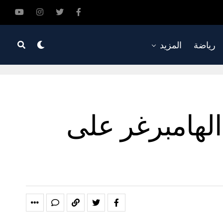
رياضة
المزيد
لهامبرغر على