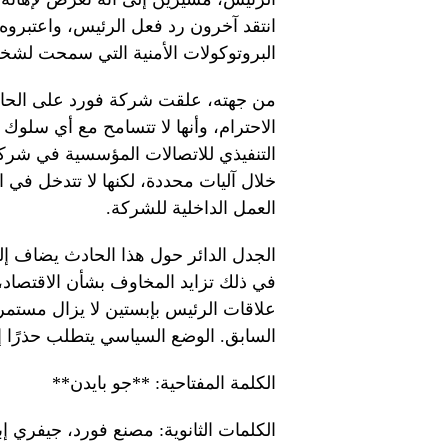
انتقد آخرون رد فعل الرئيس، واعتبروه
البروتوكولات الأمنية التي سمحت لشخص
من جهته، علقت شركة فورد على الحاد
الاحترام، وأنها لا تتسامح مع أي سلوك غ
التنفيذي للاتصالات المؤسسية في شرك
خلال آليات محددة، لكنها لا تتدخل في 
العمل الداخلية للشركة.
الجدل الدائر حول هذا الحادث يضاف إلى
في ذلك تزايد المخاوف بشأن الاقتصاد، 
علاقات الرئيس بإبستين لا يزال مستمر
السابق. الوضع السياسي يتطلب حذرًا إض
الكلمة المفتاحية: **جو بايدن**
الكلمات الثانوية: مصنع فورد، جيفري إب