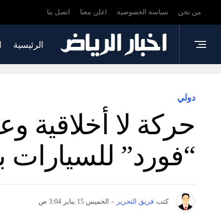
من نحن
سياسة الخصوصية
اعلن معنا
اتصل بنا
الرئيسية
ا
دولي
حركة لا أخلاقية وع
“فورد” للسيارات بو
كتب
فريق التحرير
-
الخميس 15 يناير 3:04 ص