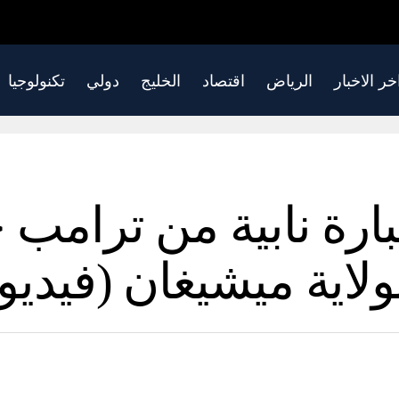
خر الاخبار
الرياض
اقتصاد
الخليج
دولي
تكنولوجيا
بارة نابية من ترامب 
لاية ميشيغان (فيديو)