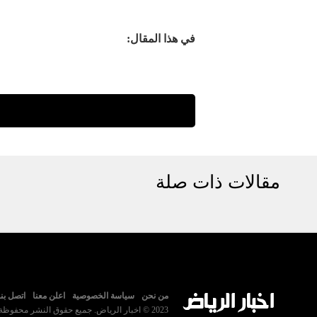
في هذا المقال:
مقالات ذات صلة
من نحن
سياسة الخصوصية
اعلن معنا
اتصل بنا
2023 © اخبار الرياض. جميع حقوق النشر محفوظة.