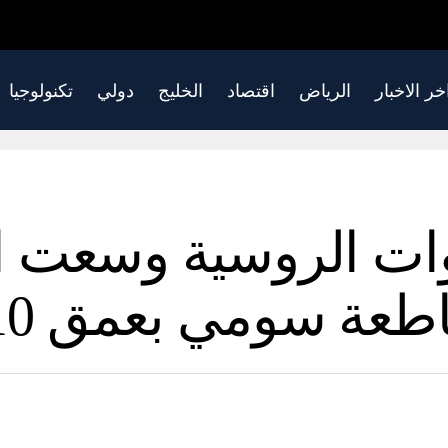
خر الاخبار
الرياض
اقتصاد
الخليج
دولي
تكنولوجيا
ات الروسية وسعت ال
ومي بعمق 10 كيلومترات