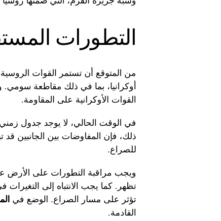
وشبه جزيرة القرم، التي ضمتها روسيا في ع
التطورات المستقب
من المتوقع أن تستمر القوات الروسية
أوكرانيا، بما في ذلك مقاطعة سومي. و
القوات الأوكرانية على المقاومة.
في الوقت الحالي، لا يوجد جدول زمني م
ذلك، فإن المفاوضات بين الجانبين قد
للصراع.
ويجب مراقبة التطورات على الأرض عن 
تظهر. كما يجب الانتباه إلى التغيرات في
تؤثر على مسار الصراع. الوضع في
الم
القادمة.