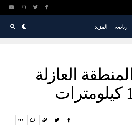
رياضة
المزيد
منطقة العازلة