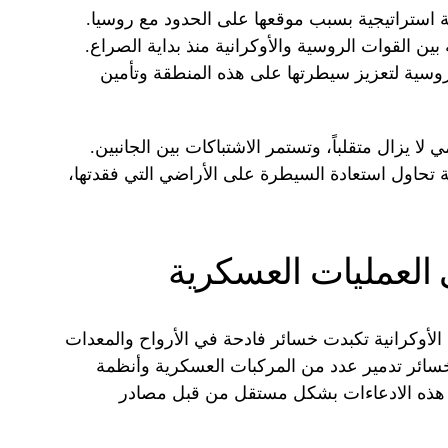
استراتيجية بسبب موقعها على الحدود مع روسيا.
ن القوات الروسية والأوكرانية منذ بداية الصراع.
ة روسية لتعزيز سيطرتها على هذه المنطقة وتأمين
 يزال متقلباً، وتستمر الاشتباكات بين الجانبين.
ية تحاول استعادة السيطرة على الأراضي التي فقدتها،
ى العمليات العسكرية
الأوكرانية تكبدت خسائر فادحة في الأرواح والمعدات
خسائر تدمير عدد من المركبات العسكرية وأنظمة
ن هذه الادعاءات بشكل مستقل من قبل مصادر