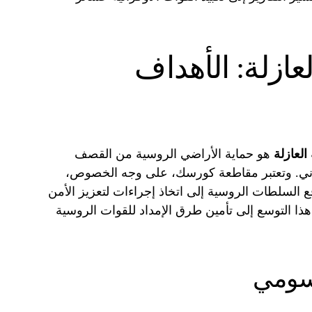
عازلة: الأهداف
العازلة
هو حماية الأراضي الروسية من القصف
راني. وتعتبر مقاطعة كورسك، على وجه الخصوص،
فع السلطات الروسية إلى اتخاذ إجراءات لتعزيز الأمن
ذا التوسع إلى تأمين طرق الإمداد للقوات الروسية
سومي