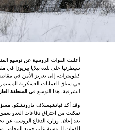
أعلنت القوات الروسية عن توسيع المنط
كيلومترات، إلى تعزيز الأمن في مقاط
في سياق العمليات العسكرية المستمرة 
الشرقية. هذا التوسع في
المنطقة العاز
وقد أكد فياتشيسلاف ماروتشكو، مسؤ
تمكنت من اختراق دفاعات العدو بعمق كيل
للقوات الروسية على جميع المحاور. وتشي