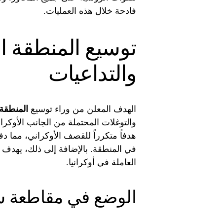
فادحة خلال هذه العمليات.
توسيع المنطقة ال
والتداعيات
الهدف المعلن من وراء توسيع
المنطقة 
والتوغلات المحتملة من الجانب الأوك
هدفاً متكرراً للقصف الأوكراني، مما د
في المنطقة. بالإضافة إلى ذلك، يهدف ه
العاملة في أوكرانيا.
الوضع في مقاطعة 