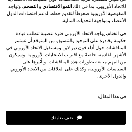
للاتحاد الأوروبي، بما في ذلك
النمو الاقتصادي
و
التضخم
. وتواجه
المفوضية الأوروبية ضغوطاً لتقديم خطط لدعم اقتصادات الدول
الأعضاء ومواجهة التحديات المالية.
في الختام، يواجه الاتحاد الأوروبي فترة عصيبة تتطلب قيادة
حكيمة وقادرة على التوحيد والتنسيق. من المتوقع أن تستمر
المناقشات حول أداء فون دير لاين ومستقبل الاتحاد الأوروبي في
الأشهر القادمة، خاصةً مع اقتراب الانتخابات الأوروبية. وسيكون
من المهم متابعة تطورات هذه المناقشات، وتأثيرها على
السياسات الأوروبية، وكذلك على العلاقات بين الاتحاد الأوروبي
والدول الأخرى.
في هذا المقال:
اضف تعليقك