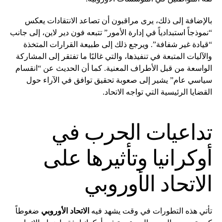
بالإضافة إلى ذلك، يرى مراقبون أن تصاعد الانتقادات يعكس
“نموذجاً استبدادياً في إدارة الأمور” تتبعه فون دير لاين، إلى جانب
“قيادة غير شفافة”. ويرجع ذلك إلى طبيعة القرارات المتخذة
والآليات المتبعة في تنفيذها، والتي غالبًا ما تفتقر إلى المشاركة
الواسعة من قبل الأطراف المعنية. كما أن الحديث عن “انقسام
سياسي عام” يشير إلى صعوبة تحقيق توافق في الآراء حول
القضايا الرئيسية التي تواجه الاتحاد.
تداعيات الحرب في
أوكرانيا وتأثيرها على
الاتحاد الأوروبي
تأتي هذه التطورات في وقت يشهد فيه
الاتحاد الأوروبي
ضغوطاً