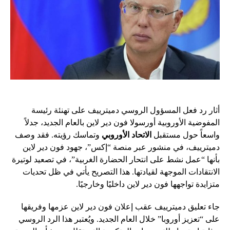
أثار رد فعل المسؤول الروسي دميترييف على تهنئة رئيسة
المفوضية الأوروبية أورسولا فون دير لاين بالعام الجديد، جدلاً
واسعاً حول مستقبل
الاتحاد الأوروبي
وتماسك رؤيته. فقد وصف
دميترييف، في منشور عبر منصة “إكس”، جهود فون دير لاين
بأنها “عمل نشط على انتحار الحضارة الغربية”، في تصعيد لوتيرة
الانتقادات الموجهة لقيادتها. هذا التصريح يأتي في ظل تحديات
متزايدة تواجهها فون دير لاين داخليًا وخارجيًا.
جاء تعليق دميترييف عقب إعلان فون دير لاين عزمها وفريقها
على “تعزيز أوروبا” خلال العام الجديد. ويُعتبر هذا الرد الروسي