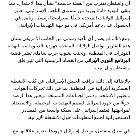
أن واشنطن تقترب من “نقطة حاسمة” بشأن هذا الاحتمال، مما
يبقي التهديد قائمًا ويزيد من مستوى التأهب الإسرائيلي. تعتبر
إسرائيل الولايات المتحدة حليفًا استراتيجيًا رئيسيًا، وتأمل في
الحصول على دعم أمريكي في مواجهة التهديدات الإيرانية.
ومع ذلك، لم يصدر أي تأكيد رسمي من الجانب الأمريكي بشأن
هذه التقارير. تواصل الولايات المتحدة جهودها الدبلوماسية لتهدئة
التوترات في المنطقة، وتجنب نشوب حرب شاملة. تعتبر قضية
البرنامج النووي الإيراني
من القضايا الرئيسية التي تثير قلق
واشنطن وتل أبيب.
بالإضافة إلى ذلك، يراقب الجيش الإسرائيلي عن كثب الأنشطة
العسكرية الإيرانية في المنطقة، بما في ذلك تحركات القوات،
وتطوير الأسلحة، ودعم الجماعات المسلحة. ويعتبر هذا الرصد
جزءًا من جهود إسرائيل لتقييم التهديدات المحتملة، والاستعداد
لمواجهتها. تعتمد إسرائيل على شبكة واسعة من المصادر
الاستخباراتية لجمع المعلومات حول الأنشطة الإيرانية.
في سياق منفصل، تواصل إسرائيل جهودها لتعزيز علاقاتها مع