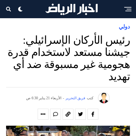
دولي
رئيس الأركان الإسرائيلي:
جيشنا مستعد لاستخدام قدرة
هجومية غير مسبوقة ضد أي
تهديد
كتب
فريق التحرير
-
الأربعاء 21 يناير 6:30 ص