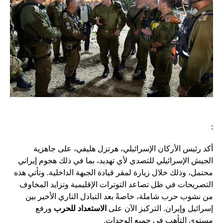
:
أكد رئيس الأركان الإسرائيلي، هرتزل هليفي، على جاهزية
الجيش الإسرائيلي للتصدي لأي تهديد، بما في ذلك هجوم إيراني
محتمل، وذلك خلال زيارة لمقر قيادة الجبهة الداخلية. وتأتي هذه
التصريحات في ظل تصاعد التوترات الإقليمية وتزايد المخاوف
من نشوب حرب شاملة، خاصةً بعد التبادل الناري الأخير بين
إسرائيل وإيران. التركيز الآن على
الاستعداد للحرب
ورفع
مستوى التأهب في جميع الوحدات.