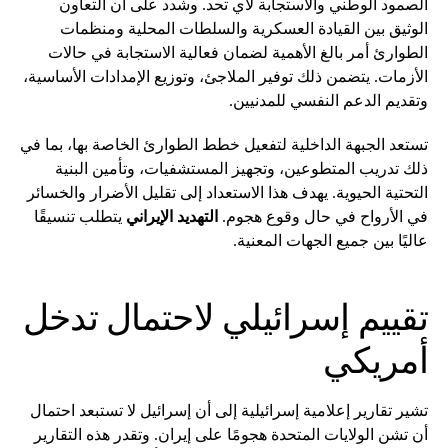
الصمود الوطني والاستجابة لأي تحد. وشدد على أن التعاون
الوثيق بين القيادة العسكرية والسلطات المحلية ومنظمات
الطوارئ أمر بالغ الأهمية لضمان فعالية الاستجابة في حالات
الأزمات. يتضمن ذلك توفير الملاجئ، وتوزيع الإمدادات الأساسية،
وتقديم الدعم النفسي للمدنيين.
تستعد الجبهة الداخلية لتفعيل خطط الطوارئ الخاصة بها، بما في
ذلك تدريب المتطوعين، وتجهيز المستشفيات، وتأمين البنية
التحتية الحيوية. يهدف هذا الاستعداد إلى تقليل الأضرار والخسائر
في الأرواح في حال وقوع هجوم.
التهديد الإيراني
يتطلب تنسيقًا
عاليًا بين جميع الجهات المعنية.
تقييم إسرائيلي لاحتمال تدخل
أمريكي
تشير تقارير إعلامية إسرائيلية إلى أن إسرائيل لا تستبعد احتمال
أن تشن الولايات المتحدة هجومًا على إيران. وتقدر هذه التقارير