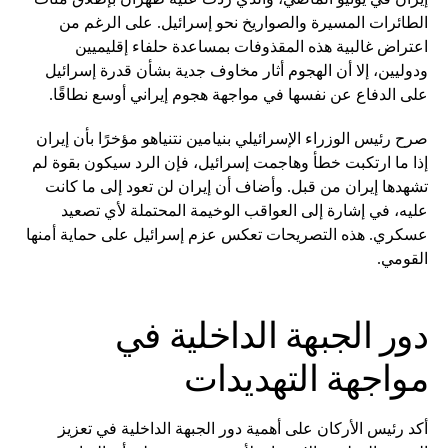
الطائرات المسيرة والصواريخ نحو إسرائيل. على الرغم من
اعتراض غالبية هذه المقذوفات بمساعدة حلفاء إقليميين
ودوليين، إلا أن الهجوم أثار مخاوف جدية بشأن قدرة إسرائيل
على الدفاع عن نفسها في مواجهة هجوم إيراني أوسع نطاقًا.
صرح رئيس الوزراء الإسرائيلي بنيامين نتنياهو مؤخرًا بأن إيران
إذا ما ارتكبت خطأ وهاجمت إسرائيل، فإن الرد سيكون بقوة لم
تشهدها إيران من قبل. وأضاف أن إيران لن تعود إلى ما كانت
عليه، في إشارة إلى العواقب الوخيمة المحتملة لأي تصعيد
عسكري. هذه التصريحات تعكس عزم إسرائيل على حماية أمنها
القومي.
دور الجبهة الداخلية في
مواجهة التهديدات
أكد رئيس الأركان على أهمية دور الجبهة الداخلية في تعزيز