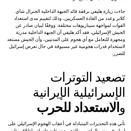
جاءت زيارة هليفي برفقة قائد الجبهة الداخلية الجنرال شاي
كلابر وعدد من القادة العسكريين، وذلك لتقييم مدى استعداد
القوات لمواجهة سيناريوهات مختلفة. ووفقًا لبيان صادر عن
الجيش الإسرائيلي، فقد أكد هليفي أن الجبهة الداخلية مدربة
ومجهزة للتعامل مع أي هجوم على المدنيين، وأن الجيش مستعد
لاستخدام قدرات هجومية غير مسبوقة في حال تعرض إسرائيل
للضرر.
تصعيد التوترات
الإسرائيلية الإيرانية
و
الاستعداد للحرب
تأتي هذه التحذيرات المتبادلة في أعقاب الهجوم الإسرائيلي على
إيران في يونيو الماضي، والذي ردت عليه طهران بإطلاق مئات