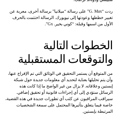
ردت “G. Max” على رسالة “ميلانيا” برسالة أخرى، معربة عن
تغيير خططها وعودتها إلى نيويورك. الرسالة اختتمت بالحرف
الأول من اسمها وقبلة: “كوني بخير. Gx”.
الخطوات التالية
والتوقعات المستقبلية
من المتوقع أن يستمر التحقيق في الوثائق التي تم الإفراج عنها،
وأن يتم تحليلها بعناية لتحديد أي معلومات جديدة حول شبكة
إبستين وعلاقاته. لا يزال من غير الواضح ما إذا كانت هذه
الرسائل ستؤدي إلى أي إجراءات قانونية أو تحقيق إضافي.
سيراقب المراقبون عن كثب أي تطورات جديدة في هذه القضية،
خاصة فيما يتعلق بتأثيرها المحتمل على سمعة الشخصيات
المرتبطة بإبستين.