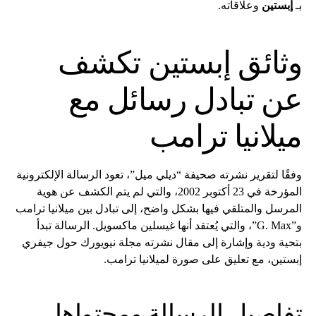
بـ
إبستين
وعلاقاته.
وثائق إبستين تكشف
عن تبادل رسائل مع
ميلانيا ترامب
وفقًا لتقرير نشرته صحيفة “ديلي ميل”، تعود الرسالة الإلكترونية
المؤرخة في 23 أكتوبر 2002، والتي لم يتم الكشف عن هوية
المرسل والمتلقي فيها بشكل واضح، إلى تبادل بين ميلانيا ترامب
و”G. Max”، والتي يُعتقد أنها غيسلين ماكسويل. الرسالة تبدأ
بتحية ودية وإشارة إلى مقال نشرته مجلة نيويورك حول جيفري
إبستين، مع تعليق على صورة لميلانيا ترامب.
تفاصيل الرسالة ومحتواها