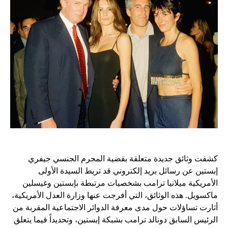
كشفت وثائق جديدة متعلقة بقضية المجرم الجنسي جيفري
إبستين عن رسائل بريد إلكتروني قد تربط السيدة الأولى
الأمريكية ميلانيا ترامب بشخصيات مرتبطة بإبستين وغيسلين
ماكسويل. هذه الوثائق، التي أفرجت عنها وزارة العدل الأمريكية،
أثارت تساؤلات حول مدى معرفة الدوائر الاجتماعية المقربة من
الرئيس السابق دونالد ترامب بشبكة إبستين، وتحديداً فيما يتعلق