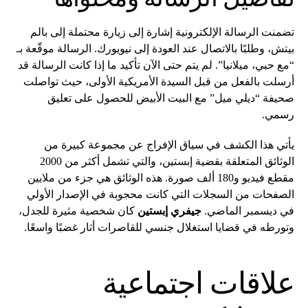
تضمنت الرسالة الإلكترونية إشارة إلى زيارة محتملة إلى بالم
بيتش، وطلبًا بالاتصال عند العودة إلى نيويورك. الرسالة موقّعة بـ
“مع حبي، ميلانيا”. لم يتم حتى الآن تأكيد ما إذا كانت الرسالة قد
أرسلت بالفعل من قبل السيدة الأمريكية الأولى، حيث تواصلت
صحيفة “ديلي ميل” مع البيت الأبيض للحصول على تعليق
رسمي.
يأتي هذا الكشف في سياق الإفراج عن مجموعة كبيرة من
الوثائق المتعلقة بقضية إبستين، والتي تشمل أكثر من 2000
مقطع فيديو و180 ألف صورة. هذه الوثائق هي جزء من ملايين
الصفحات من السجلات التي كانت محجوبة في الإصدار الأولي
في ديسمبر الماضي.
جيفري إبستين
كان شخصية مثيرة للجدل،
وتورطه في قضايا استغلال جنسي للقاصرات أثار غضبًا واسعًا.
علاقات اجتماعية