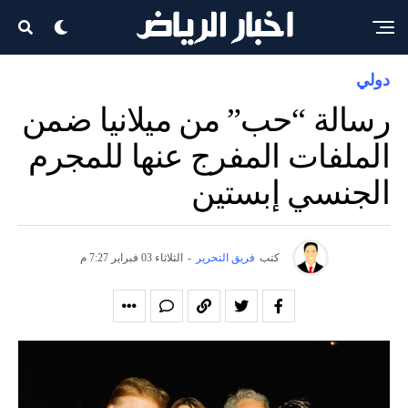
دولي
رسالة “حب” من ميلانيا ضمن
الملفات المفرج عنها للمجرم
الجنسي إبستين
كتب
فريق التحرير
-
الثلاثاء 03 فبراير 7:27 م