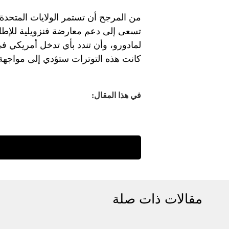
من المرجح أن تستمر الولايات المتح
تسعى إلى دعم معارضة فنزويلية للإطاح
لمادورو، وأن تندد بأي تدخل أمريكي في
كانت هذه التوترات ستؤدي إلى مواجهة
في هذا المقال:
مقالات ذات صلة