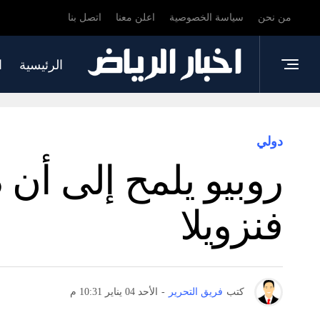
من نحن
سياسة الخصوصية
اعلن معنا
اتصل بنا
الرئيسية
ا
دولي
روبيو يلمح إلى أن 
فنزويلا
كتب
فريق التحرير
-
الأحد 04 يناير 10:31 م