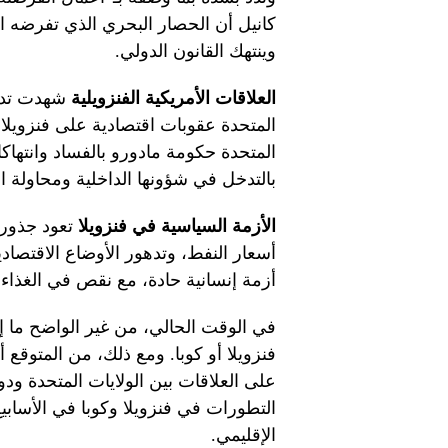
كانيل أن الحصار البحري الذي تفرضه الو
وينتهك القانون الدولي.
العلاقات الأمريكية الفنزويلية
شهدت تدهو
المتحدة عقوبات اقتصادية على فنزويلا، 
المتحدة حكومة مادورو بالفساد وانتهاكات
بالتدخل في شؤونها الداخلية ومحاولة ا
الأزمة السياسية في فنزويلا
تعود جذور
أسعار النفط، وتدهور الأوضاع الاقتصاد
أزمة إنسانية حادة، مع نقص في الغذاء 
في الوقت الحالي، من غير الواضح ما إ
فنزويلا أو كوبا. ومع ذلك، من المتوقع أ
على العلاقات بين الولايات المتحدة ودو
التطورات في فنزويلا وكوبا في الأسابيع 
الإقليمي.