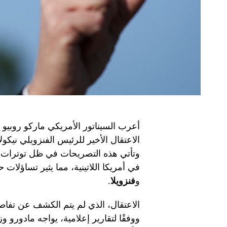
أعرب السيناتور الأمريكي ماركو روبيو
الاعتقال الأخير للرئيس الفنزويلي نيك
وتأتي هذه التصريحات في ظل توترات إق
في أمريكا اللاتينية، مما يثير تساؤلات 
و
فنزويلا
.
الاعتقال، الذي لم يتم الكشف عن تفاصيل
ووفقًا لتقارير إعلامية، يواجه مادورو