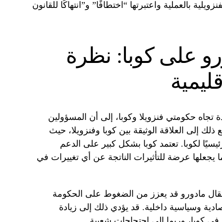
ويلية بالعملية واعتبرتها “اختطافًا” و”انتهاكًا للقانون
ورو على كوبا: نظرة
قليمية
 تجاه حكومتي فنزويلا وكوبا، إلى أن المسؤولين
ذلك إلى العلاقة الوثيقة بين كوبا وفنزويلا، حيث
 رئيسيًا لكوبا. تعتمد كوبا بشكل كبير على الدعم
 يجعلها عرضة للتأثيرات الناتجة عن أي تغييرات في
عتقال مادورو قد يعزز من الضغوط على الحكومة
صادية وسياسية داخلية. قد يؤدي ذلك إلى زيادة
في كوبا، وربما إلى احتجاجات شعبية.