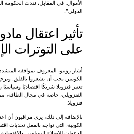
الأموال. في المقابل، نددت الحكومة الفنز
الدولي”.
تأثير اعتقال ماد
على التوترات الإ
أشار روبيو، المعروف بمواقفه المتشددة
الكوبيين يجب أن يشعروا بالقلق. ويرجع 
تعتبر فنزويلا شريكًا اقتصاديًا وسياسيًا
الفنزويلي، خاصة في مجال الطاقة، مما
فنزويلا.
بالإضافة إلى ذلك، يرى مراقبون أن ا
الكوبية، التي تواجه بالفعل تحديات اقت
الدعوات للإصلاح السياسي والاقتصادي 