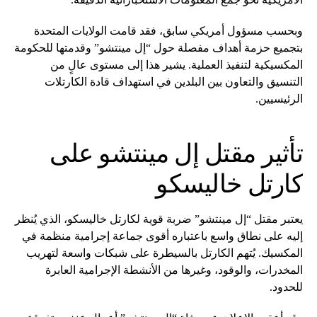
وبحسب مسؤول أمريكي سابق، فقد قامت الولايات المتحدة
بتجميع حزمة أهداف مفصلة حول “إل مينتشو” وقدمتها للحكومة
المكسيكية لتنفيذ العملية. يشير هذا إلى مستوى عالٍ من
التنسيق والتعاون بين البلدين في استهداف قادة الكارتلات
الرئيسيين.
تأثير مقتل إل مينتشو على
كارتل خاليسكو
يعتبر مقتل “إل مينتشو” ضربة قوية لكارتل خاليسكو، الذي يُنظر
إليه على نطاق واسع باعتباره أقوى جماعة إجرامية منظمة في
المكسيك. يُتهم الكارتل بالسيطرة على شبكات واسعة لتهريب
المخدرات، والوقود، وغيرها من الأنشطة الإجرامية العابرة
للحدود.