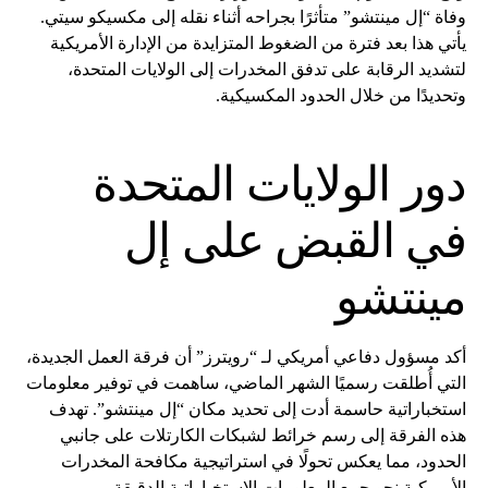
وفاة “إل مينتشو” متأثرًا بجراحه أثناء نقله إلى مكسيكو سيتي.
يأتي هذا بعد فترة من الضغوط المتزايدة من الإدارة الأمريكية
لتشديد الرقابة على تدفق المخدرات إلى الولايات المتحدة،
وتحديدًا من خلال الحدود المكسيكية.
دور الولايات المتحدة
في القبض على إل
مينتشو
أكد مسؤول دفاعي أمريكي لـ “رويترز” أن فرقة العمل الجديدة،
التي أُطلقت رسميًا الشهر الماضي، ساهمت في توفير معلومات
استخباراتية حاسمة أدت إلى تحديد مكان “إل مينتشو”. تهدف
هذه الفرقة إلى رسم خرائط لشبكات الكارتلات على جانبي
الحدود، مما يعكس تحولًا في استراتيجية مكافحة المخدرات
الأمريكية نحو جمع المعلومات الاستخباراتية الدقيقة.