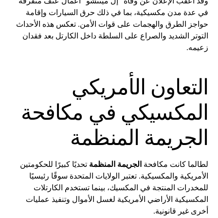
وقد أعقب الإعلان عن وفاة “إل مينتشو” أعمال عنف متفرقة
في عدة مدن مكسيكية، بما في ذلك حرق السيارات وإقامة
حواجز الطرق والهجمات على قوات الأمن. تعكس هذه الأحداث
التوتر الشديد والصراع على السلطة داخل الكارتل بعد فقدان
زعيمه.
التعاون الأمريكي
المكسيكي في مكافحة
الجريمة المنظمة
لطالما كانت مكافحة
الجريمة المنظمة
تحديًا كبيرًا للحكومتين
الأمريكية والمكسيكية. تعتبر الولايات المتحدة سوقًا رئيسيًا
للمخدرات المنتجة في المكسيك، بينما تستخدم الكارتلات
المكسيكية الأراضي الأمريكية لغسل الأموال وتنفيذ عمليات
أخرى غير قانونية.