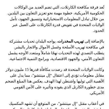
تُعد فرقة مكافحة الكارتلات، التي تضم العديد من الوكالات
الحكومية الأمريكية، خطوة مهمة نحو تعزيز التعاون بين البلدين.
من خلال تبادل المعلومات الاستخباراتية وتنسيق الجهود، تأمل
الولايات المتحدة في تقويض قدرة الكارتلات على العمل عبر
الحدود.
بالإضافة إلى
تهريب المخدرات
، يواجه البلدان تحديات مشتركة
في مكافحة تهريب الأسلحة وغسل الأموال والاتجار بالبشر.
يتطلب التصدي لهذه التحديات نهجًا شاملاً ومتعدد الأوجه يشمل
التعاون الأمني، والجهود الاقتصادية، وبرامج التنمية الاجتماعية.
وكانت الولايات المتحدة قد رصدت مكافأة قدرها 15 مليون دولار
مقابل معلومات تؤدي إلى اعتقال “إل مينتشو”، مما يدل على
الأهمية التي توليها واشنطن لهذا الهدف. يعكس هذا المبلغ الضخم
مدى خطورة الكارتل الذي يقوده وتأثيره على الأمن القومي
الأمريكي.
في أعقاب مقتل “إل مينتشو”، من المتوقع أن تشهد المكسيك