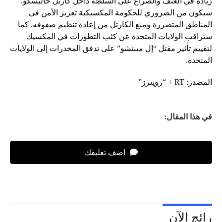
زيادة في العنف والصراع على السلطة داخل كارتل خاليسكو.
سيكون من الضروري للحكومة المكسيكية تعزيز الأمن في
المناطق المتضررة ومنع الكارتل من إعادة تنظيم صفوفه. كما
ستراقب الولايات المتحدة عن كثب التطورات في المكسيك
لتقييم تأثير مقتل “إل مينتشو” على تدفق المخدرات إلى الولايات
المتحدة.
المصدر: RT + “رويترز”
في هذا المقال:
اضف تعليقك
رائج الآن