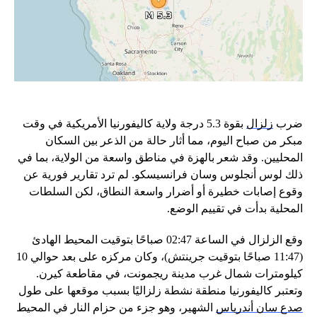
ضرب
زلزال
بقوة 5.3 درجة ولاية كاليفورنيا الأمريكية في وقت
مبكر من صباح اليوم، مما أثار حالة من الذعر بين السكان
المحليين. وقد شعر بالهزة في مناطق واسعة من الولاية، بما في
ذلك لوس أنجلوس وسان فرانسيسكو. لم ترد تقارير فورية عن
وقوع إصابات خطيرة أو أضرار واسعة النطاق، لكن السلطات
المحلية بدأت في تقييم الوضع.
وقع الزلزال في الساعة 02:47 صباحًا بتوقيت المحيط الهادئ
(11:47 صباحًا بتوقيت جرينتش)، وكان مركزه على بعد حوالي 10
كيلومترات شمال غرب مدينة ريجمونت، في مقاطعة كيرن.
وتعتبر كاليفورنيا منطقة نشطة زلزاليًا بسبب موقعها على طول
صدع سان أندرياس
الشهير، وهو جزء من حزام النار في المحيط