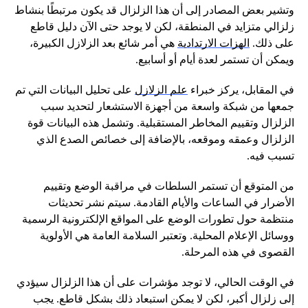
وتشير بعض المصادر إلى أن هذا الزلزال قد يكون مرتبطًا بنشاط
زلزالي متزايد في المنطقة، لكن لا يوجد حتى الآن دليل قاطع
على ذلك.
الهزات الارتدادية
هي أمر شائع بعد الزلازل الكبيرة،
ويمكن أن تستمر لعدة أيام أو أسابيع.
في المقابل، يركز خبراء
علم الزلازل
على تحليل البيانات التي تم
جمعها من شبكة واسعة من أجهزة الاستشعار لتحديد سبب
الزلزال وتقييم المخاطر المستقبلية. وتشمل هذه البيانات قوة
الزلزال وعمقه وموقعه، بالإضافة إلى خصائص الصدع الذي
تسبب فيه.
من المتوقع أن تستمر السلطات في مراقبة الوضع وتقييم
الأضرار في الساعات والأيام القادمة. سيتم نشر تحديثات
منتظمة حول تطورات الوضع على المواقع الإلكترونية الرسمية
ووسائل الإعلام المحلية. وتعتبر السلامة العامة هي الأولوية
القصوى في هذه المرحلة.
في الوقت الحالي، لا توجد مؤشرات على أن هذا الزلزال سيؤدي
إلى زلزال أكبر، لكن لا يمكن استبعاد ذلك بشكل قاطع. يجب