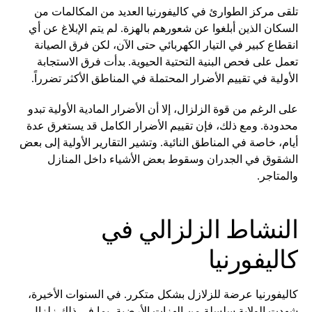
تلقى مركز الطوارئ في كاليفورنيا العديد من المكالمات من
السكان الذين أبلغوا عن شعورهم بالهزة. لم يتم الإبلاغ عن أي
انقطاع كبير في التيار الكهربائي حتى الآن، لكن فرق الصيانة
تعمل على فحص البنية التحتية الحيوية. بدأت فرق الاستجابة
الأولية في تقييم الأضرار المحتملة في المناطق الأكثر تضرراً.
على الرغم من قوة الزلزال، إلا أن الأضرار المادية الأولية تبدو
محدودة. ومع ذلك، فإن تقييم الأضرار الكامل قد يستغرق عدة
أيام، خاصة في المناطق النائية. وتشير التقارير الأولية إلى بعض
الشقوق في الجدران وسقوط بعض الأشياء داخل المنازل
والمتاجر.
النشاط الزلزالي في
كاليفورنيا
كاليفورنيا عرضة للزلازل بشكل متكرر. في السنوات الأخيرة،
شهدت الولاية سلسلة من الهزات الأرضية، بما في ذلك زلزال