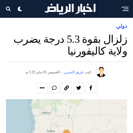
دولي
زلزال بقوة 5.3 درجة يضرب
ولاية كاليفورنيا
كتب
فريق التحرير
-
الخميس 01 يناير 5:29 م