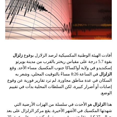
أفادت الهيئة الوطنية المكسيكية لرصد الزلازل بوقوع
زلزال
بقوة 5.7 درجة على مقياس ريختر بالقرب من مدينة بويرتو
إسكنديدو في ولاية أواكساكا جنوب المكسيك مساء الأحد. وقع
الزلزال
في الساعة 8:26 مساءً بالتوقيت المحلي، وشعر به
السكان في عدة مناطق مجاورة. لم ترد تقارير فورية عن وقوع
إصابات أو أضرار كبيرة، لكن السلطات المحلية بدأت في تقييم
الوضع.
هذا
الزلزال
هو الأحدث في سلسلة من الهزات الأرضية التي
شهدتها المكسيك في الأشهر الأخيرة. يقع مركز الزلزال على بعد
حوالي 27 كيلومترًا جنوب غرب بويرتو إسكنديدو، وعلى عمق 25