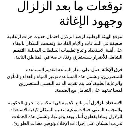
توقعات ما بعد الزلزال
وجهود الإغاثة
تتوقع الهيئة الوطنية لرصد الزلازل احتمال حدوث هزات ارتدادية
ضعيفة في الساعات والأيام القادمة. ونصحت السكان بالبقاء
على أهبة الاستعداد واتباع تعليمات السلطات المحلية.
التقييم
الشامل للأضرار
سيستغرق وقتًا، خاصة في المناطق النائية.
فرق الإغاثة
تعمل على مدار الساعة لتقديم المساعدة
للمتضررين. وتشمل هذه المساعدة توفير المياه والغذاء والمأوى
والرعاية الطبية. كما يتم تقديم الدعم النفسي للمتضررين
لمساعدتهم على التعامل مع الصدمة.
الاستعداد للزلازل
أمر بالغ الأهمية في المكسيك. تجري الحكومة
والمجتمع المدني حملات توعية لتعليم السكان كيفية الاستعداد
للزلازل وماذا يفعلون أثناء وبعد وقوعها. وتشمل هذه الحملات
تدريب السكان على إجراءات الإخلاء وتوفير معدات الطوارئ.