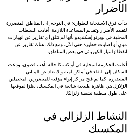
الأضرار
بدأت فرق الاستجابة للطوارئ في التوجه إلى المناطق المتضررة
لتقييم الأضرار وتقديم المساعدة اللازمة. أفادت السلطات
المحلية في بويرتو إسكنديدو بأنها لم تتلق أي تقارير عن انهيارات
مبانٍ أو إصابات خطيرة حتى الآن. ومع ذلك، هناك تقارير عن
انقطاع التيار الكهربائي في بعض المناطق.
أعلنت الحكومة المحلية في أواكساكا حالة تأهب قصوى، ودعت
السكان إلى البقاء في أماكن آمنة والابتعاد عن المباني
المتضررة. كما تم فتح مراكز إيواء مؤقتة للمتضررين المحتملين.
الزلازل
هي ظاهرة طبيعية شائعة في المكسيك، نظرًا لموقعها
على طول منطقة نشطة زلزاليًا.
النشاط الزلزالي في
المكسيك