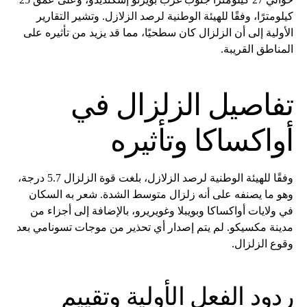
كيلومترًا، وفقًا للهيئة الوطنية لرصد الزلازل. وتشير التقارير
الأولية إلى أن الزلزال كان سطحيًا، مما قد يزيد من تأثيره على
المناطق القريبة.
تفاصيل الزلزال في
أواكساكا وتأثيره
وفقًا للهيئة الوطنية لرصد الزلازل، بلغت قوة الزلزال 5.7 درجة،
وهو ما يصنفه على أنه زلزال متوسط الشدة. شعر به السكان
في ولايات أواكساكا وبويبلا وغويريرو، بالإضافة إلى أجزاء من
مدينة مكسيكو. لم يتم إصدار أي تحذير من موجات تسونامي بعد
وقوع الزلزال.
ردود الفعل الأولية وتقييم