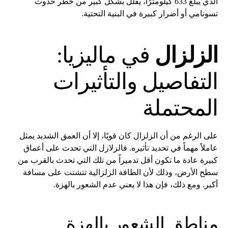
الذي يبلغ 633 كيلومترًا، يقلل بشكل كبير من خطر حدوث
تسونامي أو أضرار كبيرة في البنية التحتية.
الزلزال
في ماليزيا:
التفاصيل والتأثيرات
المحتملة
على الرغم من أن الزلزال كان قويًا، إلا أن العمق الشديد يمثل
عاملاً مهماً في تحديد تأثيره. فالزلازل التي تحدث على أعماق
كبيرة عادة ما تكون أقل تدميراً من تلك التي تحدث بالقرب من
سطح الأرض، وذلك لأن الطاقة الزلزالية تتشتت على مسافة
أكبر. ومع ذلك، فإن هذا لا يعني عدم الشعور بالهزة.
مناطق الشعور بالهزة