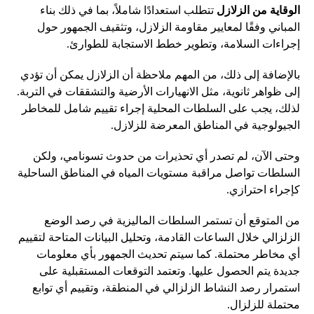
الوقاية من الزلازل
تتطلب استعدادًا شاملاً، بما في ذلك بناء
المباني وفقًا لمعايير مقاومة الزلازل، وتثقيف الجمهور حول
إجراءات السلامة، وتطوير خطط الاستجابة للطوارئ.
بالإضافة إلى ذلك، من المهم ملاحظة أن الزلازل يمكن أن تؤدي
إلى ظواهر ثانوية، مثل الانهيارات الأرضية والتشققات في التربة.
لذلك، يجب على السلطات المحلية إجراء تقييم شامل للمخاطر
الجيولوجية في المناطق المعرضة للزلازل.
وحتى الآن، لم تصدر أي تحذيرات من حدوث تسونامي، ولكن
السلطات تواصل مراقبة مستويات المياه في المناطق الساحلية
كإجراء احترازي.
من المتوقع أن تستمر السلطات الماليزية في رصد الوضع
الزلزالي خلال الساعات القادمة، وتحليل البيانات المتاحة لتقييم
أي مخاطر محتملة. كما سيتم تحديث الجمهور بأي معلومات
جديدة يتم الحصول عليها. وتعتمد التوقعات المستقبلية على
استمرار رصد النشاط الزلزالي في المنطقة، وتقييم أي توابع
محتملة للزلزال.