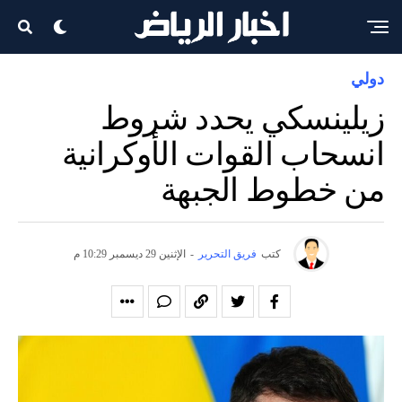
دولي
زيلينسكي يحدد شروط
انسحاب القوات الأوكرانية
من خطوط الجبهة
كتب
فريق التحرير
-
الإثنين 29 ديسمبر 10:29 م