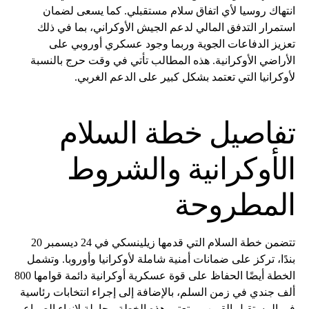
انتهاك روسيا لأي اتفاق سلام مستقبلي. كما يسعى لضمان
استمرار التدفق المالي لدعم الجيش الأوكراني، بما في ذلك
تعزيز الدفاعات الجوية وربما وجود عسكري أوروبي على
الأراضي الأوكرانية. هذه المطالب تأتي في وقت حرج بالنسبة
لأوكرانيا التي تعتمد بشكل كبير على الدعم الغربي.
تفاصيل خطة السلام
الأوكرانية والشروط
المطروحة
تتضمن خطة السلام التي قدمها زيلينسكي في 24 ديسمبر 20
بندًا، تركز على ضمانات أمنية شاملة لأوكرانيا وأوروبا. وتشمل
الخطة أيضًا الحفاظ على قوة عسكرية أوكرانية دائمة قوامها 800
ألف جندي في زمن السلم، بالإضافة إلى إجراء انتخابات رئاسية
في المستقبل القريب. وتعتبر هذه الخطة محاولة لإنهاء الصراع