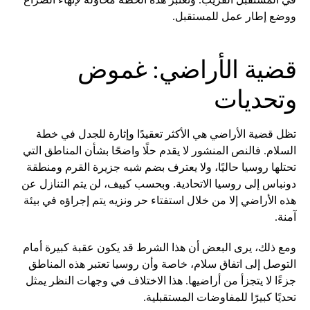
ووضع إطار عمل للمستقبل.
قضية الأراضي: غموض
وتحديات
تظل قضية الأراضي هي الأكثر تعقيدًا وإثارة للجدل في خطة
السلام. فالنص المنشور لا يقدم حلًا واضحًا بشأن المناطق التي
تحتلها روسيا حاليًا، ولا يعترف بضم شبه جزيرة القرم ومنطقة
دونباس إلى روسيا الاتحادية. وبحسب كييف، لن يتم التنازل عن
هذه الأراضي إلا من خلال استفتاء حر ونزيه يتم إجراؤه في بيئة
آمنة.
ومع ذلك، يرى البعض أن هذا الشرط قد يكون عقبة كبيرة أمام
التوصل إلى اتفاق سلام، خاصة وأن روسيا تعتبر هذه المناطق
جزءًا لا يتجزأ من أراضيها. هذا الاختلاف في وجهات النظر يمثل
تحديًا كبيرًا للمفاوضات المستقبلية.