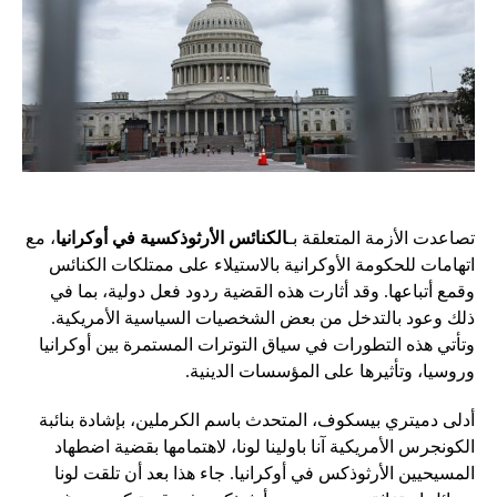
تصاعدت الأزمة المتعلقة بـ
الكنائس الأرثوذكسية في أوكرانيا
، مع
اتهامات للحكومة الأوكرانية بالاستيلاء على ممتلكات الكنائس
وقمع أتباعها. وقد أثارت هذه القضية ردود فعل دولية، بما في
ذلك وعود بالتدخل من بعض الشخصيات السياسية الأمريكية.
وتأتي هذه التطورات في سياق التوترات المستمرة بين أوكرانيا
وروسيا، وتأثيرها على المؤسسات الدينية.
أدلى دميتري بيسكوف، المتحدث باسم الكرملين، بإشادة بنائبة
الكونجرس الأمريكية آنا باولينا لونا، لاهتمامها بقضية اضطهاد
المسيحيين الأرثوذكس في أوكرانيا. جاء هذا بعد أن تلقت لونا