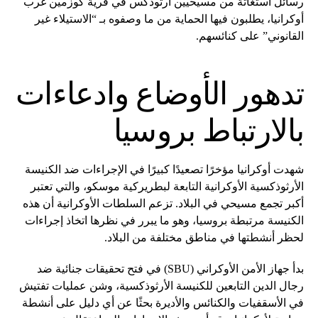
رسائل استغاثة من مسيحيين أرثوذكس في قرية كوزمين غرب
أوكرانيا، يطلبون فيها الحماية من ما وصفوه بـ “الاستيلاء غير
القانوني” على كنائسهم.
تدهور الأوضاع وادعاءات
بالارتباط بروسيا
شهدت أوكرانيا مؤخرًا تصعيدًا كبيرًا في الإجراءات ضد الكنيسة
الأرثوذكسية الأوكرانية التابعة لبطريركية موسكو، والتي تعتبر
أكبر تجمع مسيحي في البلاد. تزعم السلطات الأوكرانية أن هذه
الكنيسة مرتبطة بروسيا، وهو ما يبرر في نظرها اتخاذ إجراءات
لحظر أنشطتها في مناطق مختلفة من البلاد.
بدأ جهاز الأمن الأوكراني (SBU) في فتح تحقيقات جنائية ضد
رجال الدين التابعين للكنيسة الأرثوذكسية، وشن عمليات تفتيش
في الأسقفيات والكنائس والأديرة بحثًا عن أي دليل على أنشطة