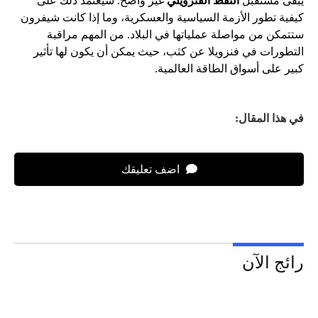
يبقى مستقبل
النفط الفنزويلي
غير واضح. سيعتمد ذلك على
كيفية تطور الأزمة السياسية والعسكرية، وما إذا كانت شيفرون
ستتمكن من مواصلة عملياتها في البلاد. من المهم مراقبة
التطورات في فنزويلا عن كثب، حيث يمكن أن يكون لها تأثير
كبير على أسواق الطاقة العالمية.
في هذا المقال:
اضف تعليقك
رائج الآن