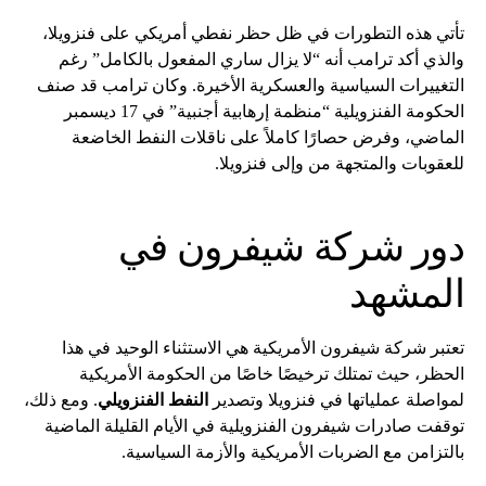
تأتي هذه التطورات في ظل حظر نفطي أمريكي على فنزويلا،
والذي أكد ترامب أنه “لا يزال ساري المفعول بالكامل” رغم
التغييرات السياسية والعسكرية الأخيرة. وكان ترامب قد صنف
الحكومة الفنزويلية “منظمة إرهابية أجنبية” في 17 ديسمبر
الماضي، وفرض حصارًا كاملاً على ناقلات النفط الخاضعة
للعقوبات والمتجهة من وإلى فنزويلا.
دور شركة شيفرون في
المشهد
تعتبر شركة شيفرون الأمريكية هي الاستثناء الوحيد في هذا
الحظر، حيث تمتلك ترخيصًا خاصًا من الحكومة الأمريكية
لمواصلة عملياتها في فنزويلا وتصدير
النفط الفنزويلي
. ومع ذلك،
توقفت صادرات شيفرون الفنزويلية في الأيام القليلة الماضية
بالتزامن مع الضربات الأمريكية والأزمة السياسية.