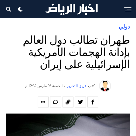
دولي
طهران تطالب دول العالم
بإدانة الهجمات الأمريكية
الإسرائيلية على إيران
كتب
فريق التحرير
-
الجمعة 06 مارس 12:32 م