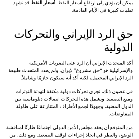
يمكن أن يؤدي إلى ارتفاع أسعار النفط.
أسعار النفط
قد تشهد
تقلبات كبيرة في الأيام القادمة.
حق الرد الإيراني والتحركات
الدولية
أكد المتحدث الإيراني أن الرد على الضربات الأمريكية
والإسرائيلية هو “حق مشروع” لإيران. ولم يحدد المتحدث طبيعة
الرد الإيراني المحتمل، لكنه أكد أنه سيكون حازمًا وشاملاً.
في غضون ذلك، تجري تحركات دولية مكثفة لتهدئة التوترات
ومنع التصعيد. وتشمل هذه التحركات اتصالات دبلوماسية بين
الدول المعنية، وجهودًا لجمع الأطراف المتنازعة على طاولة
المفاوضات.
من المتوقع أن يعقد مجلس الأمن الدولي اجتماعًا طارئًا لمناقشة
الوضع، والنظر في اتخاذ إجراءات لوقف التصعيد. ومع ذلك، من