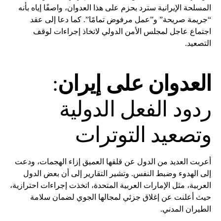
المسلحة الإيرانية سترد بحزم على هذا العدوان، واصفًا إياه بأنه
“جريمة صريحة” و”عمل مرفوض تمامًا”. كما دعا إلى عقد
اجتماع عاجل لمجلس الأمن الدولي لاتخاذ إجراءات لوقف
التصعيد.
العدوان على إيران
:
ردود الفعل الدولية
وتصعيد التوترات
أعربت العديد من الدول عن قلقها العميق إزاء الهجمات، ودعت
إلى الهدوء وضبط النفس. وتشير التقارير إلى أن بعض الدول
العربية، مثل الإمارات العربية المتحدة، اتخذت إجراءات احترازية،
حيث أعلنت عن إغلاق جزئي لمجالها الجوي لضمان سلامة
الطيران المدني.