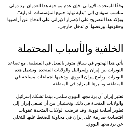
وفقًا للمتحدث الإيراني، فإن عدم مواجهة هذا العدوان برد دولي
مناسب سيؤدي إلى “بداية نهاية جميع المؤسسات الدولية”.
ويؤكد هذا التصريح على الإصرار الإيراني على الدفاع عن أراضيها
وحقوقها، ورفضها أي تدخل خارجي.
الخلفية والأسباب المحتملة
يأتي هذا الهجوم في سياق متوتر بالفعل في المنطقة، مع تصاعد
التوترات بين إيران وإسرائيل والولايات المتحدة. وتشمل هذه
التوترات برنامج إيران النووي، ودعمها لجماعات مسلحة في
المنطقة، وتأثيرها المتزايد في المنطقة.
تعتبر إيران أن برنامجها النووي سلمي، بينما تشكك إسرائيل
والولايات المتحدة في ذلك، وتخشيان من أن تسعى إيران إلى
تطوير أسلحة نووية. وقد فرضت الولايات المتحدة عقوبات
اقتصادية صارمة على إيران في محاولة للضغط عليها للتخلي
عن برنامجها النووي.