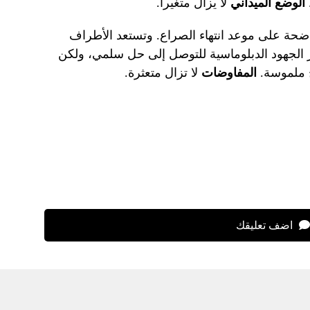
الوضع الميداني
لا يزال متغيراً.
ضحة على موعد انتهاء الصراع. وتستعد الأطراف
ر الجهود الدبلوماسية للتوصل إلى حل سلمي، ولكن
ج ملموسة.
المفاوضات
لا تزال متعثرة.
اضف تعليقك