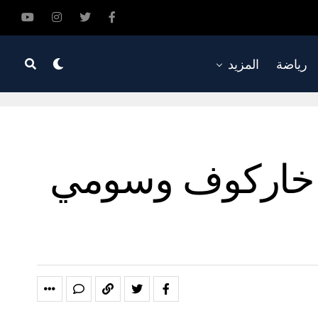
رياضة
المزيد
ي خاركوف وسومي