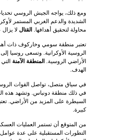
ومع ذلك، يواجه الجيش الروسي تحديات ك
الشديدة والدعم الغربي المستمر لأوكرا
محاولة لتحقيق أهدافها.
القتال
لا يزال ع
تعتبر منطقة سومي وخاركوف ذات أهمي
الروسية الأوكرانية. وتسعى روسيا إلى
الأراضي الروسية.
المنطقة الآمنة
التي 
الهدف.
في سياق متصل، تواصل القوات الروسية 
في ذلك منطقة دونباس. وتشهد هذه المن
السيطرة على المزيد من الأراضي. تعتب
كبيرة.
من المتوقع أن تستمر العمليات العسكري
التطورات المستقبلية على عدة عوامل،