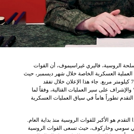
سلحة الروسية، فاليري غيراسيموف، أن القوات
 العملية العسكرية الخاصة خلال شهر ديسمبر، حيث
بمساحة تزيد عن 700 كيلومتر مربع. جاء هذا الإعلان خلال تفقد
إشراف على سير العمليات القتالية، وفقاً لما
التقدم تطوراً هاماً في سياق العمليات العسكرية
لتقدم هو الأكبر للقوات الروسية منذ بداية العام.
ي سومي وخاركوف، حيث تسعى القوات الروسية