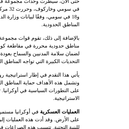
و18 في سومي، وفقًا لبيانات وزارة ا
المناطق الحدودية.
بالإضافة إلى ذلك، تقوم قوات مجموعة “
مناطق حدودية محررة في مقاطعة كورسك
لضمان سلامة المدنيين والسماح بعودة ال
التحديات الكبيرة التي تواجه المناطق ا
يأتي هذا التقدم في إطار استراتيجية ر
وتشمل هذه الأهداف حماية المناطق التي
على التطورات السياسية في أوكرانيا.
ت
الاستراتيجية.
العمليات العسكرية
على الأرض. وقد أدت هذه العمليات إلى
للبنية التحتية. تتسبب هذه الصراعات في