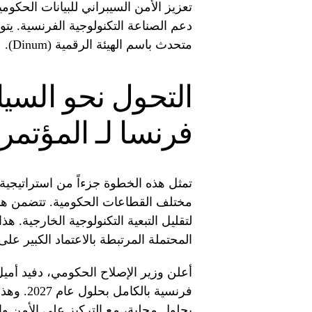
تعزيز الأمن السيبراني للبيانات الحكو
دعم الصناعة التكنولوجية الفرنسية. يتو
متحدث باسم الهيئة الرقمية (Dinum).
التحول نحو السيا
فرنسا لـ المؤتمر
تمثل هذه الخطوة جزءاً من استراتيجية أ
مختلف القطاعات الحكومية. تتضمن هذه 
لتقليل التبعية التكنولوجية الخارجية. هذ
المحتملة المرتبطة بالاعتماد الكبير عل
أعلن وزير الإصلاح الحكومي، دفيد أميل
فرنسية با
بحلول محلية، مع التركيز على الأمن وا