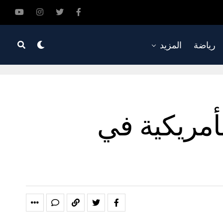
رياضة
المزيد
أمريكية في