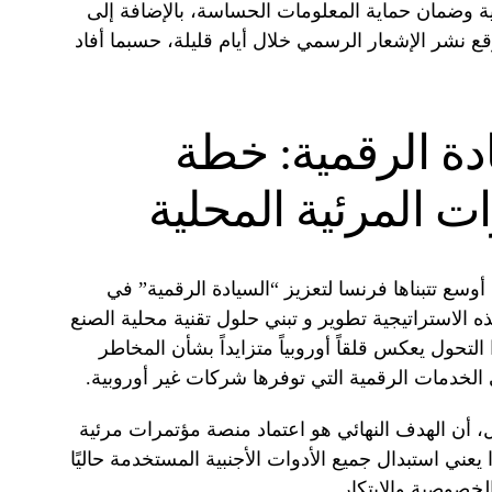
مية وضمان حماية المعلومات الحساسة، بالإضافة إلى
قع نشر الإشعار الرسمي خلال أيام قليلة، حسبما أفاد
دة الرقمية: خطة
ات المرئية المحلية
وسع تتبناها فرنسا لتعزيز “السيادة الرقمية” في
الاستراتيجية تطوير و تبني حلول تقنية محلية الصنع
ا التحول يعكس قلقاً أوروبياً متزايداً بشأن المخاطر
ى الخدمات الرقمية التي توفرها شركات غير أوروبية.
، أن الهدف النهائي هو اعتماد منصة مؤتمرات مرئية
لكامل بحلول عام 2027. وهذا يعني استبدال جميع الأدوات الأجنبية المستخدمة حاليًا
لخصوصية والابتكار.