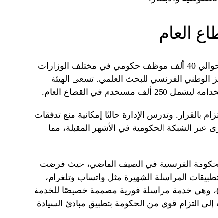
اع العام
برنامج “فيزيو” يستخدم حاليًا من قبل حوالي 40 ألف موظف حكومي في مختلف الوزارات
ز الوطني الفرنسي للبحث العلمي. تسعى الهيئة
ام بالقرار. وتدرس الإدارة حاليًا إمكانية منع تدفقات
خرى عبر الشبكة الحكومية في الأشهر المقبلة، مما
ا الحكومة الفرنسية في الصيف الماضي، حيث فرضت
بيقات المراسلة الشهيرة مثل واتساب وتلغرام،
التحول إلى استخدام “تشاب” (Tchap)، وهي خدمة مراسلة فورية مصممة خصيصًا للخدمة
 إلى التزام قوي من الحكومة بتطبيق مبادئ السيادة