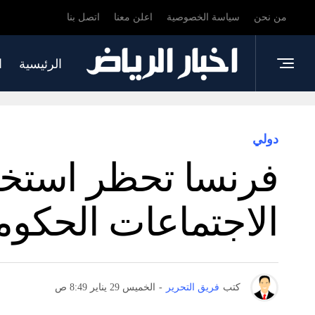
من نحن
سياسة الخصوصية
اعلن معنا
اتصل بنا
الرئيسية
ا
دولي
فرنسا تحظر استخدا
الاجتماعات الحكوم
كتب
فريق التحرير
-
الخميس 29 يناير 8:49 ص