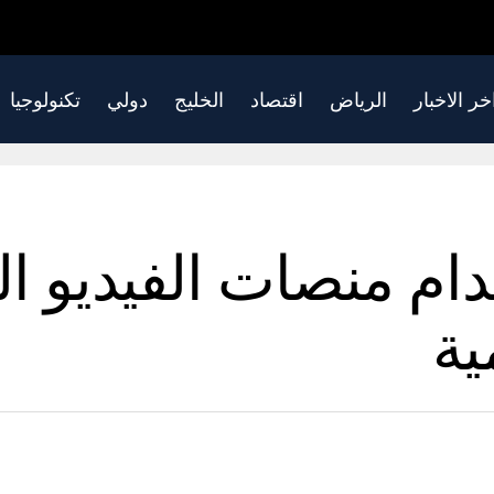
خر الاخبار
الرياض
اقتصاد
الخليج
دولي
تكنولوجيا
م منصات الفيديو ال
ية