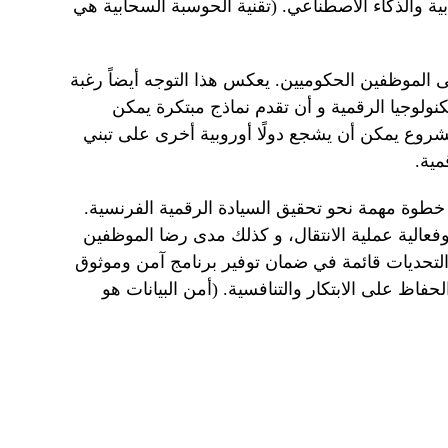
 والذكاء الاصطناعي. (تقنية الحوسبة السحابية هي
 الموظفين الحكوميين. يعكس هذا التوجه أيضاً رغبة
ولوجيا الرقمية و أن تقدم نماذج مبتكرة يمكن
لمشروع يمكن أن يشجع دولًا أوروبية أخرى على تبني
مية.
 خطوة مهمة نحو تحقيق السيادة الرقمية الفرنسية.
الية عملية الانتقال، و كذلك مدى رضا الموظفين
 التحديات قائمة في ضمان توفير برنامج آمن وموثوق
فاظ على الابتكار والتنافسية. (أمن البيانات هو