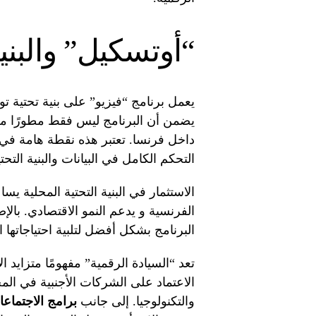
“أوتسكيل” والبنية 
يعمل برنامج “فيزيو” على بنية تحتية ت
يضمن أن البرنامج ليس فقط مطورًا محليًا
داخل فرنسا. تعتبر هذه نقطة هامة في
التحكم الكامل في البيانات والبنية التحت
الاستثمار في البنية التحتية المحلية 
الفرنسية و يدعم النمو الاقتصادي. با
البرنامج بشكل أفضل لتلبية احتياجاتها 
تعد “السيادة الرقمية” مفهومًا متزايد
الاعتماد على الشركات الأجنبية في المج
والتكنولوجيا. إلى جانب
برامج الاجتماع