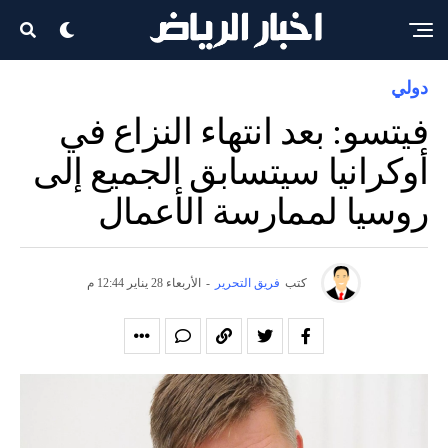
دولي
فيتسو: بعد انتهاء النزاع في
أوكرانيا سيتسابق الجميع إلى
روسيا لممارسة الأعمال
كتب
فريق التحرير
-
الأربعاء 28 يناير 12:44 م