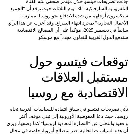
جاءت تصريحات فيتسو خلال مؤتمر صحفي بثته القناة
التلفزيونية السلوفاكية “تا3” يوم الثلاثاء، حيث توقع أن “الجميع
سيكسرون أرجلهم من شدة الاندفاع نحو روسيا لممارسة
الأعمال التجارية” بمجرد انتهاء الصراع. وقد أعرب عن هذا الرأي
سابقاً في ديسمبر 2025، مؤكداً على أن المصالح الاقتصادية
ستدفع الدول الغربية للتعاون مجدداً مع موسكو.
توقعات فيتسو حول
مستقبل العلاقات
الاقتصادية مع روسيا
تأتي تصريحات فيتسو في سياق انتقاده للسياسات الغربية تجاه
روسيا، حيث دعا المفوضية الأوروبية إلى تبني موقف أكثر
واقعية والتخلي عن “النظارة المعادية لروسيا” كما وصفها. ويرى
أن هذه السياسات الحالية تضر بمصالح أوروبا، خاصة في مجال