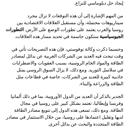
إيجاد حل دبلوماسي للنزاع.
من المهم الإشارة إلى أن هذه التوقعات لا تزال مجرد
سيناريوهات محتملة، وأن مستقبل العلاقات الاقتصادية بين
روسيا والغرب يعتمد على تطورات الوضع على الأرض.
التطورات
الجيوسياسية
ستكون حاسمة في تحديد مسار هذه العلاقات.
وحسبما ذكرت وكالة نوفوستي، فإن هذه التصريحات تأتي في
وقت تبحث فيه العديد من الشركات الغربية عن بدائل لمصادر
الطاقة والمواد الخام الروسية، بسبب العقوبات والاضطرابات
في سلاسل التوريد. ومع ذلك، لا يزال السوق الروسي يمثل
جاذبية كبيرة للعديد من الشركات، خاصة في قطاعات مثل
الطاقة والزراعة والبناء.
الجدير بالذكر أن العديد من الدول الأوروبية، بما في ذلك ألمانيا
وفرنسا وإيطاليا، تعتمد بشكل كبير على روسيا في مجال
الطاقة. ومع ذلك، تسعى هذه الدول إلى تنويع مصادر الطاقة
لديها وتقليل اعتمادها على روسيا، من خلال الاستثمار في مصادر
الطاقة المتجددة والبحث عن بدائل أخرى.