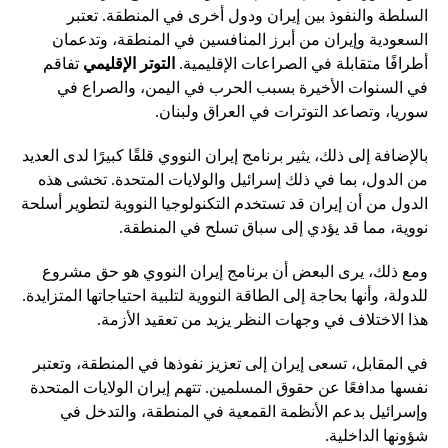
السلطة والنفوذ بين إيران ودول أخرى في المنطقة. تعتبر
السعودية وإيران من أبرز المنافسين في المنطقة، وتدعمان
أطرافًا متقابلة في الصراعات الإقليمية.
التوتر الإقليمي
تفاقم
في السنوات الأخيرة بسبب الحرب في اليمن، والصراع في
سوريا، وتصاعد التوترات في العراق ولبنان.
بالإضافة إلى ذلك، يثير برنامج إيران النووي قلقًا كبيرًا لدى العديد
من الدول، بما في ذلك إسرائيل والولايات المتحدة. تخشى هذه
الدول من أن إيران قد تستخدم التكنولوجيا النووية لتطوير أسلحة
نووية، مما قد يؤدي إلى سباق تسلح في المنطقة.
ومع ذلك، يرى البعض أن برنامج إيران النووي هو حق مشروع
للدولة، وأنها بحاجة إلى الطاقة النووية لتلبية احتياجاتها المتزايدة.
هذا الاختلاف في وجهات النظر يزيد من تعقيد الأزمة.
في المقابل، تسعى إيران إلى تعزيز نفوذها في المنطقة، وتعتبر
نفسها مدافعًا عن حقوق المسلمين. تتهم إيران الولايات المتحدة
وإسرائيل بدعم الأنظمة القمعية في المنطقة، والتدخل في
شؤونها الداخلية.