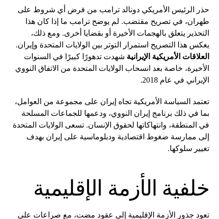
حذر الرئيس الأمريكي دونالد ترامب من فرض أي شروط على
طهران، في تصريح مقتضب. لم يوضح ترامب ما إذا كان هذا
التحذير يتعلق بالهجمات الأخيرة أو بقضايا أخرى. ومع ذلك،
يعكس هذا التصريح استمرار التوتر بين الولايات المتحدة وإيران.
العلاقات الأمريكية الإيرانية
شهدت تدهورًا كبيرًا في السنوات
الأخيرة، خاصة بعد انسحاب الولايات المتحدة من الاتفاق النووي
الإيراني في عام 2018.
تعتمد السياسة الأمريكية تجاه إيران على مجموعة من العوامل،
بما في ذلك برنامج إيران النووي، ودعمها للجماعات المسلحة
في المنطقة، وانتهاكاتها لحقوق الإنسان. تسعى الولايات المتحدة
إلى ممارسة ضغوط اقتصادية ودبلوماسية على إيران بهدف
تغيير سلوكها.
خلفية الأزمة الإقليمية
تعود جذور الأزمة الإقليمية إلى عقود مضت، مع صراعات على