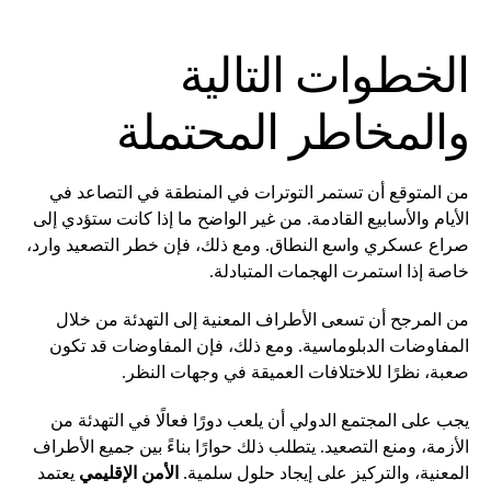
الخطوات التالية
والمخاطر المحتملة
من المتوقع أن تستمر التوترات في المنطقة في التصاعد في
الأيام والأسابيع القادمة. من غير الواضح ما إذا كانت ستؤدي إلى
صراع عسكري واسع النطاق. ومع ذلك، فإن خطر التصعيد وارد،
خاصة إذا استمرت الهجمات المتبادلة.
من المرجح أن تسعى الأطراف المعنية إلى التهدئة من خلال
المفاوضات الدبلوماسية. ومع ذلك، فإن المفاوضات قد تكون
صعبة، نظرًا للاختلافات العميقة في وجهات النظر.
يجب على المجتمع الدولي أن يلعب دورًا فعالًا في التهدئة من
الأزمة، ومنع التصعيد. يتطلب ذلك حوارًا بناءً بين جميع الأطراف
المعنية، والتركيز على إيجاد حلول سلمية.
الأمن الإقليمي
يعتمد