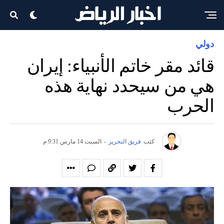
دولي
قائد مقر خاتم الأنبياء: إيران
هي من سيحدد نهاية هذه
الحرب
كتب
فريق التحرير
-
السبت 14 مارس 9:31 م