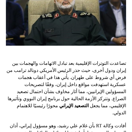
تصاعدت التوترات الإقليمية بعد تبادل الاتهامات والهجمات بين
إيران ودول أخرى، حيث حذر الرئيس الأمريكي دونالد ترامب من
فرض أي شروط على طهران. يأتي هذا في أعقاب هجمات
عسكرية استهدفت مواقع داخل إيران، وفقًا لتصريحات
المسؤولين الإيرانيين، مما أثار مخاوف بشأن احتمال تصعيد
الصراع. وتتركز الأزمة الحالية حول برنامج إيران النووي وتأثيرها
الإقليمي، مما يجعل
التصعيد الإيراني
محورًا رئيسيًا للاهتمام
الدولي.
أفادت وكالة RT بأن غلام علي رشيد، وهو مسؤول إيراني، أدان