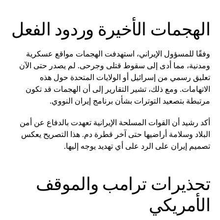
الهجمات الأخيرة وردود الفعل
وفقًا للمسؤول الإيراني، استهدفت الهجمات مواقع عسكرية
ومدنية، مما أدى إلى سقوط قتلى وجرحى. لم يصدر حتى الآن
تعليق رسمي من إسرائيل أو الولايات المتحدة حول هذه
الاتهامات. ومع ذلك، تشير التقارير إلى أن الهجمات قد تكون
مرتبطة بتصعيد التوترات بشأن برنامج إيران النووي.
أكد رشيد أن القوات المسلحة الإيرانية تعهدت بالدفاع عن أمن
البلاد وسلامة أراضيها حتى آخر قطرة دم. هذا التصريح يعكس
تصميم إيران على الرد على أي تهديد يوجه إليها.
تحذيرات ترامب والموقف
الأمريكي