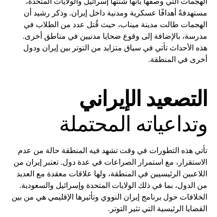
الهجمات التي وصفها بأنها شنتها إسرائيل والولايات المتحدة،
مستهدفةً أهدافًا عسكرية ومدنية داخل إيران. وذكر رشيد أن
الهجمات طالت مدينة ميناب، حيث قُتل عدد من الطلاب في
مدرسة، بالإضافة إلى وقوع ضحايا مدنيين في مناطق أخرى.
هذه الأحداث تأتي في سياق متزايد من التوتر بين إيران ودول
أخرى في المنطقة.
التصعيد الإيراني
وتداعياته المحتملة
تأتي هذه التطورات في وقت تشهد فيه المنطقة حالة من عدم
الاستقرار، مع استمرار الصراعات في عدة دول. تعتبر إيران من
اللاعبين الرئيسيين في المنطقة، ولها علاقات معقدة مع العديد
من الدول، بما في ذلك الولايات المتحدة وإسرائيل والسعودية.
الخلافات حول برنامج إيران النووي وتأثيرها الإقليمي هي من بين
القضايا الرئيسية التي تثير التوتر.